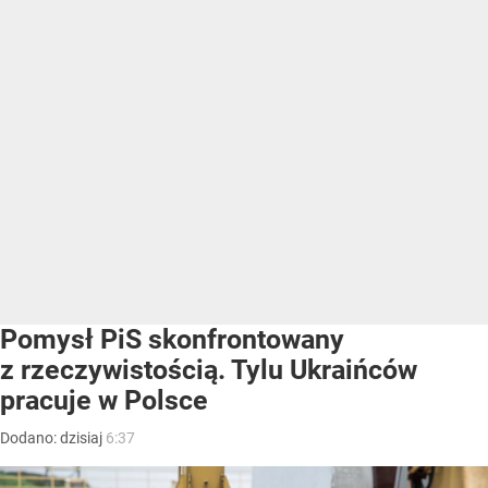
Pomysł PiS skonfrontowany
z rzeczywistością. Tylu Ukraińców
pracuje w Polsce
Dodano:
dzisiaj
6:37