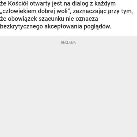
że Kościół otwarty jest na dialog z każdym
„człowiekiem dobrej woli”, zaznaczając przy tym,
że obowiązek szacunku nie oznacza
bezkrytycznego akceptowania poglądów.