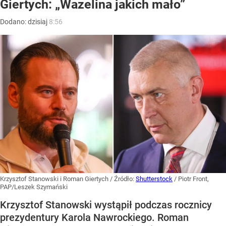
Giertych: „Wazelina jakich mało”
Dodano:
dzisiaj
8:56
Krzysztof Stanowski i Roman Giertych
/ Źródło:
Shutterstock
/
Piotr Front,
PAP/Leszek Szymański
Krzysztof Stanowski wystąpił podczas rocznicy
prezydentury Karola Nawrockiego. Roman