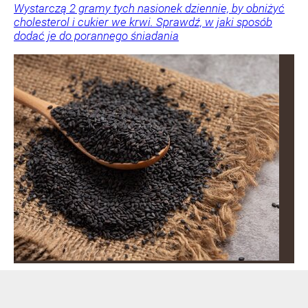
Wystarczą 2 gramy tych nasionek dziennie, by obniżyć
cholesterol i cukier we krwi. Sprawdź, w jaki sposób
dodać je do porannego śniadania