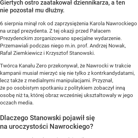
Giertych ostro zaatakował dziennikarza, a ten
nie pozostał mu dłużny.
6 sierpnia minął rok od zaprzysiężenia Karola Nawrockiego
na urząd prezydenta. Z tej okazji przed Pałacem
Prezydenckim zorganizowano specjalne wydarzenie.
Przemawiali podczas niego m.in. prof. Andrzej Nowak,
Rafał Ziemkiewicz i Krzysztof Stanowski.
Twórca Kanału Zero przekonywał, że Nawrocki w trakcie
kampanii musiał mierzyć się nie tylko z kontrkandydatami,
lecz także z medialnymi manipulacjami. Przyznał,
że po osobistym spotkaniu z politykiem zobaczył inną
osobę niż ta, której obraz wcześniej ukształtowały w jego
oczach media.
Dlaczego Stanowski pojawił się
na uroczystości Nawrockiego?