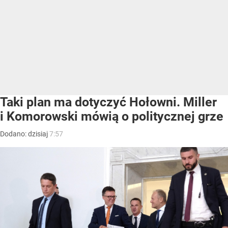
Taki plan ma dotyczyć Hołowni. Miller
i Komorowski mówią o politycznej grze
Dodano:
dzisiaj
7:57