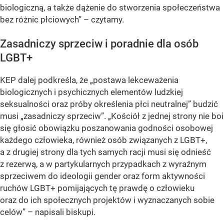
biologiczną, a także dążenie do stworzenia społeczeństwa
bez różnic płciowych”
– czytamy.
Zasadniczy sprzeciw i poradnie dla osób
LGBT+
KEP dalej podkreśla, że
„postawa lekceważenia
biologicznych i psychicznych elementów ludzkiej
seksualności oraz próby określenia płci neutralnej”
budzić
musi
„zasadniczy sprzeciw”
.
„Kościół z jednej strony nie boi
się głosić obowiązku poszanowania godności osobowej
każdego człowieka, również osób związanych z LGBT+,
a z drugiej strony dla tych samych racji musi się odnieść
z rezerwą, a w partykularnych przypadkach z wyraźnym
sprzeciwem do ideologii gender oraz form aktywności
ruchów LGBT+ pomijających tę prawdę o człowieku
oraz do ich społecznych projektów i wyznaczanych sobie
celów”
– napisali biskupi.