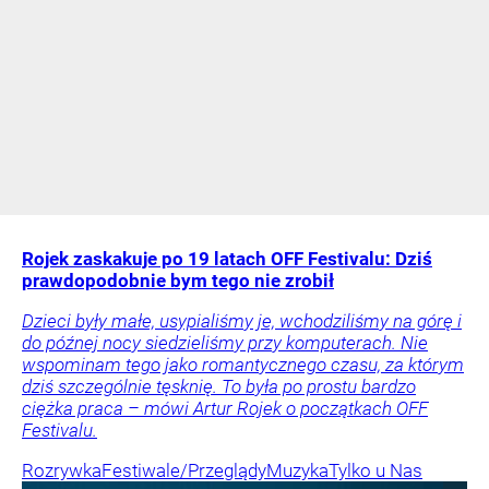
Rojek zaskakuje po 19 latach OFF Festivalu: Dziś
prawdopodobnie bym tego nie zrobił
Dzieci były małe, usypialiśmy je, wchodziliśmy na górę i
do późnej nocy siedzieliśmy przy komputerach. Nie
wspominam tego jako romantycznego czasu, za którym
dziś szczególnie tęsknię. To była po prostu bardzo
ciężka praca – mówi Artur Rojek o początkach OFF
Festivalu.
Rozrywka
Festiwale/Przeglądy
Muzyka
Tylko u Nas