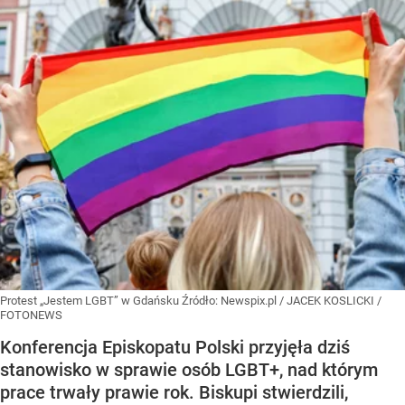
Protest „Jestem LGBT” w Gdańsku
Źródło:
Newspix.pl
/
JACEK KOSLICKI /
FOTONEWS
Konferencja Episkopatu Polski przyjęła dziś
stanowisko w sprawie osób LGBT+, nad którym
prace trwały prawie rok. Biskupi stwierdzili,