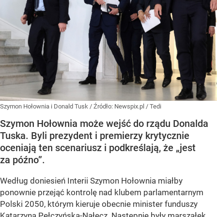
Szymon Hołownia i Donald Tusk
/ Źródło:
Newspix.pl
/
Tedi
Szymon Hołownia może wejść do rządu Donalda
Tuska. Byli prezydent i premierzy krytycznie
oceniają ten scenariusz i podkreślają, że „jest
za późno”.
Według doniesień Interii Szymon Hołownia miałby
ponownie przejąć kontrolę nad klubem parlamentarnym
Polski 2050, którym kieruje obecnie minister funduszy
Katarzyna Pełczyńska-Nałęcz. Następnie były marszałek