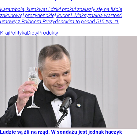
Karambola, kumkwat i dziki brokuł znalazły się na liście
zakupowej prezydenckiej kuchni. Maksymalna wartość
umowy z Pałacem Prezydenckim to ponad 515 tys. zł.
Kraj
Polityka
Diety
Produkty
Ludzie są źli na rząd. W sondażu jest jednak haczyk