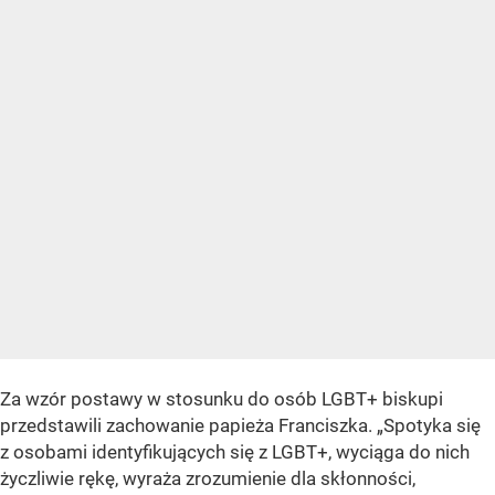
Za wzór postawy w stosunku do osób LGBT+ biskupi
przedstawili zachowanie papieża Franciszka.
„Spotyka się
z osobami identyfikujących się z LGBT+, wyciąga do nich
życzliwie rękę, wyraża zrozumienie dla skłonności,