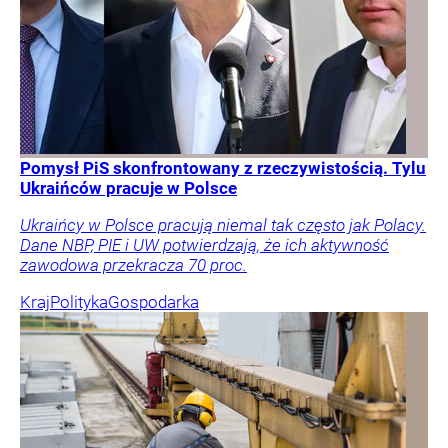
Pomysł PiS skonfrontowany z rzeczywistością. Tylu
Ukraińców pracuje w Polsce
Ukraińcy w Polsce pracują niemal tak często jak Polacy.
Dane NBP, PIE i UW potwierdzają, że ich aktywność
zawodowa przekracza 70 proc.
Kraj
Polityka
Gospodarka