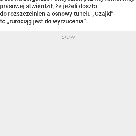
prasowej stwierdził, że jeżeli doszło
do rozszczelnienia osnowy tunelu „Czajki”
to „rurociąg jest do wyrzucenia”.