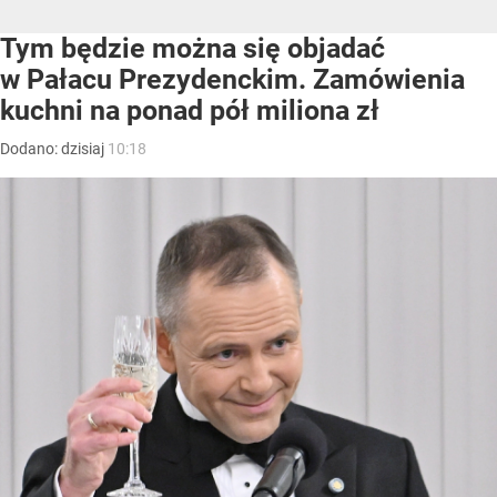
Tym będzie można się objadać
w Pałacu Prezydenckim. Zamówienia
kuchni na ponad pół miliona zł
Dodano:
dzisiaj
10:18