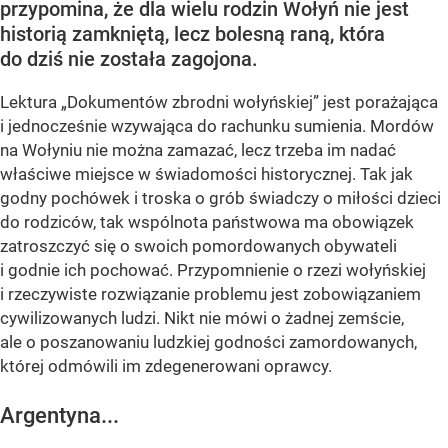
przypomina, że dla wielu rodzin Wołyń nie jest
historią zamkniętą, lecz bolesną raną, która
do dziś nie została zagojona.
Lektura „Dokumentów zbrodni wołyńskiej” jest porażająca
i jednocześnie wzywająca do rachunku sumienia. Mordów
na Wołyniu nie można zamazać, lecz trzeba im nadać
właściwe miejsce w świadomości historycznej. Tak jak
godny pochówek i troska o grób świadczy o miłości dzieci
do rodziców, tak wspólnota państwowa ma obowiązek
zatroszczyć się o swoich pomordowanych obywateli
i godnie ich pochować. Przypomnienie o rzezi wołyńskiej
i rzeczywiste rozwiązanie problemu jest zobowiązaniem
cywilizowanych ludzi. Nikt nie mówi o żadnej zemście,
ale o poszanowaniu ludzkiej godności zamordowanych,
której odmówili im zdegenerowani oprawcy.
Argentyna...