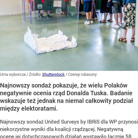
Urna wyborcza
/ Źródło:
Shutterstock
/
Czerep rubaszny
Najnowszy sondaż pokazuje, że wielu Polaków
negatywnie ocenia rząd Donalda Tuska. Badanie
wskazuje też jednak na niemal całkowity podział
między elektoratami.
Najnowszy sondaż United Surveys by IBRiS dla WP przynosi
niekorzystne wyniki dla koalicji rządzącej. Negatywną
ocenę jej dotychczasowych działań wystawiło łącznie 58