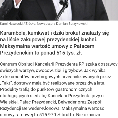
Karol Nawrocki
/ Źródło:
Newspix.pl
/
Damian Burzykowski
Karambola, kumkwat i dziki brokuł znalazły się
na liście zakupowej prezydenckiej kuchni.
Maksymalna wartość umowy z Pałacem
Prezydenckim to ponad 515 tys. zł.
Centrum Obsługi Kancelarii Prezydenta RP szuka dostawcy
świeżych warzyw, owoców, ziół i grzybów. Jak wynika
z dokumentów przetargowych przeanalizowanych przez
„Fakt”, dostawy mają być realizowane przez dwa lata.
Produkty trafią do punktów gastronomicznych
obsługujących siedzibę Kancelarii Prezydenta przy ul.
Wiejskiej, Pałac Prezydencki, Belweder oraz Zespół
Rezydencji Belweder-Klonowa. Maksymalna wartość
umowy ramowej to 515 970 zł brutto. Nie oznacza