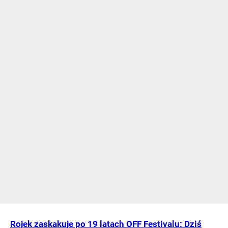
Rojek zaskakuje po 19 latach OFF Festivalu: Dziś