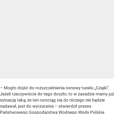
– Mogło dojść do rozszczelnienia osnowy tunelu „Czajki".
Jeżeli rzeczywiście do tego doszło, to w zasadzie mamy już
sytuację taką, że ten rurociąg się do niczego nie będzie
nadawał, jest do wyrzucenia – stwierdził prezes
Państwowego Gospodarstwa Wodnego Wody Polskie