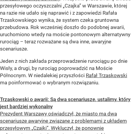
przesyłowego oczyszczalni „Czajka” w Warszawie, której
na razie nie udało się naprawić i z zapowiedzi Rafała
Trzaskowskiego wynika, że system czeka gruntowna
przebudowa. Rok wcześniej doszło do podobnej awarii,
uruchomiono wtedy na moście pontonowym alternatywny
rurociąg – teraz rozważane są dwa inne, awaryjne
scenariusze.
Jeden z nich zakłada przeprowadzenie rurociągu po dnie
Wisły, a drugi, by rurociąg poprowadzić na Moście
Północnym. W niedalekiej przyszłości
Rafał Trzaskowski
ma poinformować o wybranym rozwiązaniu.
Trzaskowski o awarii: Są dwa scenariusze, ustalimy, który
jest bardziej wykonalny
Prezydent Warszawy oświadczył, że miasto ma dwa
scenariusze awaryjne związane z problemami z układem
przesyłowym „Czajki”. Wykluczył, że ponownie