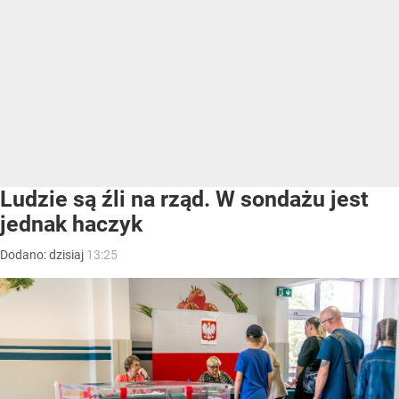
Ludzie są źli na rząd. W sondażu jest
jednak haczyk
Dodano:
dzisiaj
13:25