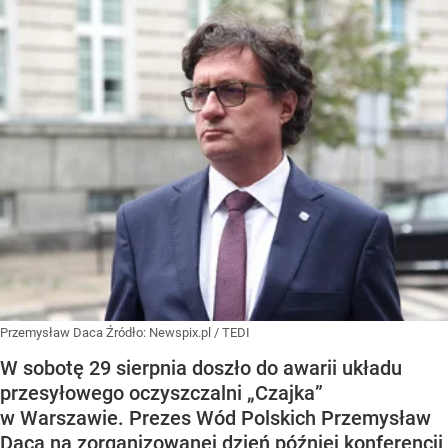
Przemysław Daca
Źródło:
Newspix.pl
/
TEDI
W sobotę 29 sierpnia doszło do awarii układu
przesyłowego oczyszczalni „Czajka”
w Warszawie. Prezes Wód Polskich Przemysław
Daca na zorganizowanej dzień później konferencji