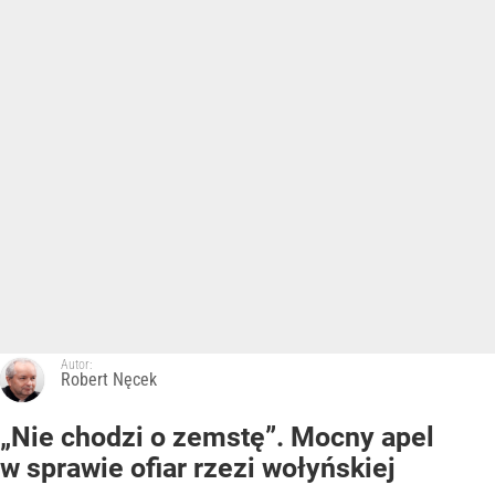
Autor:
Robert Nęcek
„Nie chodzi o zemstę”. Mocny apel
w sprawie ofiar rzezi wołyńskiej