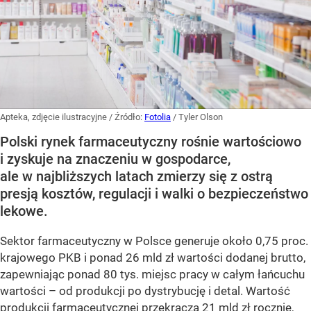
Apteka, zdjęcie ilustracyjne
/ Źródło:
Fotolia
/
Tyler Olson
Polski rynek farmaceutyczny rośnie wartościowo
i zyskuje na znaczeniu w gospodarce,
ale w najbliższych latach zmierzy się z ostrą
presją kosztów, regulacji i walki o bezpieczeństwo
lekowe.
Sektor farmaceutyczny w Polsce generuje około 0,75 proc.
krajowego PKB i ponad 26 mld zł wartości dodanej brutto,
zapewniając ponad 80 tys. miejsc pracy w całym łańcuchu
wartości – od produkcji po dystrybucję i detal. Wartość
produkcji farmaceutycznej przekracza 21 mld zł rocznie,