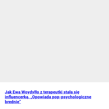
Jak Ewa Woydyłło z terapeutki stała się
influencerką. „Opowiada pop-psychologiczne
brednie”