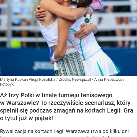
Martyna Kubka i Alicja Rosolska
/ Źródło:
Newspix.pl
/
Anna Klepaczko /
Fotopyk
Aż trzy Polki w finale turnieju tenisowego
w Warszawie? To rzeczywiście scenariusz, który
spełnił się podczas zmagań na kortach Legii. Gra
o tytuł już w piątek!
Rywalizacja na kortach Legii Warszawa trwa od kilku dni