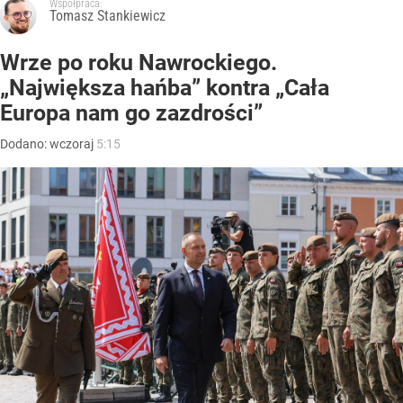
Współpraca:
Tomasz Stankiewicz
Wrze po roku Nawrockiego.
„Największa hańba” kontra „Cała
Europa nam go zazdrości”
Dodano:
wczoraj
5:15