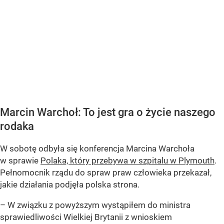
Marcin Warchoł: To jest gra o życie naszego
rodaka
W sobotę odbyła się konferencja Marcina Warchoła
w sprawie
Polaka, który przebywa w szpitalu w Plymouth
.
Pełnomocnik rządu do spraw praw człowieka przekazał,
jakie działania podjęła polska strona.
–
W związku z powyższym wystąpiłem do ministra
sprawiedliwości Wielkiej Brytanii z wnioskiem