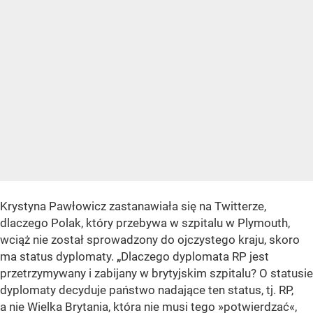
Krystyna Pawłowicz zastanawiała się na Twitterze,
dlaczego Polak, który przebywa w szpitalu w Plymouth,
wciąż nie został sprowadzony do ojczystego kraju, skoro
ma status dyplomaty.
„
Dlaczego dyplomata RP jest
przetrzymywany i zabijany w brytyjskim szpitalu? O statusie
dyplomaty decyduje państwo nadające ten status, tj. RP,
a nie Wielka Brytania, która nie musi tego »potwierdzać«,