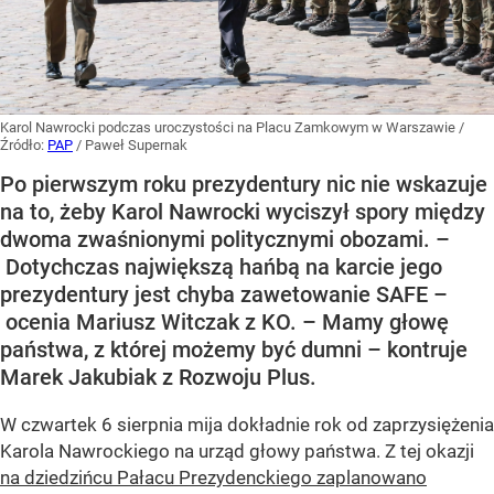
Karol Nawrocki podczas uroczystości na Placu Zamkowym w Warszawie
/
Źródło:
PAP
/
Paweł Supernak
Po pierwszym roku prezydentury nic nie wskazuje
na to, żeby Karol Nawrocki wyciszył spory między
dwoma zwaśnionymi politycznymi obozami. –
Dotychczas największą hańbą na karcie jego
prezydentury jest chyba zawetowanie SAFE –
ocenia Mariusz Witczak z KO. – Mamy głowę
państwa, z której możemy być dumni – kontruje
Marek Jakubiak z Rozwoju Plus.
W czwartek 6 sierpnia mija dokładnie rok od zaprzysiężenia
Karola Nawrockiego na urząd głowy państwa. Z tej okazji
na dziedzińcu Pałacu Prezydenckiego zaplanowano