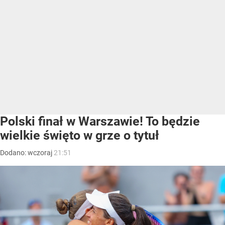
Polski finał w Warszawie! To będzie
wielkie święto w grze o tytuł
Dodano:
wczoraj
21:51