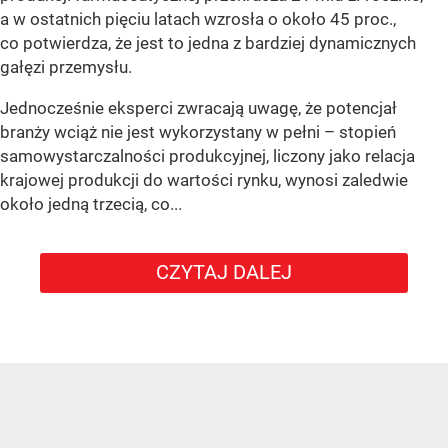
a w ostatnich pięciu latach wzrosła o około 45 proc.,
co potwierdza, że jest to jedna z bardziej dynamicznych
gałęzi przemysłu.
Jednocześnie eksperci zwracają uwagę, że potencjał
branży wciąż nie jest wykorzystany w pełni – stopień
samowystarczalności produkcyjnej, liczony jako relacja
krajowej produkcji do wartości rynku, wynosi zaledwie
około jedną trzecią, co...
CZYTAJ DALEJ