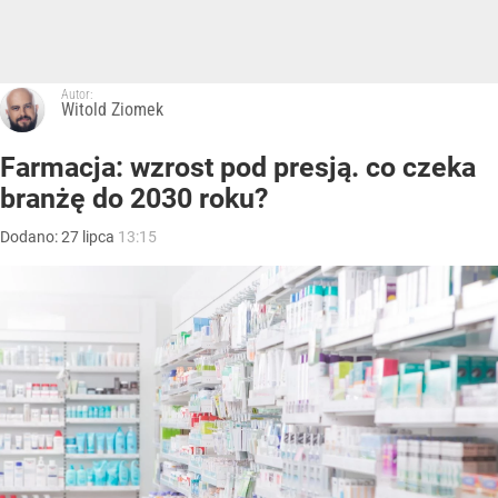
Autor:
Witold Ziomek
Farmacja: wzrost pod presją. co czeka
branżę do 2030 roku?
Dodano:
27
lipca
13:15