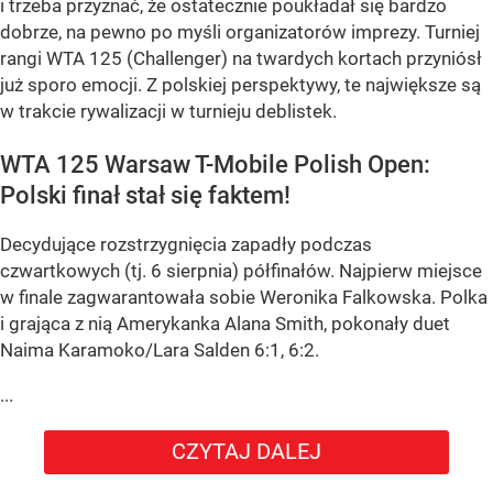
i trzeba przyznać, że ostatecznie poukładał się bardzo
dobrze, na pewno po myśli organizatorów imprezy. Turniej
rangi WTA 125 (Challenger) na twardych kortach przyniósł
już sporo emocji. Z polskiej perspektywy, te największe są
w trakcie rywalizacji w turnieju deblistek.
WTA 125 Warsaw T-Mobile Polish Open:
Polski finał stał się faktem!
Decydujące rozstrzygnięcia zapadły podczas
czwartkowych (tj. 6 sierpnia) półfinałów. Najpierw miejsce
w finale zagwarantowała sobie Weronika Falkowska. Polka
i grająca z nią Amerykanka Alana Smith, pokonały duet
Naima Karamoko/Lara Salden 6:1, 6:2.
...
CZYTAJ DALEJ