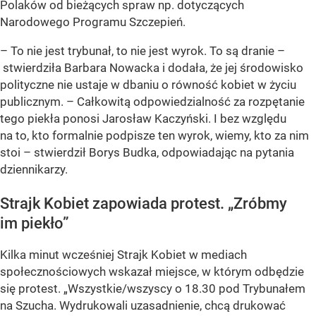
Polaków od bieżących spraw np. dotyczących
Narodowego Programu Szczepień.
– To nie jest trybunał, to nie jest wyrok. To są dranie –
stwierdziła Barbara Nowacka i dodała, że jej środowisko
polityczne nie ustaje w dbaniu o równość kobiet w życiu
publicznym. – Całkowitą odpowiedzialność za rozpętanie
tego piekła ponosi Jarosław Kaczyński. I bez względu
na to, kto formalnie podpisze ten wyrok, wiemy, kto za nim
stoi – stwierdził Borys Budka, odpowiadając na pytania
dziennikarzy.
Strajk Kobiet zapowiada protest. „Zróbmy
im piekło”
Kilka minut wcześniej Strajk Kobiet w mediach
społecznościowych wskazał miejsce, w którym odbędzie
się protest. „Wszystkie/wszyscy o 18.30 pod Trybunałem
na Szucha. Wydrukowali uzasadnienie, chcą drukować