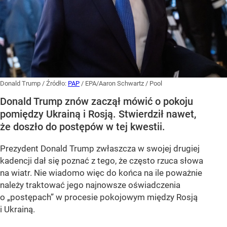
Donald Trump
/ Źródło:
PAP
/
EPA/Aaron Schwartz / Pool
Donald Trump znów zaczął mówić o pokoju
pomiędzy Ukrainą i Rosją. Stwierdził nawet,
że doszło do postępów w tej kwestii.
Prezydent Donald Trump zwłaszcza w swojej drugiej
kadencji dał się poznać z tego, że często rzuca słowa
na wiatr. Nie wiadomo więc do końca na ile poważnie
należy traktować jego najnowsze oświadczenia
o „postępach” w procesie pokojowym między Rosją
i Ukrainą.