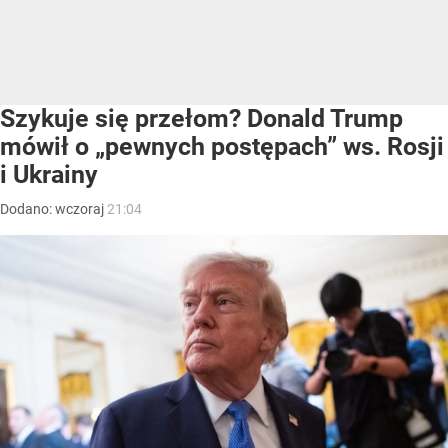
Szykuje się przełom? Donald Trump
mówił o „pewnych postępach” ws. Rosji
i Ukrainy
Dodano:
wczoraj
21:04