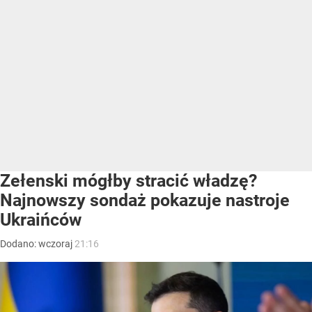
Zełenski mógłby stracić władzę?
Najnowszy sondaż pokazuje nastroje
Ukraińców
Dodano:
wczoraj
21:16