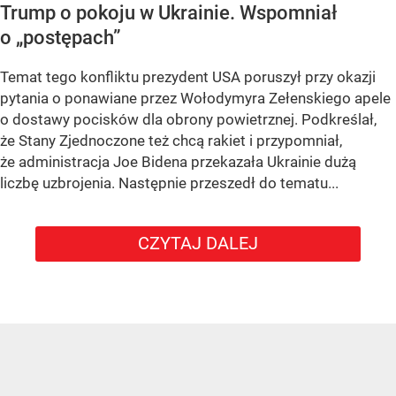
Trump o pokoju w Ukrainie. Wspomniał
o „postępach”
Temat tego konfliktu prezydent USA poruszył przy okazji
pytania o ponawiane przez Wołodymyra Zełenskiego apele
o dostawy pocisków dla obrony powietrznej. Podkreślał,
że Stany Zjednoczone też chcą rakiet i przypomniał,
że administracja Joe Bidena przekazała Ukrainie dużą
liczbę uzbrojenia. Następnie przeszedł do tematu...
CZYTAJ DALEJ