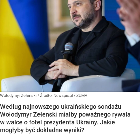
Wołodymyr Zełenski
/ Źródło:
Newspix.pl
/
ZUMA
Według najnowszego ukraińskiego sondażu
Wołodymyr Zełenski miałby poważnego rywala
w walce o fotel prezydenta Ukrainy. Jakie
mogłyby być dokładne wyniki?