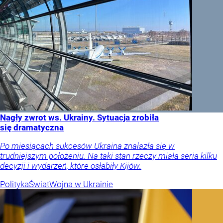
Nagły zwrot ws. Ukrainy. Sytuacja zrobiła
się dramatyczna
Po miesiącach sukcesów Ukraina znalazła się w
trudniejszym położeniu. Na taki stan rzeczy miała seria kilku
decyzji i wydarzeń, które osłabiły Kijów.
Polityka
Świat
Wojna w Ukrainie