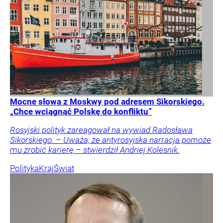
Mocne słowa z Moskwy pod adresem Sikorskiego.
„Chce wciągnąć Polskę do konfliktu”
Rosyjski polityk zareagował na wywiad Radosława
Sikorskiego. – Uważa, że antyrosyjska narracja pomoże
mu zrobić karierę – stwierdził Andriej Kolesnik.
Polityka
Kraj
Świat