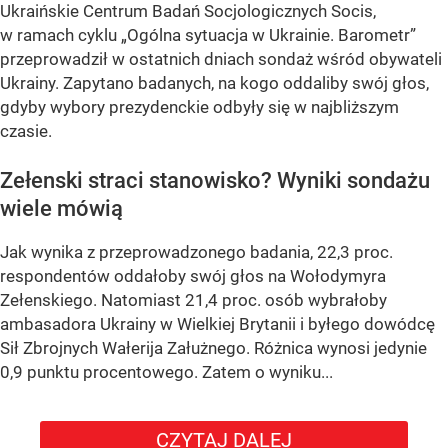
Ukraińskie Centrum Badań Socjologicznych Socis,
w ramach cyklu
„Ogólna sytuacja w Ukrainie. Barometr”
przeprowadził w ostatnich dniach sondaż wśród obywateli
Ukrainy. Zapytano badanych, na kogo oddaliby swój głos,
gdyby wybory prezydenckie odbyły się w najbliższym
czasie.
Zełenski straci stanowisko? Wyniki sondażu
wiele mówią
Jak wynika z przeprowadzonego badania, 22,3 proc.
respondentów oddałoby swój głos na Wołodymyra
Zełenskiego. Natomiast 21,4 proc. osób wybrałoby
ambasadora Ukrainy w Wielkiej Brytanii i byłego dowódcę
Sił Zbrojnych Wałerija Załużnego. Różnica wynosi jedynie
0,9 punktu procentowego. Zatem o wyniku...
CZYTAJ DALEJ