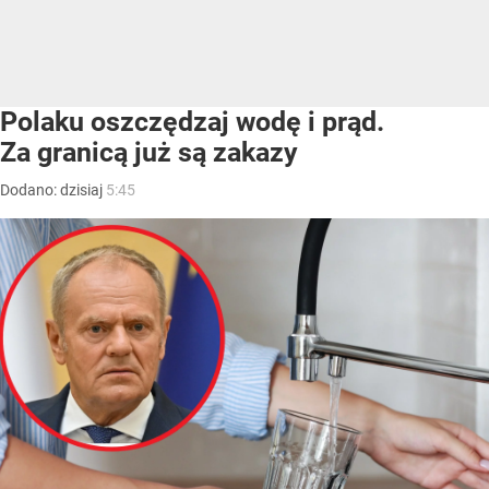
Polaku oszczędzaj wodę i prąd.
Za granicą już są zakazy
Dodano:
dzisiaj
5:45