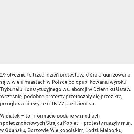
29 stycznia to trzeci dzień protestów, które organizowane
są w wielu miastach w Polsce po opublikowaniu wyroku
Trybunału Konstytucyjnego ws. aborcji w Dzienniku Ustaw.
Wcześniej podobne protesty przetaczały się przez kraj
po ogłoszeniu wyroku TK 22 października.
W piątek – to informacje podane w mediach
społecznościowych Strajku Kobiet – protesty ruszyły m.in.
w Gdańsku, Gorzowie Wielkopolskim, Łodzi, Malborku,