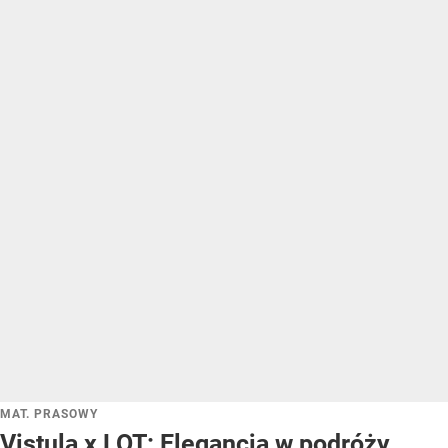
MAT. PRASOWY
Vistula x LOT: Elegancja w podróży.