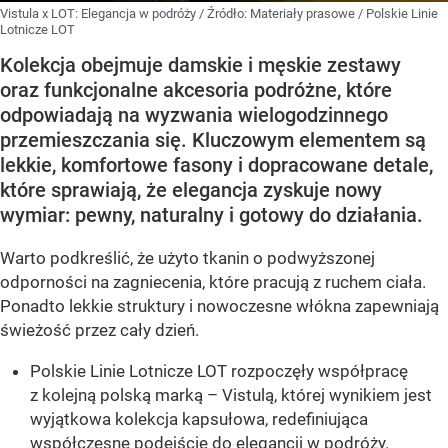
Vistula x LOT: Elegancja w podróży
/ Źródło:
Materiały prasowe
/
Polskie Linie
Lotnicze LOT
Kolekcja obejmuje damskie i męskie zestawy
oraz funkcjonalne akcesoria podróżne, które
odpowiadają na wyzwania wielogodzinnego
przemieszczania się. Kluczowym elementem są
lekkie, komfortowe fasony i dopracowane detale,
które sprawiają, że elegancja zyskuje nowy
wymiar: pewny, naturalny i gotowy do działania.
Warto podkreślić, że użyto tkanin o podwyższonej
odporności na zagniecenia, które pracują z ruchem ciała.
Ponadto lekkie struktury i nowoczesne włókna zapewniają
świeżość przez cały dzień.
Polskie Linie Lotnicze LOT rozpoczęły współpracę
z kolejną polską marką – Vistulą, której wynikiem jest
wyjątkowa kolekcja kapsułowa, redefiniująca
współczesne podejście do elegancji w podróży.