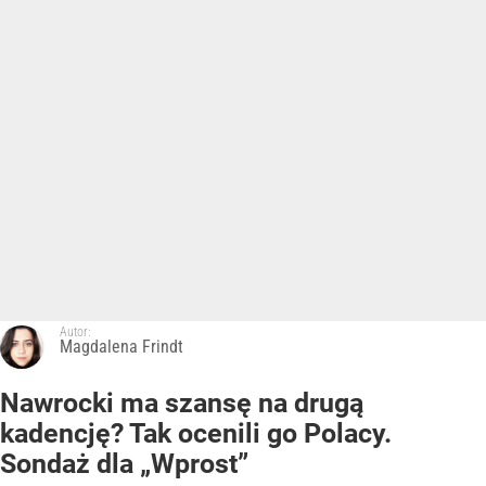
Autor:
Magdalena Frindt
Nawrocki ma szansę na drugą
kadencję? Tak ocenili go Polacy.
Sondaż dla „Wprost”