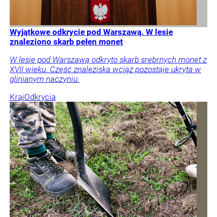
Wyjątkowe odkrycie pod Warszawą. W lesie
znaleziono skarb pełen monet
W lesie pod Warszawą odkryto skarb srebrnych monet z
XVII wieku. Część znaleziska wciąż pozostaje ukryta w
glinianym naczyniu.
Kraj
Odkrycia