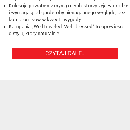
Kolekcja powstała z myślą o tych, którzy żyją w drodze
i wymagają od garderoby nienagannego wyglądu, bez
kompromisów w kwestii wygody.
Kampania „Well traveled. Well dressed” to opowieść
o stylu, który naturalnie...
CZYTAJ DALEJ