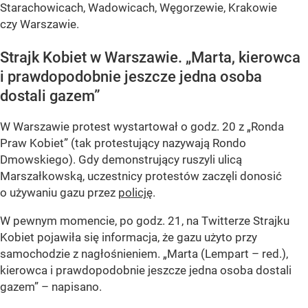
Starachowicach, Wadowicach, Węgorzewie, Krakowie
czy Warszawie.
Strajk Kobiet w Warszawie. „Marta, kierowca
i prawdopodobnie jeszcze jedna osoba
dostali gazem”
W Warszawie protest wystartował o godz. 20 z „Ronda
Praw Kobiet” (tak protestujący nazywają Rondo
Dmowskiego). Gdy demonstrujący ruszyli ulicą
Marszałkowską, uczestnicy protestów zaczęli donosić
o używaniu gazu przez
policję
.
W pewnym momencie, po godz. 21, na Twitterze Strajku
Kobiet pojawiła się informacja, że gazu użyto przy
samochodzie z nagłośnieniem. „Marta (Lempart – red.),
kierowca i prawdopodobnie jeszcze jedna osoba dostali
gazem” – napisano.