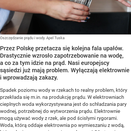
Oszczędzanie prądu i wody. Apel Tuska
Przez Polskę przetacza się kolejna fala upałów.
Drastycznie wzrosło zapotrzebowanie na wodę,
a co za tym idzie na prąd. Nasi europejscy
sąsiedzi już mają problem. Wyłączają elektrownie
i wprowadzają zakazy.
Spadek poziomu wody w rzekach to realny problem, który
przekłada się m.in. na produkcję prądu. W elektrowniach
cieplnych woda wykorzystywana jest do schładzania pary
wodnej, potrzebnej do wytworzenia prądu. Elektrownie
mogą używać wody z rzek, ale pod ścisłymi rygorami.
Woda, którą oddaje elektrownia po wymieszaniu z wodą,