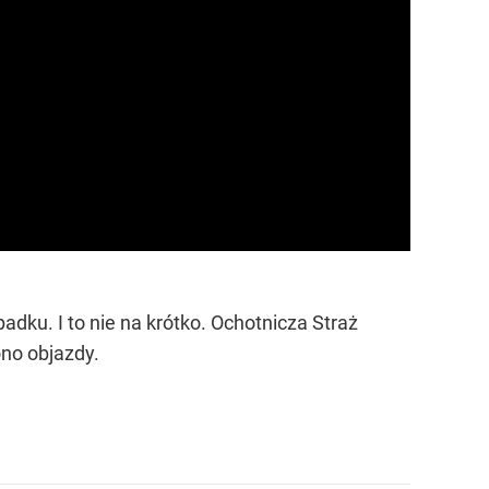
dku. I to nie na krótko. Ochotnicza Straż
no objazdy.