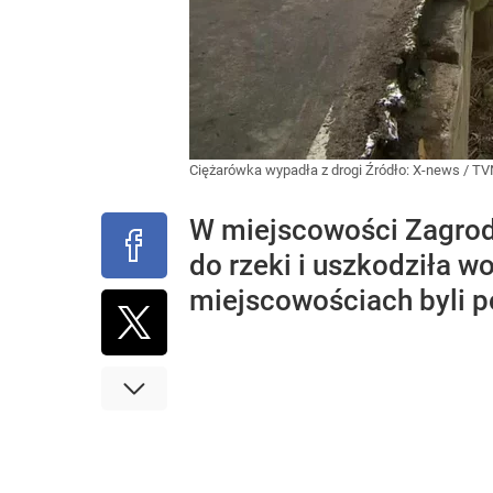
Ciężarówka wypadła z drogi
Źródło:
X-news
/
TV
W miejscowości Zagrod
do rzeki i uszkodziła w
miejscowościach byli p