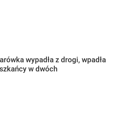
arówka wypadła z drogi, wpadła
ieszkańcy w dwóch