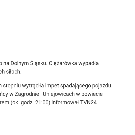
no na Dolnym Śląsku. Ciężarówka wypadła
ch siłach.
 stopniu wytrąciła impet spadającego pojazdu.
ańcy w Zagrodnie i Uniejowicach w powiecie
zorem (ok. godz. 21:00) informował TVN24