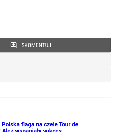
SKOMENTUJ
Polska flaga na czele Tour de
! Ależ wspaniały sukces