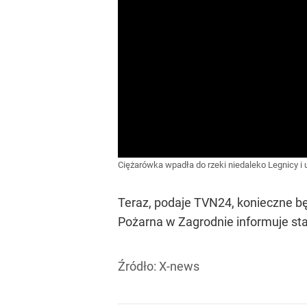
Ciężarówka wpadła do rzeki niedaleko Legnicy 
Teraz, podaje TVN24, konieczne bę
Pożarna w Zagrodnie informuje sta
Źródło:
X-news