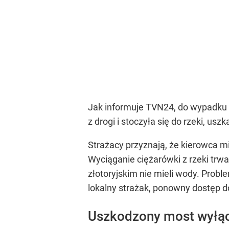
Jak informuje TVN24, do wypadku 
z drogi i stoczyła się do rzeki, u
Strażacy przyznają, że kierowca 
Wyciąganie ciężarówki z rzeki trw
złotoryjskim nie mieli wody. Prob
lokalny strażak, ponowny dostęp do
Uszkodzony most wyłąc