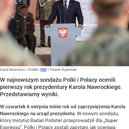
Karol Nawrocki
/ Źródło:
PAP
/
Paweł Supernak
W najnowszym sondażu Polki i Polacy ocenili
pierwszy rok prezydentury Karola Nawrockiego.
Przedstawiamy wyniki.
W czwartek 6 sierpnia minie rok od zaprzysiężenia Karola
Nawrockiego na urząd prezydenta
. W nowym sondażu,
który Instytut Badań Pollster przeprowadził dla „Super
Expressu”, Polki i Polacy zostali zapytani, jak oceniają