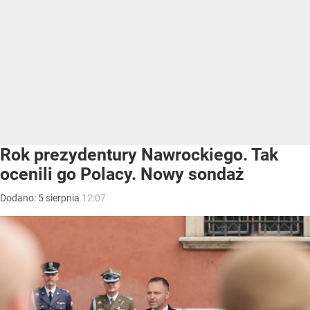
Rok prezydentury Nawrockiego. Tak
ocenili go Polacy. Nowy sondaż
Dodano:
5
sierpnia
12:07