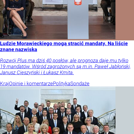
Ludzie Morawieckiego mogą stracić mandaty. Na liście
znane nazwiska
Rozwój Plus ma dziś 40 posłów, ale prognoza daje mu tylko
19 mandatów. Wśród zagrożonych są m.in. Paweł Jabłoński,
Janusz Cieszyński i Łukasz Kmita.
Kraj
Opinie i komentarze
Polityka
Sondaże