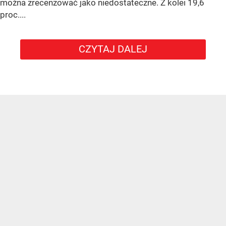
można zrecenzować jako niedostateczne. Z kolei 19,6
proc....
CZYTAJ DALEJ