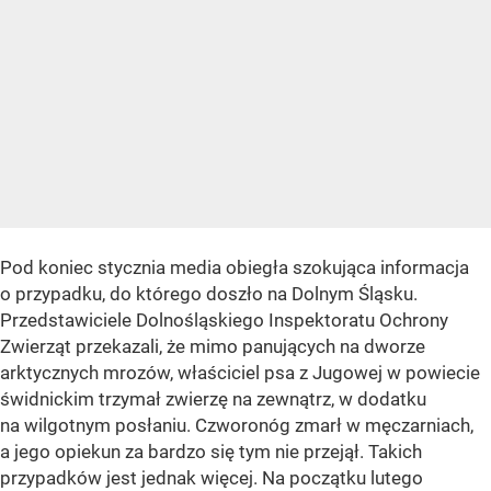
Pod koniec stycznia media obiegła szokująca informacja
o przypadku, do którego doszło na Dolnym Śląsku.
Przedstawiciele Dolnośląskiego Inspektoratu Ochrony
Zwierząt przekazali, że mimo panujących na dworze
arktycznych mrozów, właściciel psa z Jugowej w powiecie
świdnickim trzymał zwierzę na zewnątrz, w dodatku
na wilgotnym posłaniu. Czworonóg zmarł w męczarniach,
a jego opiekun za bardzo się tym nie przejął. Takich
przypadków jest jednak więcej. Na początku lutego