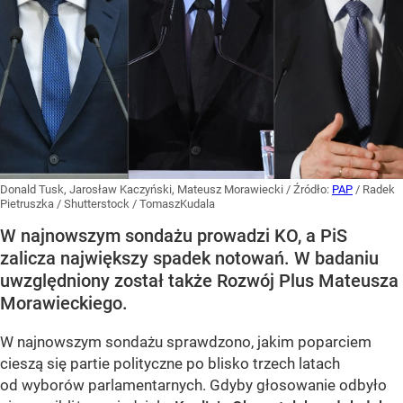
Donald Tusk, Jarosław Kaczyński, Mateusz Morawiecki
/ Źródło:
PAP
/
Radek
Pietruszka / Shutterstock / TomaszKudala
W najnowszym sondażu prowadzi KO, a PiS
zalicza największy spadek notowań. W badaniu
uwzględniony został także Rozwój Plus Mateusza
Morawieckiego.
W najnowszym sondażu sprawdzono, jakim poparciem
cieszą się partie polityczne po blisko trzech latach
od wyborów parlamentarnych. Gdyby głosowanie odbyło