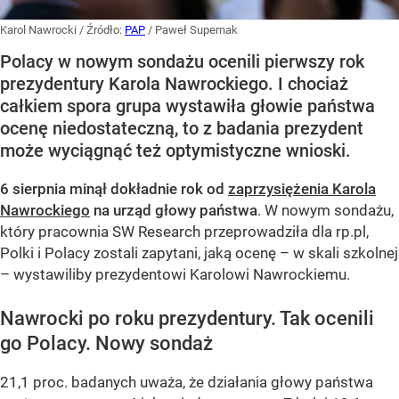
Karol Nawrocki
/ Źródło:
PAP
/
Paweł Supernak
Polacy w nowym sondażu ocenili pierwszy rok
prezydentury Karola Nawrockiego. I chociaż
całkiem spora grupa wystawiła głowie państwa
ocenę niedostateczną, to z badania prezydent
może wyciągnąć też optymistyczne wnioski.
6 sierpnia minął dokładnie rok od
zaprzysiężenia Karola
Nawrockiego
na urząd głowy państwa
. W nowym sondażu,
który pracownia SW Research przeprowadziła dla rp.pl,
Polki i Polacy zostali zapytani, jaką ocenę – w skali szkolnej
– wystawiliby prezydentowi Karolowi Nawrockiemu.
Nawrocki po roku prezydentury. Tak ocenili
go Polacy. Nowy sondaż
21,1 proc. badanych uważa, że działania głowy państwa