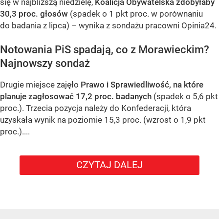
się w najbliższą niedzielę,
Koalicja Obywatelska zdobyłaby
30,3 proc. głosów
(spadek o 1 pkt proc. w porównaniu
do badania z lipca) – wynika z sondażu pracowni Opinia24.
Notowania PiS spadają, co z Morawieckim?
Najnowszy sondaż
Drugie miejsce zajęło
Prawo i Sprawiedliwość, na które
planuje zagłosować 17,2 proc. badanych
(spadek o 5,6 pkt
proc.). Trzecia pozycja należy do Konfederacji, która
uzyskała wynik na poziomie 15,3 proc. (wzrost o 1,9 pkt
proc.)....
CZYTAJ DALEJ