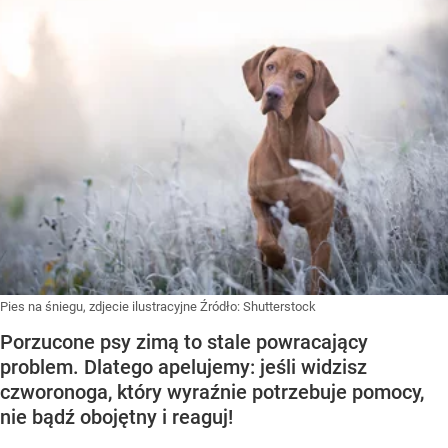
Pies na śniegu, zdjecie ilustracyjne
Źródło:
Shutterstock
Porzucone psy zimą to stale powracający
problem. Dlatego apelujemy: jeśli widzisz
czworonoga, który wyraźnie potrzebuje pomocy,
nie bądź obojętny i reaguj!