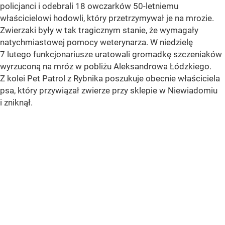
policjanci i odebrali 18 owczarków 50-letniemu
właścicielowi hodowli, który przetrzymywał je na mrozie.
Zwierzaki były w tak tragicznym stanie, że wymagały
natychmiastowej pomocy weterynarza. W niedzielę
7 lutego funkcjonariusze uratowali gromadkę szczeniaków
wyrzuconą na mróz w pobliżu Aleksandrowa Łódzkiego.
Z kolei Pet Patrol z Rybnika poszukuje obecnie właściciela
psa, który przywiązał zwierze przy sklepie w Niewiadomiu
i zniknął.