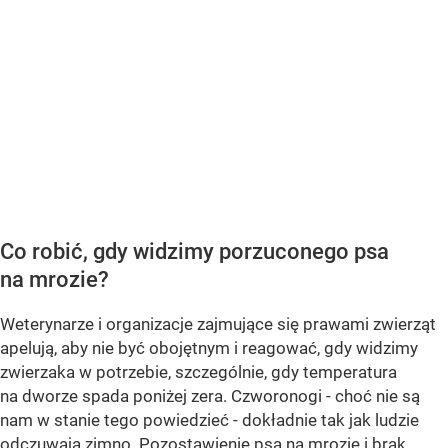
Co robić, gdy widzimy porzuconego psa
na mrozie?
Weterynarze i organizacje zajmujące się prawami zwierząt
apelują, aby nie być obojętnym i reagować, gdy widzimy
zwierzaka w potrzebie, szczególnie, gdy temperatura
na dworze spada poniżej zera. Czworonogi - choć nie są
nam w stanie tego powiedzieć - dokładnie tak jak ludzie
odczuwają zimno. Pozostawienie psa na mrozie i brak