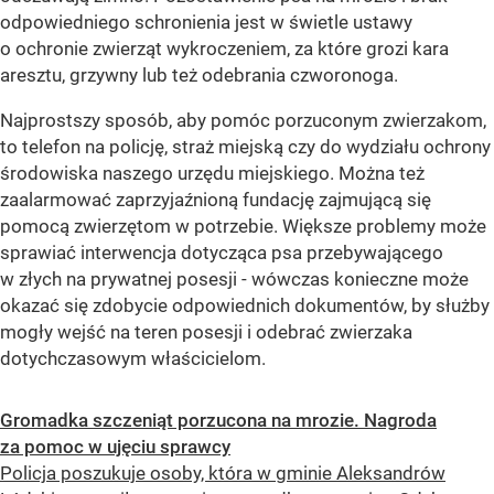
odpowiedniego schronienia jest w świetle ustawy
o ochronie zwierząt wykroczeniem, za które grozi kara
aresztu, grzywny lub też odebrania czworonoga.
Najprostszy sposób, aby pomóc porzuconym zwierzakom,
to telefon na policję, straż miejską czy do wydziału ochrony
środowiska naszego urzędu miejskiego. Można też
zaalarmować zaprzyjaźnioną fundację zajmującą się
pomocą zwierzętom w potrzebie. Większe problemy może
sprawiać interwencja dotycząca psa przebywającego
w złych na prywatnej posesji - wówczas konieczne może
okazać się zdobycie odpowiednich dokumentów, by służby
mogły wejść na teren posesji i odebrać zwierzaka
dotychczasowym właścicielom.
Gromadka szczeniąt porzucona na mrozie. Nagroda
za pomoc w ujęciu sprawcy
Policja poszukuje osoby, która w gminie Aleksandrów