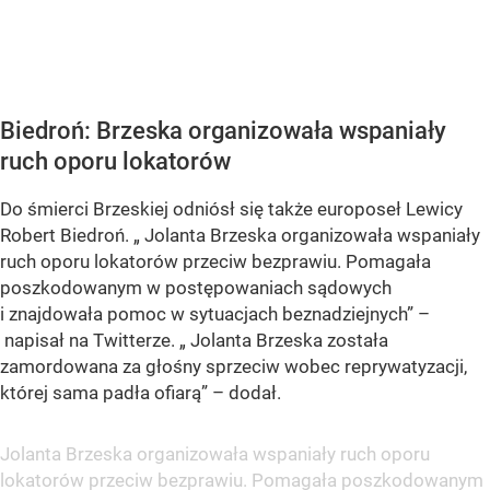
Biedroń: Brzeska organizowała wspaniały
ruch oporu lokatorów
Do śmierci Brzeskiej odniósł się także europoseł Lewicy
Robert Biedroń. „
Jolanta Brzeska organizowała wspaniały
ruch oporu lokatorów przeciw bezprawiu. Pomagała
poszkodowanym w postępowaniach sądowych
i znajdowała pomoc w sytuacjach beznadziejnych
” –
napisał na Twitterze. „
Jolanta Brzeska została
zamordowana za głośny sprzeciw wobec reprywatyzacji,
której sama padła ofiarą
” – dodał.
Jolanta Brzeska organizowała wspaniały ruch oporu
lokatorów przeciw bezprawiu. Pomagała poszkodowanym