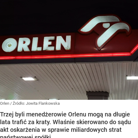
Orlen
/ Źródło:
Jowita Flankowska
Trzej byli menedżerowie Orlenu mogą na długie
lata trafić za kraty. Właśnie skierowano do sądu
akt oskarżenia w sprawie miliardowych strat
państwowej spółki.