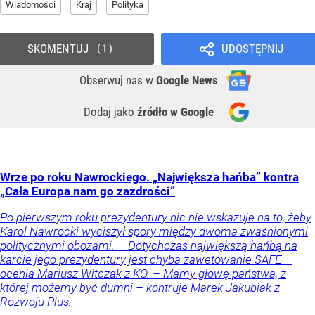
Wiadomości
Kraj
Polityka
SKOMENTUJ
UDOSTĘPNIJ
1
Obserwuj nas
w
Google News
Dodaj jako
źródło w Google
Wrze po roku Nawrockiego. „Największa hańba” kontra
„Cała Europa nam go zazdrości”
Po pierwszym roku prezydentury nic nie wskazuje na to, żeby
Karol Nawrocki wyciszył spory między dwoma zwaśnionymi
politycznymi obozami. – Dotychczas największą hańbą na
karcie jego prezydentury jest chyba zawetowanie SAFE –
ocenia Mariusz Witczak z KO. – Mamy głowę państwa, z
której możemy być dumni – kontruje Marek Jakubiak z
Rozwoju Plus.