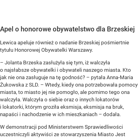
Apel o honorowe obywatelstwo dla Brzeskiej
Lewica apeluje również o nadanie Brzeskiej pośmiertnie
tytułu Honorowej Obywatelki Warszawy.
–
Jolanta Brzeska zasłużyła się tym, iż walczyła
o najsłabsze obywatelki i obywateli naszego miasta. Kto
jak nie ona zasługuje na tę godność?
– pytała Anna-Maria
Żukowska z SLD. –
Wtedy, kiedy ona potrzebowała pomocy
miasta, to miasto jej nie pomogło, ale pomimo tego ona
walczyła. Walczyła o siebie oraz o innych lokatorów
i lokatorki, którym groziła eksmisja, eksmisja na bruk,
napaści i nachodzenie w ich mieszkaniach
– dodała.
W demonstracji pod Ministerstwem Sprawiedliwości
uczestniczyli aktywiści ze stowarzyszenia Miasto Jest