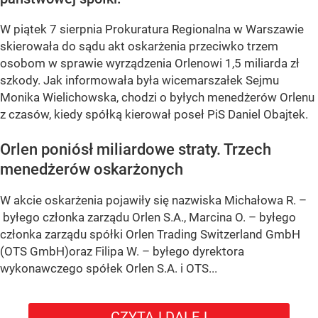
W piątek 7 sierpnia Prokuratura Regionalna w Warszawie
skierowała do sądu akt oskarżenia przeciwko trzem
osobom w sprawie wyrządzenia Orlenowi 1,5 miliarda zł
szkody. Jak informowała była wicemarszałek Sejmu
Monika Wielichowska, chodzi o byłych menedżerów Orlenu
z czasów, kiedy spółką kierował poseł PiS Daniel Obajtek.
Orlen poniósł miliardowe straty. Trzech
menedżerów oskarżonych
W akcie oskarżenia pojawiły się nazwiska Michałowa R. –
byłego członka zarządu Orlen S.A., Marcina O. – byłego
członka zarządu spółki Orlen Trading Switzerland GmbH
(OTS GmbH)oraz Filipa W. – byłego dyrektora
wykonawczego spółek Orlen S.A. i OTS...
CZYTAJ DALEJ