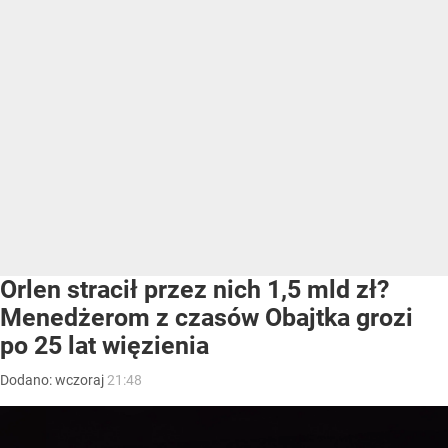
Orlen stracił przez nich 1,5 mld zł?
Menedżerom z czasów Obajtka grozi
po 25 lat więzienia
Dodano:
wczoraj
21:48