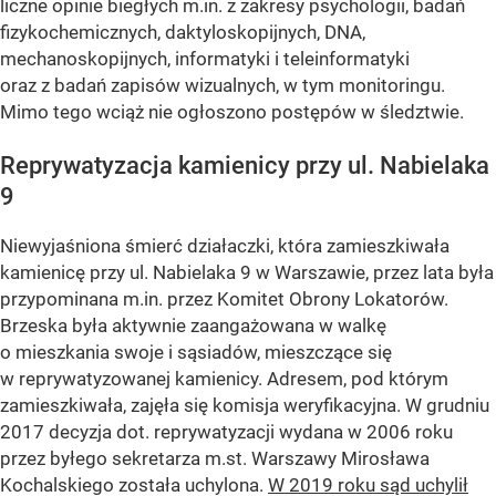
liczne opinie biegłych m.in. z zakresy psychologii, badań
fizykochemicznych, daktyloskopijnych, DNA,
mechanoskopijnych, informatyki i teleinformatyki
oraz z badań zapisów wizualnych, w tym monitoringu.
Mimo tego wciąż nie ogłoszono postępów w śledztwie.
Reprywatyzacja kamienicy przy ul. Nabielaka
9
Niewyjaśniona śmierć działaczki, która zamieszkiwała
kamienicę przy ul. Nabielaka 9 w Warszawie, przez lata była
przypominana m.in. przez Komitet Obrony Lokatorów.
Brzeska była aktywnie zaangażowana w walkę
o mieszkania swoje i sąsiadów, mieszczące się
w reprywatyzowanej kamienicy. Adresem, pod którym
zamieszkiwała, zajęła się komisja weryfikacyjna. W grudniu
2017 decyzja dot. reprywatyzacji wydana w 2006 roku
przez byłego sekretarza m.st. Warszawy Mirosława
Kochalskiego została uchylona.
W 2019 roku sąd uchylił