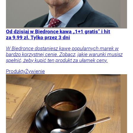
Od dzisiaj w Biedronce kawa „1+1 gratis” i hit
za 9,99 zł. Tylko przez 3 dni
W Biedronce dostaniesz kawę popularnych marek w
bardzo korzystnej cenie. Zobacz, jakie warunki musisz
spełnić, żeby kupić ten produkt za ułamek ceny.
Produkty
Żywienie