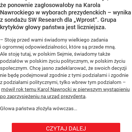
że ponownie zagłosowałoby na Karola
Nawrockiego w wyborach prezydenckich – wynika
z sondażu SW Research dla „Wprost”. Grupa
krytyków głowy państwa jest liczniejsza.
– Stoję przed wami świadomy wielkiego zadania
i ogromnej odpowiedzialności, które są przede mną.
Ale stoję tutaj, w polskim Sejmie, świadomy także
podziałów w polskim życiu politycznym, w polskim życiu
społecznym. Chcę jasno zadeklarować, że swoich decyzji
nie będę podejmował zgodnie z tymi podziałami i zgodnie
z podziałami politycznymi, tylko wbrew tym podziałom –
mówił rok temu Karol Nawrocki w pierwszym wystąpieniu
po zaprzysiężeniu na urząd prezydenta
.
Głowa państwa złożyła wówczas...
CZYTAJ DALEJ