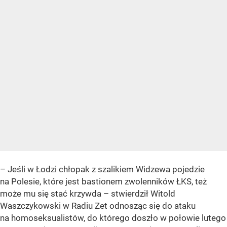
– Jeśli w Łodzi chłopak z szalikiem Widzewa pojedzie
na Polesie, które jest bastionem zwolenników ŁKS, też
może mu się stać krzywda – stwierdził Witold
Waszczykowski w Radiu Zet odnosząc się do ataku
na homoseksualistów, do którego doszło w połowie lutego