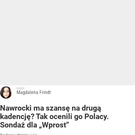
Autor:
Magdalena Frindt
Nawrocki ma szansę na drugą
kadencję? Tak ocenili go Polacy.
Sondaż dla „Wprost”