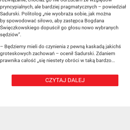
pryncypialnych, ale bardziej pragmatycznych – powiedział
Sadurski. Politolog „nie wyobraża sobie, jak można
by spowodować siłowo, aby zastępca Bogdana
Święczkowskiego dopuścił go głosu nowo wybranych
sędziów”.
– Będziemy mieli do czynienia z pewną kaskadą jakichś
groteskowych zachowań – ocenił Sadurski. Zdaniem
prawnika całość „się niestety obróci w taką bardzo...
CZYTAJ DALEJ