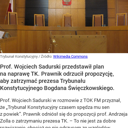
Trybunał Konstytucyjny
/ Źródło:
Wikimedia Commons
Prof. Wojciech Sadurski przedstawił plan
na naprawę TK. Prawnik odrzucił propozycję,
aby zatrzymać prezesa Trybunału
Konstytucyjnego Bogdana Święczkowskiego.
Prof. Wojciech Sadurski w rozmowie z TOK FM przyznał,
że „Trybunał Konstytucyjny czasem spędza mu sen
z powiek”. Prawnik odniósł się do propozycji prof. Andrzeja
Zolla o zatrzymaniu prezesa TK. – To nie jest za dobre
rozwiązanie, chociaż go nie odrzucam ze względów