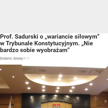
Prof. Sadurski o „wariancie siłowym”
w Trybunale Konstytucyjnym. „Nie
bardzo sobie wyobrażam”
Dodano:
dzisiaj
9:11