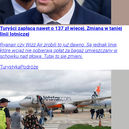
Turyści zapłacą nawet o 137 zł więcej. Zmiana w taniej
linii lotniczej
Ryanair czy Wizz Air zrobili to już dawno. Są jednak linie,
które wciąż nie pobierają opłat za bagaż umieszczany w
schowku nad głową. Tutaj to się zmieni.
Turystyka
Podróże