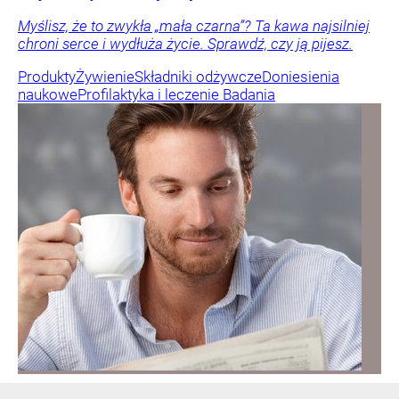
Myślisz, że to zwykła „mała czarna”? Ta kawa najsilniej
chroni serce i wydłuża życie. Sprawdź, czy ją pijesz.
Produkty
Żywienie
Składniki odżywcze
Doniesienia
naukowe
Profilaktyka i leczenie
Badania