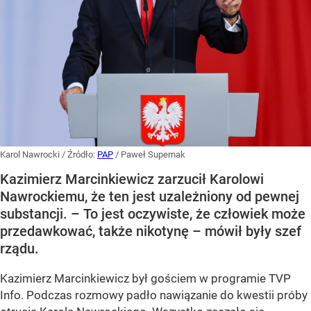
Karol Nawrocki
/ Źródło:
PAP
/
Paweł Supernak
Kazimierz Marcinkiewicz zarzucił Karolowi
Nawrockiemu, że ten jest uzależniony od pewnej
substancji. – To jest oczywiste, że człowiek może
przedawkować, także nikotynę – mówił były szef
rządu.
Kazimierz Marcinkiewicz był gościem w programie TVP
Info. Podczas rozmowy padło nawiązanie do kwestii próby