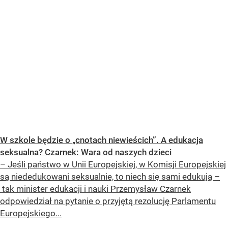
W szkole będzie o „cnotach niewieścich”. A edukacja
seksualna? Czarnek: Wara od naszych dzieci
– Jeśli państwo w Unii Europejskiej, w Komisji Europejskiej
są niededukowani seksualnie, to niech się sami edukują –
tak minister edukacji i nauki Przemysław Czarnek
odpowiedział na pytanie o przyjętą rezolucję Parlamentu
Europejskiego...