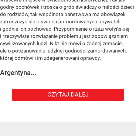
godny pochówek i troska o grób świadczy o miłości dzieci
do rodziców, tak wspólnota państwowa ma obowiązek
zatroszczyć się o swoich pomordowanych obywateli
i godnie ich pochować. Przypomnienie o rzezi wołyńskiej
i rzeczywiste rozwiązanie problemu jest zobowiązaniem
cywilizowanych ludzi. Nikt nie mówi o żadnej zemście,
ale o poszanowaniu ludzkiej godności zamordowanych,
której odmówili im zdegenerowani oprawcy.
Argentyna...
CZYTAJ DALEJ