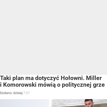
Taki plan ma dotyczyć Hołowni. Miller
i Komorowski mówią o politycznej grze
Dodano:
dzisiaj
7:57