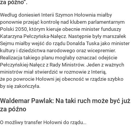
za późno”.
Według doniesień Interii Szymon Hołownia miałby
ponownie przejąć kontrolę nad klubem parlamentarnym
Polski 2050, którym kieruje obecnie minister funduszy
Katarzyna Pełczyńska-Nałęcz. Następnie były marszałek
Sejmu miałby wejść do rządu Donalda Tuska jako minister
kultury i dziedzictwa narodowego oraz wicepremier.
Realizacja takiego planu mogłaby oznaczać odejście
Pełczyńskiej-Nałęcz z Rady Ministrów. Jeden z ważnych
ministrów miał stwierdzić w rozmowie z Interią,
że po powrocie Hołowni jej obecność w rządzie szybko
by się zakończyła.
Waldemar Pawlak: Na taki ruch może być już
za późno
O możliwy transfer Hołowni do rządu...