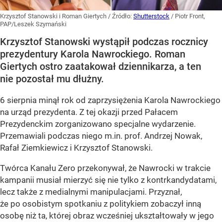
Krzysztof Stanowski i Roman Giertych
/ Źródło:
Shutterstock
/
Piotr Front,
PAP/Leszek Szymański
Krzysztof Stanowski wystąpił podczas rocznicy
prezydentury Karola Nawrockiego. Roman
Giertych ostro zaatakował dziennikarza, a ten
nie pozostał mu dłużny.
6 sierpnia minął rok od zaprzysiężenia Karola Nawrockiego
na urząd prezydenta. Z tej okazji przed Pałacem
Prezydenckim zorganizowano specjalne wydarzenie.
Przemawiali podczas niego m.in. prof. Andrzej Nowak,
Rafał Ziemkiewicz i Krzysztof Stanowski.
Twórca Kanału Zero przekonywał, że Nawrocki w trakcie
kampanii musiał mierzyć się nie tylko z kontrkandydatami,
lecz także z medialnymi manipulacjami. Przyznał,
że po osobistym spotkaniu z politykiem zobaczył inną
osobę niż ta, której obraz wcześniej ukształtowały w jego