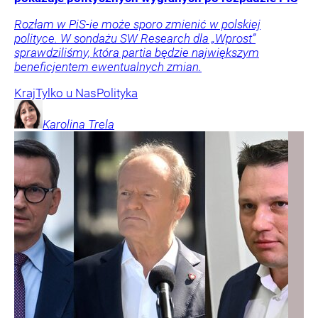
Rozłam w PiS-ie może sporo zmienić w polskiej
polityce. W sondażu SW Research dla „Wprost”
sprawdziliśmy, która partia będzie największym
beneficjentem ewentualnych zmian.
Kraj
Tylko u Nas
Polityka
Karolina
Trela