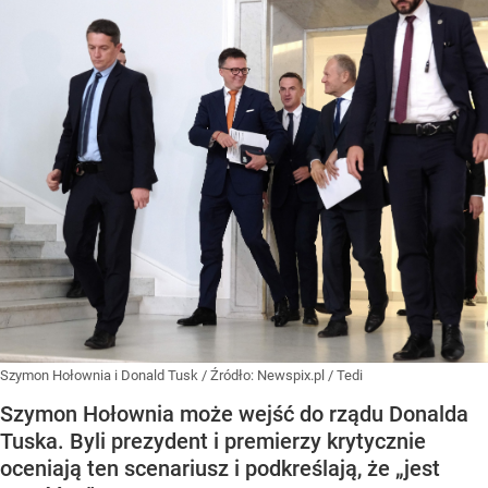
Szymon Hołownia i Donald Tusk
/ Źródło:
Newspix.pl
/
Tedi
Szymon Hołownia może wejść do rządu Donalda
Tuska. Byli prezydent i premierzy krytycznie
oceniają ten scenariusz i podkreślają, że „jest