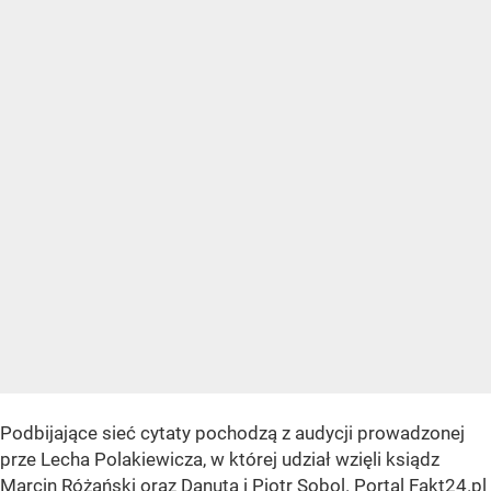
Podbijające sieć cytaty pochodzą z audycji prowadzonej
prze Lecha Polakiewicza, w której udział wzięli ksiądz
Marcin Różański oraz Danuta i Piotr Sobol. Portal Fakt24.pl