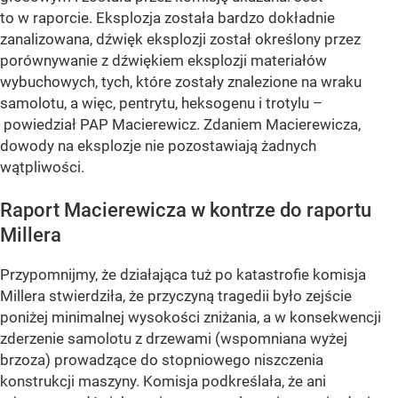
to w raporcie. Eksplozja została bardzo dokładnie
zanalizowana, dźwięk eksplozji został określony przez
porównywanie z dźwiękiem eksplozji materiałów
wybuchowych, tych, które zostały znalezione na wraku
samolotu, a więc, pentrytu, heksogenu i trotylu –
powiedział PAP Macierewicz. Zdaniem Macierewicza,
dowody na eksplozje nie pozostawiają żadnych
wątpliwości.
Raport Macierewicza w kontrze do raportu
Millera
Przypomnijmy, że działająca tuż po katastrofie komisja
Millera stwierdziła, że przyczyną tragedii było zejście
poniżej minimalnej wysokości zniżania, a w konsekwencji
zderzenie samolotu z drzewami (wspomniana wyżej
brzoza) prowadzące do stopniowego niszczenia
konstrukcji maszyny. Komisja podkreślała, że ani