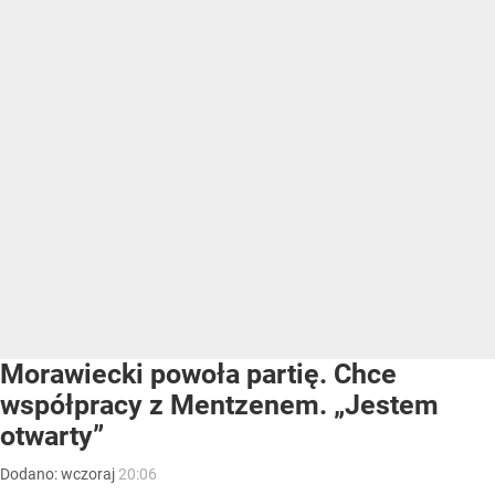
Morawiecki powoła partię. Chce
współpracy z Mentzenem. „Jestem
otwarty”
Dodano:
wczoraj
20:06