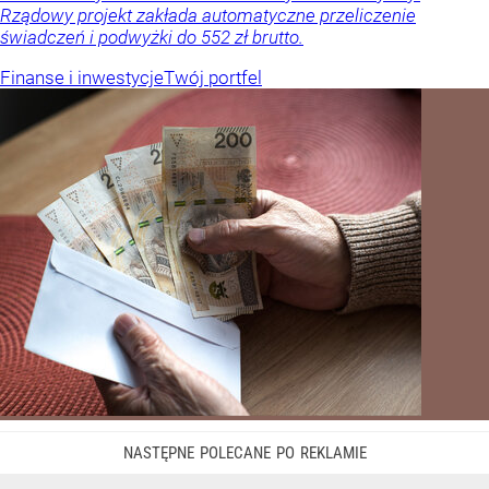
Rządowy projekt zakłada automatyczne przeliczenie
świadczeń i podwyżki do 552 zł brutto.
Finanse i inwestycje
Twój portfel