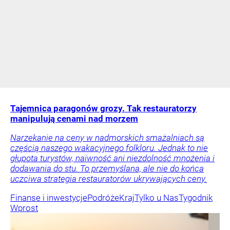
Tajemnica paragonów grozy. Tak restauratorzy
manipulują cenami nad morzem
Narzekanie na ceny w nadmorskich smażalniach są
częścią naszego wakacyjnego folkloru. Jednak to nie
głupota turystów, naiwność ani niezdolność mnożenia i
dodawania do stu. To przemyślana, ale nie do końca
uczciwa strategia restauratorów ukrywających ceny.
Finanse i inwestycje
Podróże
Kraj
Tylko u Nas
Tygodnik
Wprost