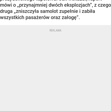
mówi o „przynajmniej dwóch eksplozjach”, z czego
druga „zniszczyła samolot zupełnie i zabiła
wszystkich pasażerów oraz załogę”.