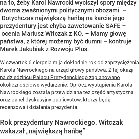
na to, żeby Karol Nawrocki wyciszył spory między
dwoma zwaśnionymi politycznymi obozami. –
Dotychczas największą hańbą na karcie jego
prezydentury jest chyba zawetowanie SAFE –
ocenia Mariusz Witczak z KO. – Mamy głowę
państwa, z której możemy być dumni – kontruje
Marek Jakubiak z Rozwoju Plus.
W czwartek 6 sierpnia mija dokładnie rok od zaprzysiężenia
Karola Nawrockiego na urząd głowy państwa. Z tej okazji
na dziedzińcu Pałacu Prezydenckiego zaplanowano
okolicznościowe wydarzenie
. Oprócz wystąpienia Karola
Nawrockiego została przewidziana też część artystyczna
oraz panel dyskusyjny publicystów, którzy będą
recenzowali działania prezydenta.
Rok prezydentury Nawrockiego. Witczak
wskazał „największą hańbę”