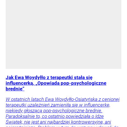
Jak Ewa Woydyłło z terapeutki stała się
influencerką. „Opowiada pop-psychologiczne
brednie”
W ostatnich latach Ewa Woydyłło-Osiatyńska z cenionej
terapeutki uzależnień zamieniła się w influencerkę,
niekiedy głoszącą pop-psychologiczne brednie.
Paradoksalnie to, co ostatnio powiedziała o Idze
Świątek, nie jest ani najbardziej kontrowersyjne, ani