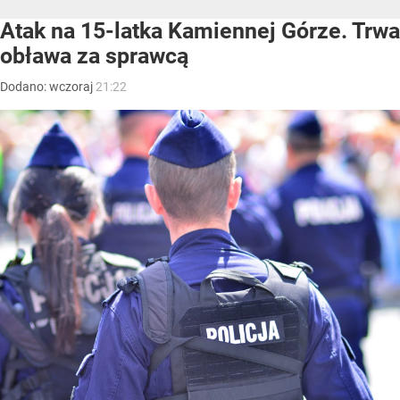
Atak na 15-latka Kamiennej Górze. Trwa
obława za sprawcą
Dodano:
wczoraj
21:22