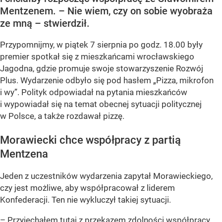
Mentzenem. – Nie wiem, czy on sobie wyobraża
ze mną – stwierdził.
Przypomnijmy, w piątek 7 sierpnia po godz. 18.00 były
premier spotkał się z mieszkańcami wrocławskiego
Jagodna, gdzie promuje swoje stowarzyszenie Rozwój
Plus. Wydarzenie odbyło się pod hasłem
„Pizza, mikrofon
i wy”
. Polityk odpowiadał na pytania mieszkańców
i wypowiadał się na temat obecnej sytuacji politycznej
w Polsce, a także rozdawał pizzę.
Morawiecki chce współpracy z partią
Mentzena
Jeden z uczestników wydarzenia zapytał Morawieckiego,
czy jest możliwe, aby współpracował z liderem
Konfederacji. Ten nie wykluczył takiej sytuacji.
– Przyjechałem tutaj z przekazem zdolności współpracy