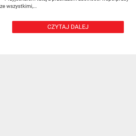
ze wszystkimi,...
CZYTAJ DALEJ