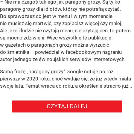
– Nie ma czegoś takiego jak paragony grozy. Są tylko
paragony grozy dla idiotów, którzy nie potrafią czytać.
Bo sprawdzasz co jest w menu i w tym momencie
nie musisz się martwić, czy zapłacisz więcej czy mniej.
Ale jeżeli ludzie nie czytają menu, nie czytają cen, to potem
są mocno zdziwieni. Więc wszystkie te publikacje
w gazetach o paragonach grozy można wyrzucić
do śmietnika – powiedział w facebookowym nagraniu
autor jednego ze świnoujskich serwisów internetowych.
Samą frazę „paragony grozy” Google notuje po raz
pierwszy w 2020 roku, choć wydaje się, że już wtedy miała
swoje lata. Temat wraca co roku, a określenie straciło już...
CZYTAJ DALEJ