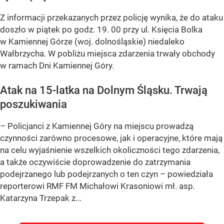
Z informacji przekazanych przez policję wynika, że do ataku
doszło w piątek po godz. 19. 00 przy ul. Księcia Bolka
w Kamiennej Górze (woj. dolnośląskie) niedaleko
Wałbrzycha. W pobliżu miejsca zdarzenia trwały obchody
w ramach Dni Kamiennej Góry.
Atak na 15-latka na Dolnym Śląsku. Trwają
poszukiwania
– Policjanci z Kamiennej Góry na miejscu prowadzą
czynności zarówno procesowe, jak i operacyjne, które mają
na celu wyjaśnienie wszelkich okoliczności tego zdarzenia,
a także oczywiście doprowadzenie do zatrzymania
podejrzanego lub podejrzanych o ten czyn – powiedziała
reporterowi RMF FM Michałowi Krasoniowi mł. asp.
Katarzyna Trzepak z...