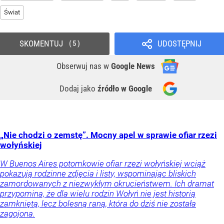
Świat
SKOMENTUJ
UDOSTĘPNIJ
5
Obserwuj nas
w
Google News
Dodaj jako
źródło w Google
„Nie chodzi o zemstę”. Mocny apel w sprawie ofiar rzezi
wołyńskiej
W Buenos Aires potomkowie ofiar rzezi wołyńskiej wciąż
pokazują rodzinne zdjęcia i listy, wspominając bliskich
zamordowanych z niezwykłym okrucieństwem. Ich dramat
przypomina, że dla wielu rodzin Wołyń nie jest historią
zamkniętą, lecz bolesną raną, która do dziś nie została
zagojona.