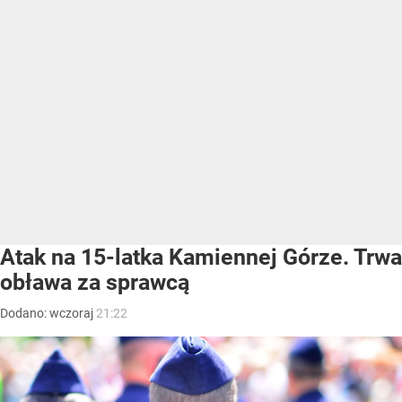
Atak na 15-latka Kamiennej Górze. Trwa
obława za sprawcą
Dodano:
wczoraj
21:22