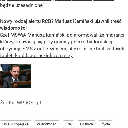
będzie uzasadnione”
.
Nowy rodzaj alertu RCB? Mariusz Kamiński ujawnił treść
wiadomości
Szef MSWiA Mariusz Kamiński poinformował, że migranci,
którzy pojawiają się przy granicy polsko-białoruskiej
otrzymują SMS z ostrzeżeniem, aby m.in. nie brali żadnych
tabletek od białoruskich żołnierzy.
Źródło:
WPROST.pl
Unia Europejska
Wiadomości
Kraj
Polityka
Życie