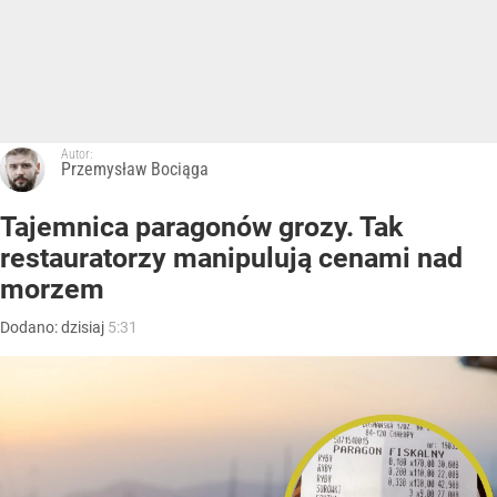
Autor:
Przemysław Bociąga
Tajemnica paragonów grozy. Tak
restauratorzy manipulują cenami nad
morzem
Dodano:
dzisiaj
5:31