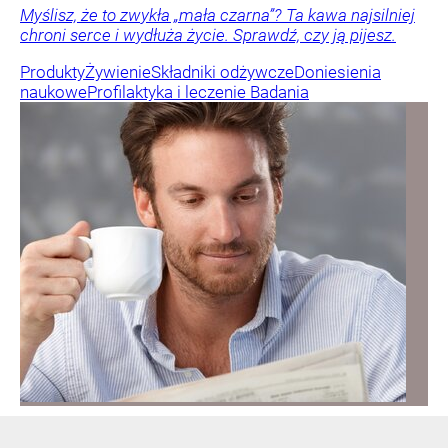
Myślisz, że to zwykła „mała czarna”? Ta kawa najsilniej
chroni serce i wydłuża życie. Sprawdź, czy ją pijesz.
Produkty
Żywienie
Składniki odżywcze
Doniesienia
naukowe
Profilaktyka i leczenie
Badania