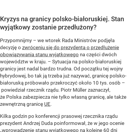
Kryzys na granicy polsko-białoruskiej. Stan
wyjątkowy zostanie przedłużony?
Przypomnijmy – we wtorek Rada Ministrów podjęła
decyzję o
zwróceniu się do prezydenta o przedłużenie
obowiązywania stanu wyjątkowego
na części dwóch
województw w kraju. – Sytuacja na polsko-białoruskiej
granicy jest nadal bardzo trudna. Od początku tej wojny
hybrydowej, bo tak ją trzeba już nazywać, granicę polsko-
białoruską próbowało przekroczyć około 10 tys. osób –
powiedział rzecznik rządu. Piotr Müller zaznaczył,
że Polska zabezpiecza nie tylko własną granicę, ale także
zewnętrzną granicę
UE
.
Kilka godzin po konferencji prasowej rzecznika rządu
prezydent Andrzej Duda poinformował, że w jego ocenie
„wprowadzenie stanu wyjątkowego na kolejne 60 dni