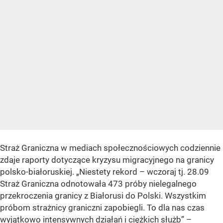
Straż Graniczna w mediach społecznościowych codziennie
zdaje raporty dotyczące kryzysu migracyjnego na granicy
polsko-białoruskiej. „Niestety rekord – wczoraj tj. 28.09
Straż Graniczna odnotowała 473 próby nielegalnego
przekroczenia granicy z Białorusi do Polski. Wszystkim
próbom strażnicy graniczni zapobiegli. To dla nas czas
wyjątkowo intensywnych działań i ciężkich służb” –