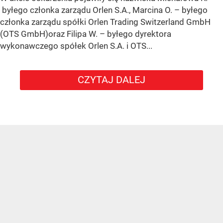
byłego członka zarządu Orlen S.A., Marcina O. – byłego
członka zarządu spółki Orlen Trading Switzerland GmbH
(OTS GmbH)oraz Filipa W. – byłego dyrektora
wykonawczego spółek Orlen S.A. i OTS...
CZYTAJ DALEJ