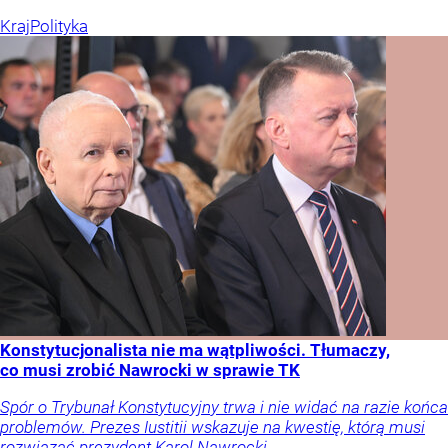
Kraj
Polityka
Konstytucjonalista nie ma wątpliwości. Tłumaczy,
co musi zrobić Nawrocki w sprawie TK
Spór o Trybunał Konstytucyjny trwa i nie widać na razie końca
problemów. Prezes Iustitii wskazuje na kwestię, którą musi
rozwiązać prezydent Karol Nawrocki.