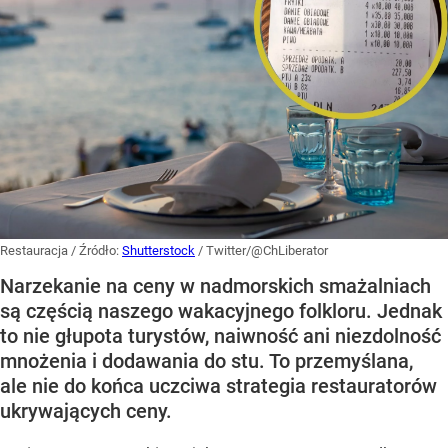
Restauracja
/ Źródło:
Shutterstock
/
Twitter/@ChLiberator
Narzekanie na ceny w nadmorskich smażalniach
są częścią naszego wakacyjnego folkloru. Jednak
to nie głupota turystów, naiwność ani niezdolność
mnożenia i dodawania do stu. To przemyślana,
ale nie do końca uczciwa strategia restauratorów
ukrywających ceny.