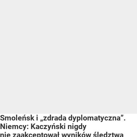
Smoleńsk i „zdrada dyplomatyczna”.
Niemcy: Kaczyński nigdy
nie zaakceptował wyników śledztwa