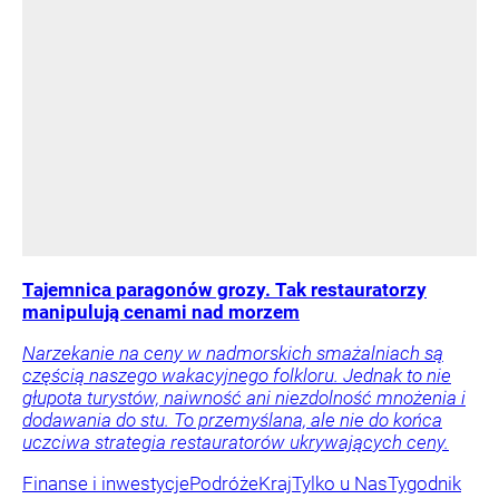
Tajemnica paragonów grozy. Tak restauratorzy
manipulują cenami nad morzem
Narzekanie na ceny w nadmorskich smażalniach są
częścią naszego wakacyjnego folkloru. Jednak to nie
głupota turystów, naiwność ani niezdolność mnożenia i
dodawania do stu. To przemyślana, ale nie do końca
uczciwa strategia restauratorów ukrywających ceny.
Finanse i inwestycje
Podróże
Kraj
Tylko u Nas
Tygodnik