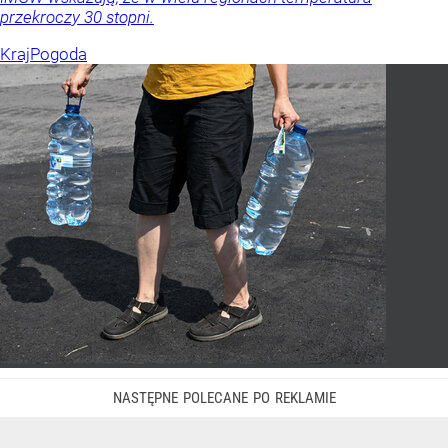
przekroczy 30 stopni.
Kraj
Pogoda