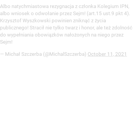
Albo natychmiastowa rezygnacja z członka Kolegium IPN,
albo wniosek o odwołanie przez Sejm! (art.15 ust.9 pkt 4).
Krzysztof Wyszkowski powinien zniknąć z życia
publicznego! Stracił nie tylko twarz i honor, ale też zdolność
do wypełniania obowiązków nałożonych na niego przez
Sejm!
— Michał Szczerba (@MichalSzczerba)
October 11, 2021