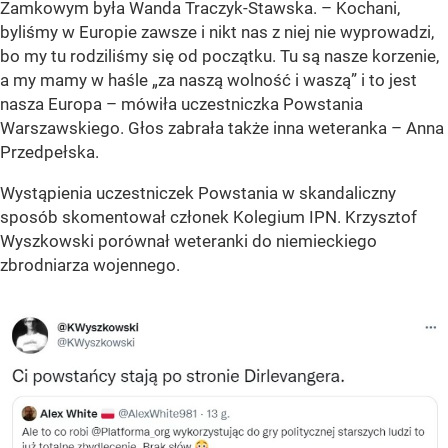
Zamkowym była Wanda Traczyk-Stawska. – Kochani,
byliśmy w Europie zawsze i nikt nas z niej nie wyprowadzi,
bo my tu rodziliśmy się od początku. Tu są nasze korzenie,
a my mamy w haśle „za naszą wolność i waszą” i to jest
nasza Europa – mówiła uczestniczka Powstania
Warszawskiego. Głos zabrała także inna weteranka – Anna
Przedpełska.
Wystąpienia uczestniczek Powstania w skandaliczny
sposób skomentował członek Kolegium IPN. Krzysztof
Wyszkowski porównał weteranki do niemieckiego
zbrodniarza wojennego.