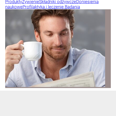
Produkty
Żywienie
Składniki odżywcze
Doniesienia
naukowe
Profilaktyka i leczenie
Badania