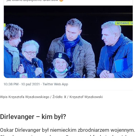
Wpis Krzysztofa Wyszkowskiego
/ Źródło:
X
/
Krzysztof Wyszkowski
Dirlevanger – kim był?
Oskar Dirlevanger był niemieckim zbrodniarzem wojennym.