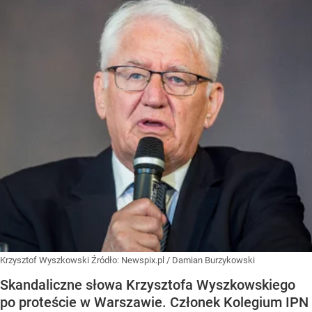
Krzysztof Wyszkowski
Źródło:
Newspix.pl
/
Damian Burzykowski
Skandaliczne słowa Krzysztofa Wyszkowskiego
po proteście w Warszawie. Członek Kolegium IPN