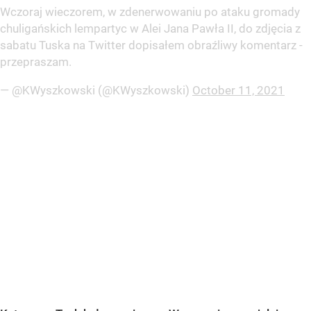
Wczoraj wieczorem, w zdenerwowaniu po ataku gromady
chuligańskich lempartyc w Alei Jana Pawła II, do zdjęcia z
sabatu Tuska na Twitter dopisałem obraźliwy komentarz -
przepraszam.
— @KWyszkowski (@KWyszkowski)
October 11, 2021