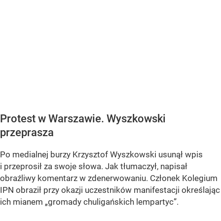
Protest w Warszawie. Wyszkowski
przeprasza
Po medialnej burzy Krzysztof Wyszkowski usunął wpis
i przeprosił za swoje słowa. Jak tłumaczył, napisał
obraźliwy komentarz w zdenerwowaniu. Członek Kolegium
IPN obraził przy okazji uczestników manifestacji określając
ich mianem „gromady chuligańskich lempartyc”.