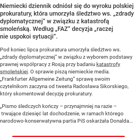
Niemiecki dziennik odniósł się do wyroku polskiej
prokuratury, która umorzyła śledztwo ws. „zdrady
dyplomatycznej” w związku z katastrofą
smoleńską. Według „FAZ” decyzja „raczej
nie uspokoi sytuacji”.
Pod koniec lipca prokuratura umorzyła śledztwo ws.
„zdrady dyplomatycznej” w związku z wyborem podstawy
prawnej współpracy z Rosją przy badaniu
katastrofy
smoleńskiej
. O sprawie piszą niemieckie media.
„Frankfurter Allgemeine Zeitung” sprawę swoim
czytelnikom zaczyna od tweeta Radosława Sikorskiego,
który skomentował decyzję prokuratury.
„Pismo śledczych kończy – przynajmniej na razie –
trwające dziesięć lat dochodzenie, w ramach którego
narodowo-konserwatywna partia PiS oskarżała Donalda...