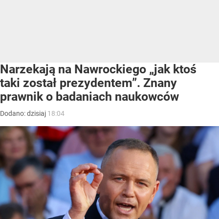
Narzekają na Nawrockiego „jak ktoś
taki został prezydentem”. Znany
prawnik o badaniach naukowców
Dodano:
dzisiaj
18:04