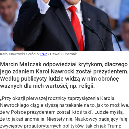
Karol Nawrocki
/ Źródło:
PAP
/
Paweł Supernak
Marcin Matczak odpowiedział krytykom, dlaczego
jego zdaniem Karol Nawrocki został prezydentem.
Według publicysty ludzie widzą w nim obrońcę
ważnych dla nich wartości, np. religii.
„Przy okazji pierwszej rocznicy zaprzysiężenia Karola
Nawrockiego ciągle słyszę narzekanie na to, jak to możliwe,
że w Polsce prezydentem został ‘ktoś taki’. Ludzie myślą,
że to jakaś anomalia. Niestety nie. Naukowcy badający falę
zwycięstw proautorytarnych polityków, takich jak Trump