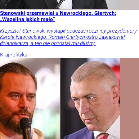
Stanowski przemawiał u Nawrockiego. Giertych:
„Wazelina jakich mało”
Krzysztof Stanowski wystąpił podczas rocznicy prezydentury
Karola Nawrockiego. Roman Giertych ostro zaatakował
dziennikarza, a ten nie pozostał mu dłużny.
Kraj
Polityka