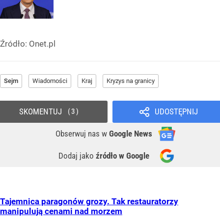
Źródło:
Onet.pl
Sejm
Wiadomości
Kraj
Kryzys na granicy
SKOMENTUJ
UDOSTĘPNIJ
3
Obserwuj nas
w
Google News
Dodaj jako
źródło w Google
Tajemnica paragonów grozy. Tak restauratorzy
manipulują cenami nad morzem