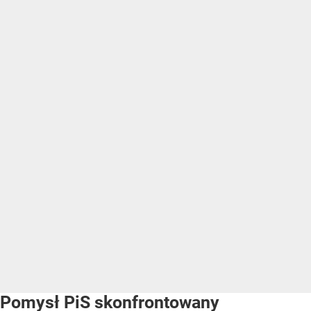
Pomysł PiS skonfrontowany