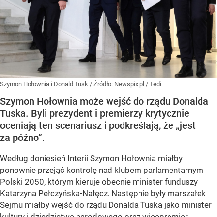
Szymon Hołownia i Donald Tusk
/ Źródło:
Newspix.pl
/
Tedi
Szymon Hołownia może wejść do rządu Donalda
Tuska. Byli prezydent i premierzy krytycznie
oceniają ten scenariusz i podkreślają, że „jest
za późno”.
Według doniesień Interii Szymon Hołownia miałby
ponownie przejąć kontrolę nad klubem parlamentarnym
Polski 2050, którym kieruje obecnie minister funduszy
Katarzyna Pełczyńska-Nałęcz. Następnie były marszałek
Sejmu miałby wejść do rządu Donalda Tuska jako minister
kultury i dziedzictwa narodowego oraz wicepremier.