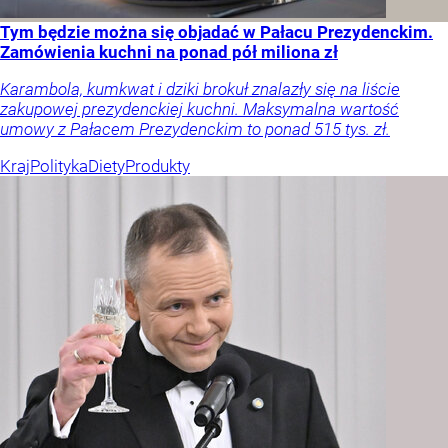
Tym będzie można się objadać w Pałacu Prezydenckim.
Zamówienia kuchni na ponad pół miliona zł
Karambola, kumkwat i dziki brokuł znalazły się na liście
zakupowej prezydenckiej kuchni. Maksymalna wartość
umowy z Pałacem Prezydenckim to ponad 515 tys. zł.
Kraj
Polityka
Diety
Produkty