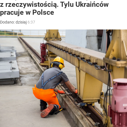
z rzeczywistością. Tylu Ukraińców
pracuje w Polsce
Dodano:
dzisiaj
6:37