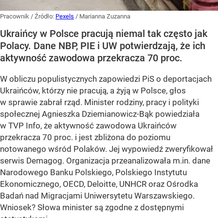
Pracownik
/ Źródło:
Pexels
/
Marianna Zuzanna
Ukraińcy w Polsce pracują niemal tak często jak
Polacy. Dane NBP, PIE i UW potwierdzają, że ich
aktywność zawodowa przekracza 70 proc.
W obliczu populistycznych zapowiedzi PiS o deportacjach
Ukraińców, którzy nie pracują, a żyją w Polsce, głos
w sprawie zabrał rząd. Minister rodziny, pracy i polityki
społecznej Agnieszka Dziemianowicz-Bąk powiedziała
w TVP Info, że aktywność zawodowa Ukraińców
przekracza 70 proc. i jest zbliżona do poziomu
notowanego wśród Polaków. Jej wypowiedź zweryfikował
serwis Demagog. Organizacja przeanalizowała m.in. dane
Narodowego Banku Polskiego, Polskiego Instytutu
Ekonomicznego, OECD, Deloitte, UNHCR oraz Ośrodka
Badań nad Migracjami Uniwersytetu Warszawskiego.
Wniosek? Słowa minister są zgodne z dostępnymi