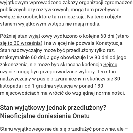
wyjątkowym wprowadzono zakazy organizacji zgromadzeń
publicznych czy rozrywkowych, mogą tam przebywać
wyłącznie osoby, które tam mieszkają. Na teren objęty
stanem wyjątkowym wstępu nie mają media.
Później stan wyjątkowy wydłużono o kolejne 60 dni (
stało
się to 30 września
) i na więcej nie pozwala Konstytucja.
Stan nadzwyczajny może być przedłużony tylko raz,
maksymalnie 60 dni, a gdy obowiązuje i w 90 dni od jego
zakończenia, nie może być skracana kadencja
Sejmu
czy nie mogą być przeprowadzane wybory. Ten stan
nadzwyczajny w pasie przygranicznym skończy się 30
listopada i od 1 grudnia sytuacja w ponad 180
miejscowościach ma wrócić do względnej normalności.
Stan wyjątkowy jednak przedłużony?
Nieoficjalne doniesienia Onetu
Stanu wyjątkowego nie da się przedłużyć ponownie, ale –