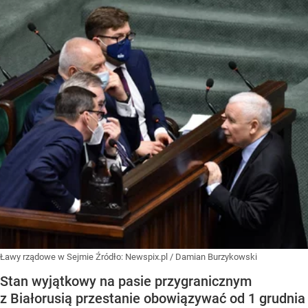
Ławy rządowe w Sejmie
Źródło:
Newspix.pl
/
Damian Burzykowski
Stan wyjątkowy na pasie przygranicznym
z Białorusią przestanie obowiązywać od 1 grudnia