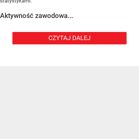
statystykami.
Aktywność zawodowa...
CZYTAJ DALEJ