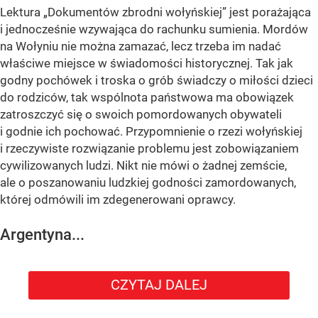
Lektura „Dokumentów zbrodni wołyńskiej” jest porażająca
i jednocześnie wzywająca do rachunku sumienia. Mordów
na Wołyniu nie można zamazać, lecz trzeba im nadać
właściwe miejsce w świadomości historycznej. Tak jak
godny pochówek i troska o grób świadczy o miłości dzieci
do rodziców, tak wspólnota państwowa ma obowiązek
zatroszczyć się o swoich pomordowanych obywateli
i godnie ich pochować. Przypomnienie o rzezi wołyńskiej
i rzeczywiste rozwiązanie problemu jest zobowiązaniem
cywilizowanych ludzi. Nikt nie mówi o żadnej zemście,
ale o poszanowaniu ludzkiej godności zamordowanych,
której odmówili im zdegenerowani oprawcy.
Argentyna...
CZYTAJ DALEJ