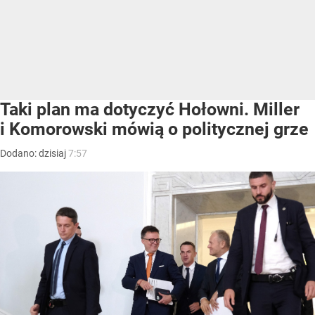
Taki plan ma dotyczyć Hołowni. Miller
i Komorowski mówią o politycznej grze
Dodano:
dzisiaj
7:57