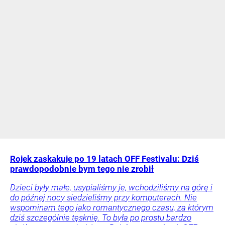
Rojek zaskakuje po 19 latach OFF Festivalu: Dziś
prawdopodobnie bym tego nie zrobił
Dzieci były małe, usypialiśmy je, wchodziliśmy na górę i
do późnej nocy siedzieliśmy przy komputerach. Nie
wspominam tego jako romantycznego czasu, za którym
dziś szczególnie tęsknię. To była po prostu bardzo