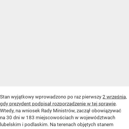
Stan wyjątkowy wprowadzono po raz pierwszy
2 września,
gdy prezydent podpisał rozporządzenie w tej sprawie
.
Wtedy, na wniosek Rady Ministrów, zaczął obowiązywać
na 30 dni w 183 miejscowościach w województwach
lubelskim i podlaskim. Na terenach objętych stanem