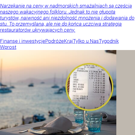
Narzekanie na ceny w nadmorskich smażalniach są częścią
naszego wakacyjnego folkloru. Jednak to nie głupota
turystów, naiwność ani niezdolność mnożenia i dodawania do
stu. To przemyślana, ale nie do końca uczciwa strategia
restauratorów ukrywających ceny.
Finanse i inwestycje
Podróże
Kraj
Tylko u Nas
Tygodnik
Wprost