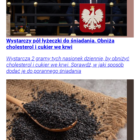
Wystarczy pół łyżeczki do śniadania. Obniża
cholesterol i cukier we krwi
Wystarczą 2 gramy tych nasionek dziennie, by obniżyć
cholesterol i cukier we krwi. Sprawdź, w jaki sposób
dodać je do porannego śniadania