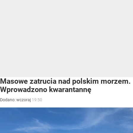
Masowe zatrucia nad polskim morzem.
Wprowadzono kwarantannę
Dodano:
wczoraj
19:50