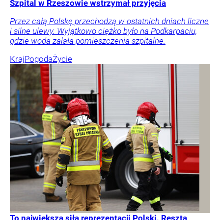
Szpital w Rzeszowie wstrzymał przyjęcia
Przez całą Polskę przechodzą w ostatnich dniach liczne
i silne ulewy. Wyjątkowo ciężko było na Podkarpaciu,
gdzie woda zalała pomieszczenia szpitalne.
Kraj
Pogoda
Życie
To największa siła reprezentacji Polski. Reszta