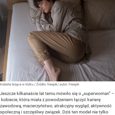
Kobieta leżąca w łóżku
/ Źródło:
freepik/ autor: Freepik
Jeszcze kilkanaście lat temu mówiło się o „superwoman” –
kobiecie, która miała z powodzeniem łączyć karierę
zawodową, macierzyństwo, atrakcyjny wygląd, aktywność
społeczną i szczęśliwy związek. Dziś ten model nie tylko