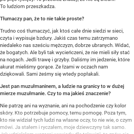
To ludziom przeszkadza.
Tłumaczy pan, że to nie takie proste?
Trudno coś tłumaczyć, jak ktoś całe dnie siedzi w sieci,
czyta i wypisuje bzdury. Jakiś czas temu zatrzymano
niedaleko nas sześciu mężczyzn, dobrze ubranych. Widać,
że bogatych. Ale byli tak wycieńczeni, że nie mieli siły stać
na nogach. Jedli trawę i grzyby. Daliśmy im jedzenie, które
akurat mieliśmy gorące. Ze łzami w oczach nam
dziękowali. Sami żeśmy się wtedy popłakali.
Jest pan muzułmaninem, a ludzie na granicy to w dużej
mierze muzułmanie. Czy to ma jakieś znaczenie?
Nie patrzę ani na wyznanie, ani na pochodzenie czy kolor
skóry. Kto potrzebuje pomocy, temu pomogę. Poza tym,
kto nie widział tych ludzi na własne oczy, to nie wie, o czym
mówi. Ja stałem i ryczałem, moje dziewczyny tak samo.