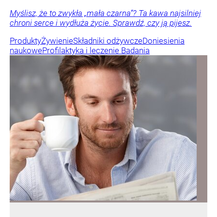
Myślisz, że to zwykła „mała czarna”? Ta kawa najsilniej
chroni serce i wydłuża życie. Sprawdź, czy ją pijesz.
Produkty
Żywienie
Składniki odżywcze
Doniesienia
naukowe
Profilaktyka i leczenie
Badania