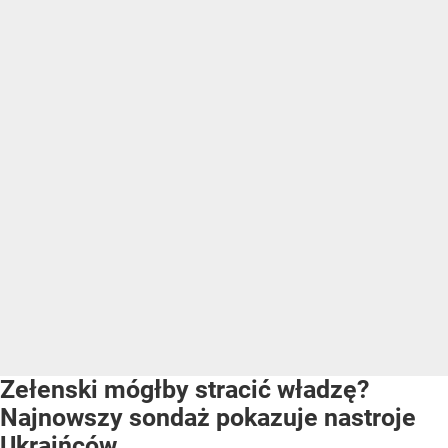
Zełenski mógłby stracić władzę?
Najnowszy sondaż pokazuje nastroje
Ukraińców