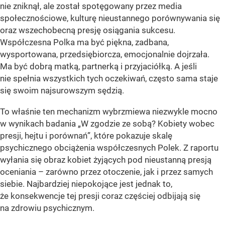
nie zniknął, ale został spotęgowany przez media
społecznościowe, kulturę nieustannego porównywania się
oraz wszechobecną presję osiągania sukcesu.
Współczesna Polka ma być piękna, zadbana,
wysportowana, przedsiębiorcza, emocjonalnie dojrzała.
Ma być dobrą matką, partnerką i przyjaciółką. A jeśli
nie spełnia wszystkich tych oczekiwań, często sama staje
się swoim najsurowszym sędzią.
To właśnie ten mechanizm wybrzmiewa niezwykle mocno
w wynikach badania „W zgodzie ze sobą? Kobiety wobec
presji, hejtu i porównań”, które pokazuje skalę
psychicznego obciążenia współczesnych Polek. Z raportu
wyłania się obraz kobiet żyjących pod nieustanną presją
oceniania – zarówno przez otoczenie, jak i przez samych
siebie. Najbardziej niepokojące jest jednak to,
że konsekwencje tej presji coraz częściej odbijają się
na zdrowiu psychicznym.