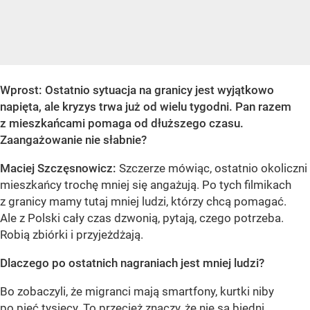
Wprost: Ostatnio sytuacja na granicy jest wyjątkowo
napięta, ale kryzys trwa już od wielu tygodni. Pan razem
z mieszkańcami pomaga od dłuższego czasu.
Zaangażowanie nie słabnie?
Maciej Szczęsnowicz:
Szczerze mówiąc, ostatnio okoliczni
mieszkańcy trochę mniej się angażują. Po tych filmikach
z granicy mamy tutaj mniej ludzi, którzy chcą pomagać.
Ale z Polski cały czas dzwonią, pytają, czego potrzeba.
Robią zbiórki i przyjeżdżają.
Dlaczego po ostatnich nagraniach jest mniej ludzi?
Bo zobaczyli, że migranci mają smartfony, kurtki niby
po pięć tysięcy. To przecież znaczy, że nie są biedni.