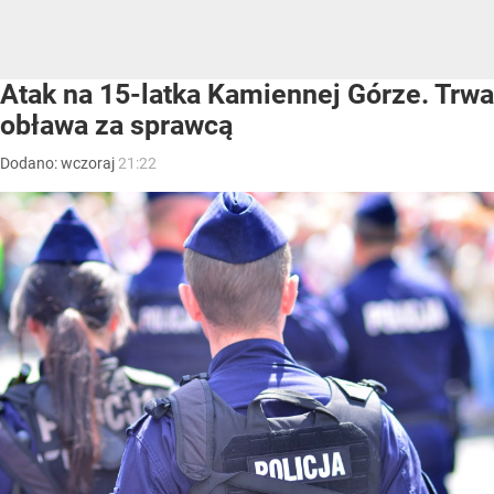
Atak na 15-latka Kamiennej Górze. Trwa
obława za sprawcą
Dodano:
wczoraj
21:22