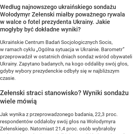
Według najnowszego ukraińskiego sondażu
Wołodymyr Zełenski miałby poważnego rywala
w walce o fotel prezydenta Ukrainy. Jakie
mogłyby być dokładne wyniki?
Ukraińskie Centrum Badań Socjologicznych Socis,
w ramach cyklu
„Ogólna sytuacja w Ukrainie. Barometr”
przeprowadził w ostatnich dniach sondaż wśród obywateli
Ukrainy. Zapytano badanych, na kogo oddaliby swój głos,
gdyby wybory prezydenckie odbyły się w najbliższym
czasie.
Zełenski straci stanowisko? Wyniki sondażu
wiele mówią
Jak wynika z przeprowadzonego badania, 22,3 proc.
respondentów oddałoby swój głos na Wołodymyra
Zełenskiego. Natomiast 21,4 proc. osób wybrałoby