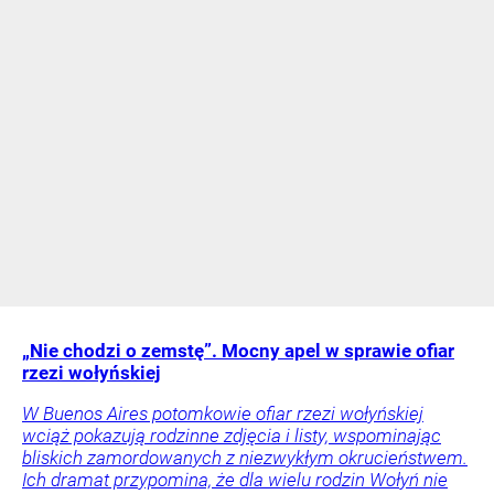
„Nie chodzi o zemstę”. Mocny apel w sprawie ofiar
rzezi wołyńskiej
W Buenos Aires potomkowie ofiar rzezi wołyńskiej
wciąż pokazują rodzinne zdjęcia i listy, wspominając
bliskich zamordowanych z niezwykłym okrucieństwem.
Ich dramat przypomina, że dla wielu rodzin Wołyń nie