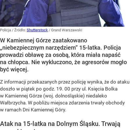
Policja
/ Źródło:
Shutterstock
/
Grand Warszawski
W Kamiennej Górze zaatakowano
„niebezpiecznym narzędziem” 15-latka. Policja
prowadzi obławę za osobą, która miała napaść
na chłopca. Nie wykluczono, że agresorów mogło
być więcej.
Z informacji przekazanych przez policję wynika, że do ataku
doszło w piątek po godz. 19. 00 przy ul. Księcia Bolka
w Kamiennej Górze (woj. dolnośląskie) niedaleko
Wałbrzycha. W pobliżu miejsca zdarzenia trwały obchody
w ramach Dni Kamiennej Góry.
Atak na 15-latka na Dolnym Śląsku. Trwają