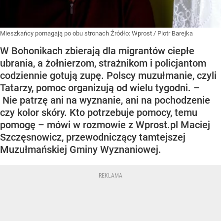
Mieszkańcy pomagają po obu stronach
Źródło:
Wprost
/
Piotr Barejka
W Bohonikach zbierają dla migrantów ciepłe
ubrania, a żołnierzom, strażnikom i policjantom
codziennie gotują zupę. Polscy muzułmanie, czyli
Tatarzy, pomoc organizują od wielu tygodni. –
Nie patrzę ani na wyznanie, ani na pochodzenie
czy kolor skóry. Kto potrzebuje pomocy, temu
pomogę – mówi w rozmowie z Wprost.pl Maciej
Szczęsnowicz, przewodniczący tamtejszej
Muzułmańskiej Gminy Wyznaniowej.