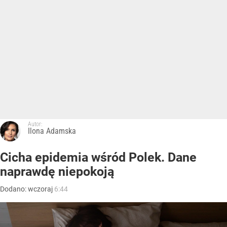
Autor:
Ilona Adamska
Cicha epidemia wśród Polek. Dane
naprawdę niepokoją
Dodano:
wczoraj
6:44