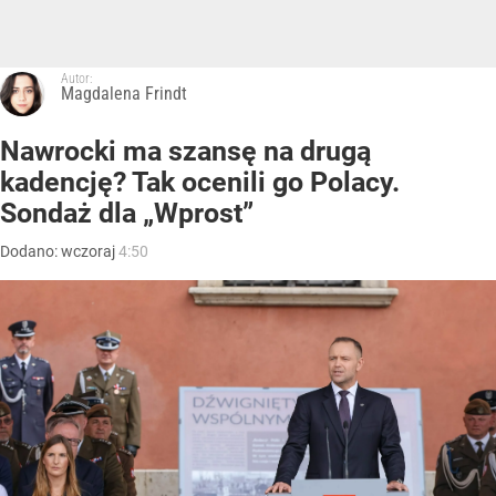
Autor:
Magdalena Frindt
Nawrocki ma szansę na drugą
kadencję? Tak ocenili go Polacy.
Sondaż dla „Wprost”
Dodano:
wczoraj
4:50