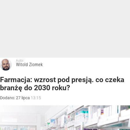
Autor:
Witold Ziomek
Farmacja: wzrost pod presją. co czeka
branżę do 2030 roku?
Dodano:
27
lipca
13:15