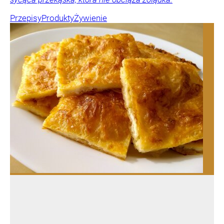
Przepisy
Produkty
Żywienie