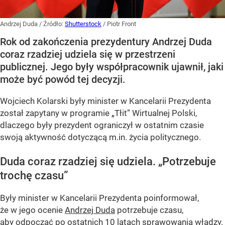
Andrzej Duda
/ Źródło:
Shutterstock
/
Piotr Front
Rok od zakończenia prezydentury Andrzej Duda
coraz rzadziej udziela się w przestrzeni
publicznej. Jego były współpracownik ujawnił, jaki
może być powód tej decyzji.
Wojciech Kolarski były minister w Kancelarii Prezydenta
został zapytany w programie
„Tłit”
Wirtualnej Polski,
dlaczego były prezydent ograniczył w ostatnim czasie
swoją aktywność dotyczącą m.in. życia politycznego.
Duda coraz rzadziej się udziela.
„Potrzebuje
trochę czasu”
Były minister w Kancelarii Prezydenta poinformował,
że w jego ocenie
Andrzej Duda
potrzebuje czasu,
aby odpocząć po ostatnich 10 latach sprawowania władzy.