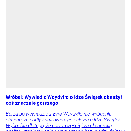
Wróbel: Wywiad z Woydyłło o Idze Świątek obnażył
coś znacznie gorszego
Burza po wywiadzie z Ewą Woydyłło nie wybuchła
dlatego, że padły kontrowersyjne słowa o Idze Świątek.
Wybuchła dlatego, że coraz częściej za ekspercką