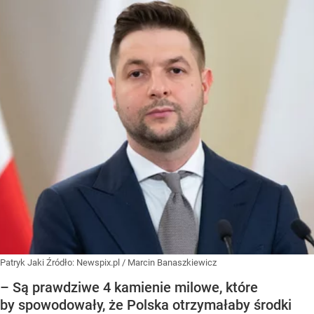
Patryk Jaki
Źródło:
Newspix.pl
/
Marcin Banaszkiewicz
– Są prawdziwe 4 kamienie milowe, które
by spowodowały, że Polska otrzymałaby środki