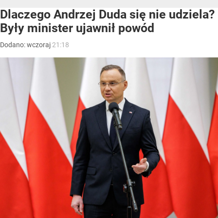
Dlaczego Andrzej Duda się nie udziela?
Były minister ujawnił powód
Dodano:
wczoraj
21:18