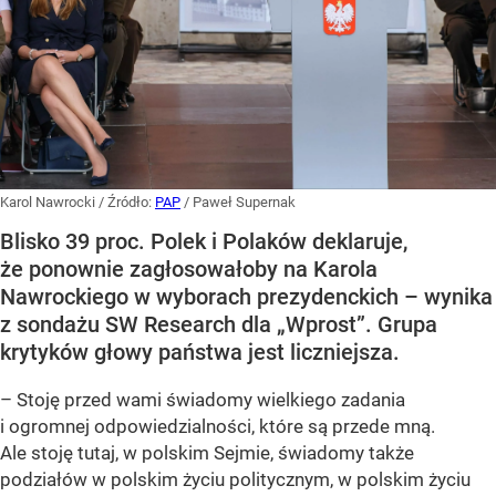
Karol Nawrocki
/ Źródło:
PAP
/
Paweł Supernak
Blisko 39 proc. Polek i Polaków deklaruje,
że ponownie zagłosowałoby na Karola
Nawrockiego w wyborach prezydenckich – wynika
z sondażu SW Research dla „Wprost”. Grupa
krytyków głowy państwa jest liczniejsza.
– Stoję przed wami świadomy wielkiego zadania
i ogromnej odpowiedzialności, które są przede mną.
Ale stoję tutaj, w polskim Sejmie, świadomy także
podziałów w polskim życiu politycznym, w polskim życiu