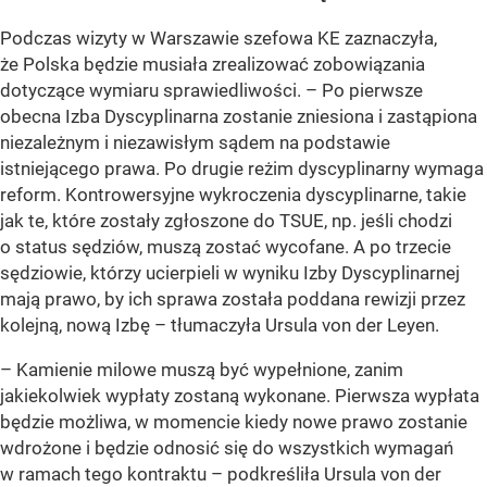
Podczas wizyty w Warszawie szefowa KE zaznaczyła,
że Polska będzie musiała zrealizować zobowiązania
dotyczące wymiaru sprawiedliwości. – Po pierwsze
obecna Izba Dyscyplinarna zostanie zniesiona i zastąpiona
niezależnym i niezawisłym sądem na podstawie
istniejącego prawa. Po drugie reżim dyscyplinarny wymaga
reform. Kontrowersyjne wykroczenia dyscyplinarne, takie
jak te, które zostały zgłoszone do TSUE, np. jeśli chodzi
o status sędziów, muszą zostać wycofane. A po trzecie
sędziowie, którzy ucierpieli w wyniku Izby Dyscyplinarnej
mają prawo, by ich sprawa została poddana rewizji przez
kolejną, nową Izbę – tłumaczyła Ursula von der Leyen.
– Kamienie milowe muszą być wypełnione, zanim
jakiekolwiek wypłaty zostaną wykonane. Pierwsza wypłata
będzie możliwa, w momencie kiedy nowe prawo zostanie
wdrożone i będzie odnosić się do wszystkich wymagań
w ramach tego kontraktu – podkreśliła Ursula von der