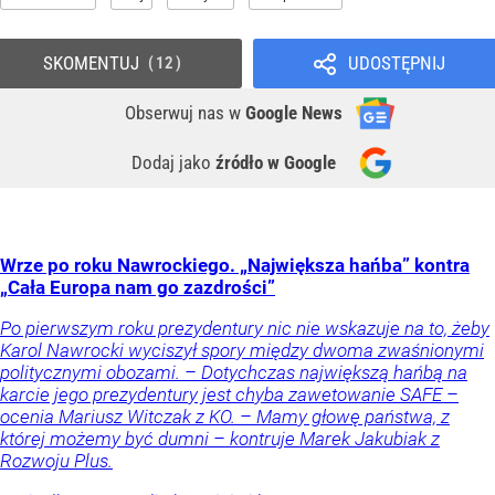
SKOMENTUJ
UDOSTĘPNIJ
12
Obserwuj nas
w
Google News
Dodaj jako
źródło w Google
Wrze po roku Nawrockiego. „Największa hańba” kontra
„Cała Europa nam go zazdrości”
Po pierwszym roku prezydentury nic nie wskazuje na to, żeby
Karol Nawrocki wyciszył spory między dwoma zwaśnionymi
politycznymi obozami. – Dotychczas największą hańbą na
karcie jego prezydentury jest chyba zawetowanie SAFE –
ocenia Mariusz Witczak z KO. – Mamy głowę państwa, z
której możemy być dumni – kontruje Marek Jakubiak z
Rozwoju Plus.