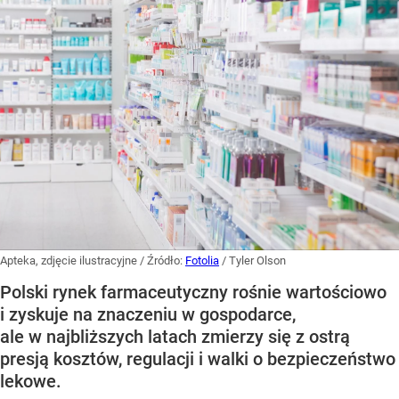
Apteka, zdjęcie ilustracyjne
/ Źródło:
Fotolia
/
Tyler Olson
Polski rynek farmaceutyczny rośnie wartościowo
i zyskuje na znaczeniu w gospodarce,
ale w najbliższych latach zmierzy się z ostrą
presją kosztów, regulacji i walki o bezpieczeństwo
lekowe.