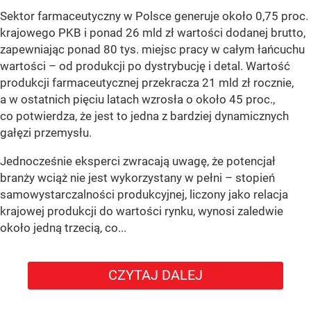
Sektor farmaceutyczny w Polsce generuje około 0,75 proc.
krajowego PKB i ponad 26 mld zł wartości dodanej brutto,
zapewniając ponad 80 tys. miejsc pracy w całym łańcuchu
wartości – od produkcji po dystrybucję i detal. Wartość
produkcji farmaceutycznej przekracza 21 mld zł rocznie,
a w ostatnich pięciu latach wzrosła o około 45 proc.,
co potwierdza, że jest to jedna z bardziej dynamicznych
gałęzi przemysłu.
Jednocześnie eksperci zwracają uwagę, że potencjał
branży wciąż nie jest wykorzystany w pełni – stopień
samowystarczalności produkcyjnej, liczony jako relacja
krajowej produkcji do wartości rynku, wynosi zaledwie
około jedną trzecią, co...
CZYTAJ DALEJ