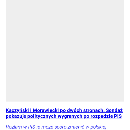
Kaczyński i Morawiecki po dwóch stronach. Sondaż
pokazuje politycznych wygranych po rozpadzie PiS
Rozłam w PiS-ie może sporo zmienić w polskiej