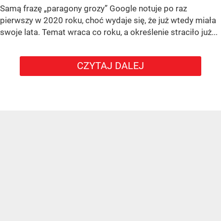
Samą frazę „paragony grozy” Google notuje po raz
pierwszy w 2020 roku, choć wydaje się, że już wtedy miała
swoje lata. Temat wraca co roku, a określenie straciło już...
CZYTAJ DALEJ