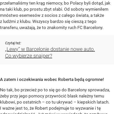
przełamaliśmy ten krąg niemocy, bo Polacy byli dotąd, jak
na taki klub, po prostu zbyt słabi. Od soboty wymieniłem
mnóstwo esemesów z socios z całego świata, a także
z ludźmi z klubu. Wszyscy bardzo się cieszą z tego
transferu, uważają, że to znakomity ruch FC Barcelony.
Czytaj też:
„Lewy” w Barcelonie dostanie nowe auto.
Co wybierze snajper?
A zatem i oczekiwania wobec Roberta będą ogromne!
No tak, bo przecież po to się go do Barcelony sprowadza,
żeby przy jego pomocy przywrócić blask należny temu
klubowi, po ostatnich – co tu ukrywać – kiepskich latach.
I ważne jest to, że Robert podejmuje to wyzwanie i tę