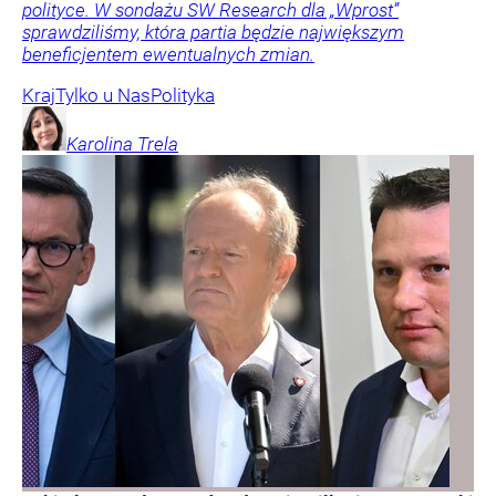
polityce. W sondażu SW Research dla „Wprost”
sprawdziliśmy, która partia będzie największym
beneficjentem ewentualnych zmian.
Kraj
Tylko u Nas
Polityka
Karolina
Trela