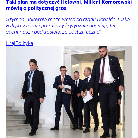
Taki plan ma dotyczyć Hołowni. Miller i Komorowski
mówią o politycznej grze
Szymon Hołownia może wejść do rządu Donalda Tuska.
Byli prezydent i premierzy krytycznie oceniają ten
scenariusz i podkreślają, że „jest za późno”.
Kraj
Polityka