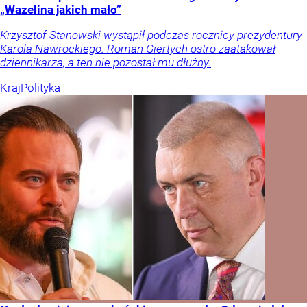
„Wazelina jakich mało”
Krzysztof Stanowski wystąpił podczas rocznicy prezydentury
Karola Nawrockiego. Roman Giertych ostro zaatakował
dziennikarza, a ten nie pozostał mu dłużny.
Kraj
Polityka