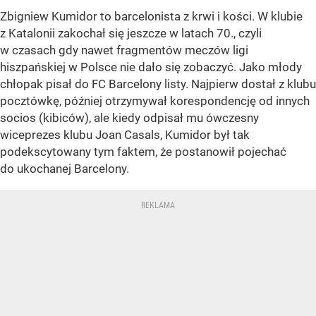
Zbigniew Kumidor to barcelonista z krwi i kości. W klubie
z Katalonii zakochał się jeszcze w latach 70., czyli
w czasach gdy nawet fragmentów meczów ligi
hiszpańskiej w Polsce nie dało się zobaczyć. Jako młody
chłopak pisał do FC Barcelony listy. Najpierw dostał z klubu
pocztówkę, później otrzymywał korespondencję od innych
socios (kibiców), ale kiedy odpisał mu ówczesny
wiceprezes klubu Joan Casals, Kumidor był tak
podekscytowany tym faktem, że postanowił pojechać
do ukochanej Barcelony.