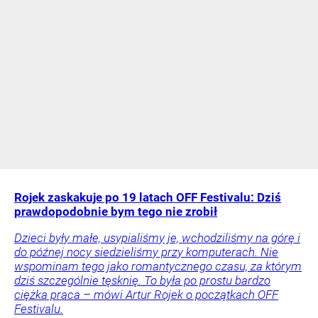
Rojek zaskakuje po 19 latach OFF Festivalu: Dziś
prawdopodobnie bym tego nie zrobił
Dzieci były małe, usypialiśmy je, wchodziliśmy na górę i
do późnej nocy siedzieliśmy przy komputerach. Nie
wspominam tego jako romantycznego czasu, za którym
dziś szczególnie tęsknię. To była po prostu bardzo
ciężka praca – mówi Artur Rojek o początkach OFF
Festivalu.