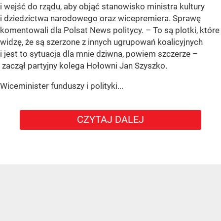
i wejść do rządu, aby objąć stanowisko ministra kultury
i dziedzictwa narodowego oraz wicepremiera. Sprawę
komentowali dla Polsat News politycy. – To są plotki, które
widzę, że są szerzone z innych ugrupowań koalicyjnych
i jest to sytuacja dla mnie dziwna, powiem szczerze –
zaczął partyjny kolega Hołowni Jan Szyszko.
Wiceminister funduszy i polityki...
CZYTAJ DALEJ