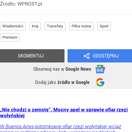
Źródło:
WPROST.pl
Wiadomości
Kraj
Transfery
Piłka nożna
Sport
Premium
SKOMENTUJ
UDOSTĘPNIJ
Obserwuj nas
w
Google News
Dodaj jako
źródło w Google
„Nie chodzi o zemstę”. Mocny apel w sprawie ofiar rzezi
wołyńskiej
W Buenos Aires potomkowie ofiar rzezi wołyńskiej wciąż