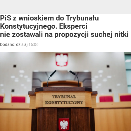
PiS z wnioskiem do Trybunału
Konstytucyjnego. Eksperci
nie zostawali na propozycji suchej nitki
Dodano:
dzisiaj
16:06