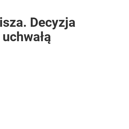
isza. Decyzja
ą uchwałą