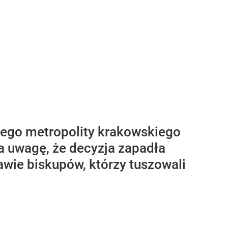
łego metropolity krakowskiego
ca uwagę, że decyzja zapadła
wie biskupów, którzy tuszowali