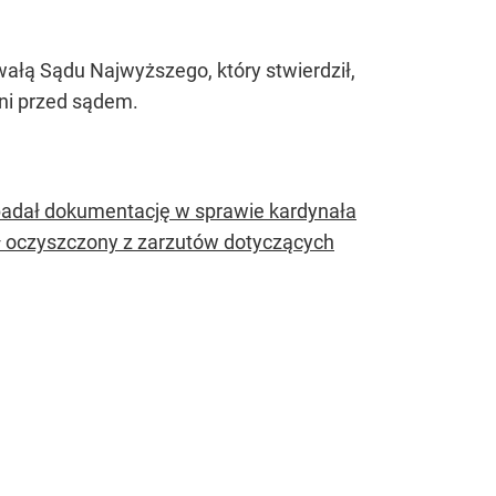
ałą Sądu Najwyższego, który stwierdził,
eni przed sądem.
badał dokumentację w sprawie kardynała
ał oczyszczony z zarzutów dotyczących