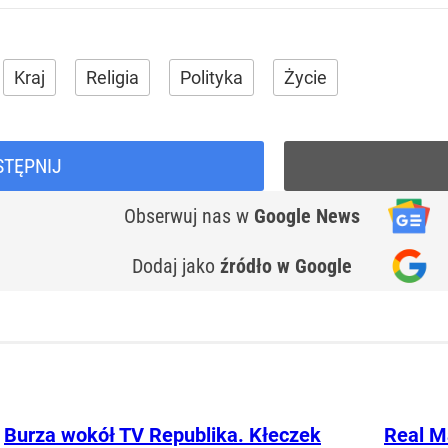
Kraj
Religia
Polityka
Życie
STĘPNIJ
Obserwuj nas
w
Google News
Dodaj jako
źródło w Google
Burza wokół TV Republika. Kłeczek
Real M