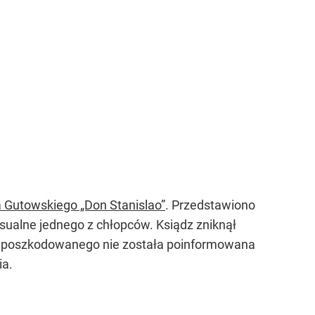
 Gutowskiego „Don Stanislao”
. Przedstawiono
sualne jednego z chłopców. Ksiądz zniknął
dzina poszkodowanego nie została poinformowana
ia.