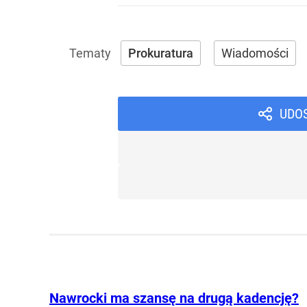
Prokuratura
Wiadomości
UDO
Nawrocki ma szansę na drugą kadencję?