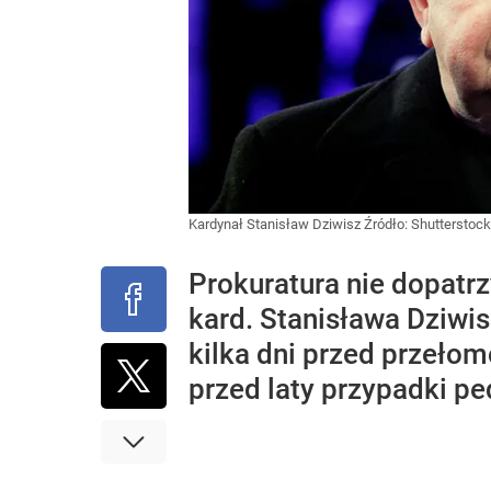
Kardynał Stanisław Dziwisz
Źródło:
Shutterstock
Prokuratura nie dopatr
kard. Stanisława Dziwis
kilka dni przed przeło
przed laty przypadki ped