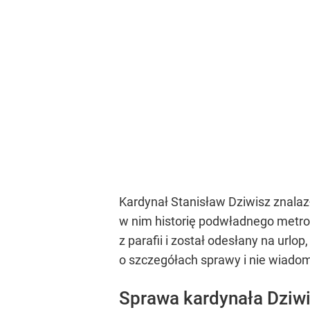
Kardynał Stanisław Dziwisz znalaz
w nim historię podwładnego metrop
z parafii i został odesłany na url
o szczegółach sprawy i nie wiadom
Sprawa kardynała Dziw