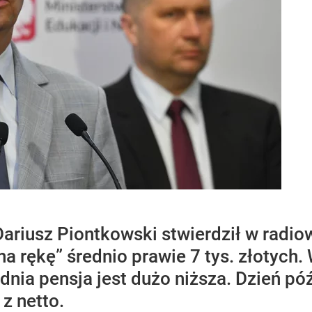
ariusz Piontkowski stwierdził w radio
 rękę” średnio prawie 7 tys. złotych.
dnia pensja jest dużo niższa. Dzień pó
z netto.