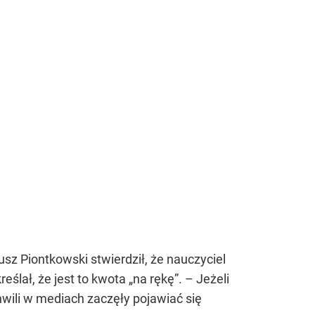
usz Piontkowski stwierdził, że nauczyciel
ślał, że jest to kwota „na rękę”. – Jeżeli
ili w mediach zaczęły pojawiać się