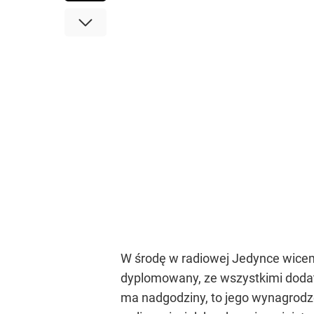
W środę w radiowej Jedynce wicemin
dyplomowany, ze wszystkimi dodatkam
ma nadgodziny, to jego wynagrodz