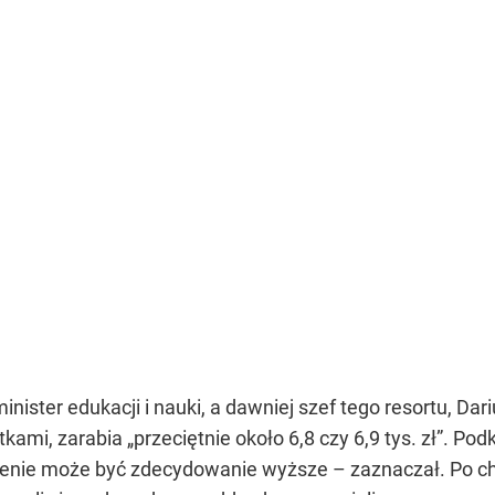
ister edukacji i nauki, a dawniej szef tego resortu, Dari
i, zarabia „przeciętnie około 6,8 czy 6,9 tys. zł”. Podkre
enie może być zdecydowanie wyższe – zaznaczał. Po chw