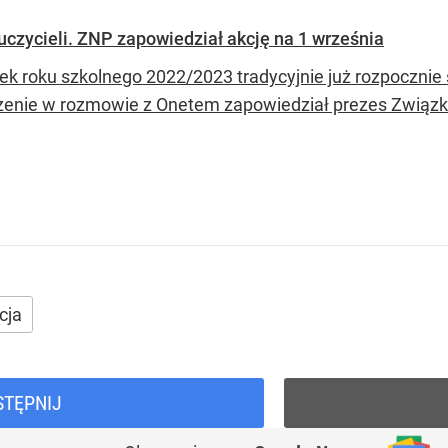
uczycieli. ZNP zapowiedział akcję na 1 września
k roku szkolnego 2022/2023 tradycyjnie już rozpocznie si
enie w rozmowie z Onetem zapowiedział prezes Związku
cja
STĘPNIJ