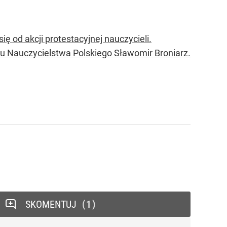
ę od akcji protestacyjnej nauczycieli.
 Nauczycielstwa Polskiego Sławomir Broniarz.
SKOMENTUJ
1