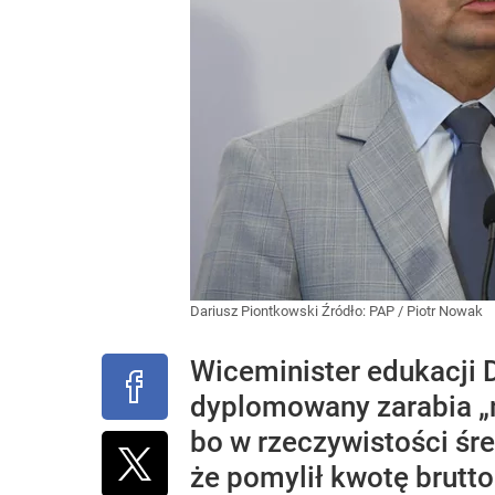
Dariusz Piontkowski
Źródło:
PAP
/
Piotr Nowak
Wiceminister edukacji D
dyplomowany zarabia „na
bo w rzeczywistości śre
że pomylił kwotę brutto 