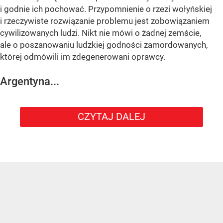
i godnie ich pochować. Przypomnienie o rzezi wołyńskiej
i rzeczywiste rozwiązanie problemu jest zobowiązaniem
cywilizowanych ludzi. Nikt nie mówi o żadnej zemście,
ale o poszanowaniu ludzkiej godności zamordowanych,
której odmówili im zdegenerowani oprawcy.
Argentyna...
CZYTAJ DALEJ