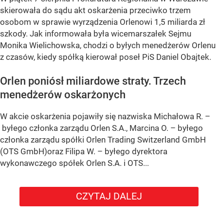
skierowała do sądu akt oskarżenia przeciwko trzem
osobom w sprawie wyrządzenia Orlenowi 1,5 miliarda zł
szkody. Jak informowała była wicemarszałek Sejmu
Monika Wielichowska, chodzi o byłych menedżerów Orlenu
z czasów, kiedy spółką kierował poseł PiS Daniel Obajtek.
Orlen poniósł miliardowe straty. Trzech
menedżerów oskarżonych
W akcie oskarżenia pojawiły się nazwiska Michałowa R. –
byłego członka zarządu Orlen S.A., Marcina O. – byłego
członka zarządu spółki Orlen Trading Switzerland GmbH
(OTS GmbH)oraz Filipa W. – byłego dyrektora
wykonawczego spółek Orlen S.A. i OTS...
CZYTAJ DALEJ