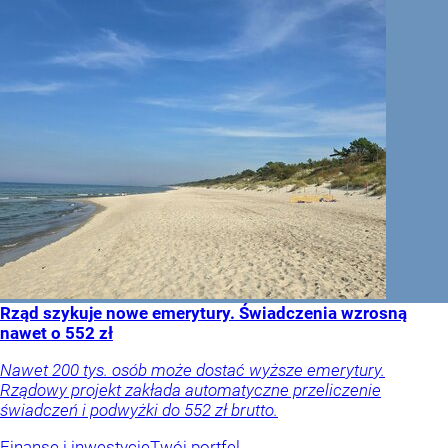
Rząd szykuje nowe emerytury. Świadczenia wzrosną
nawet o 552 zł
Nawet 200 tys. osób może dostać wyższe emerytury.
Rządowy projekt zakłada automatyczne przeliczenie
świadczeń i podwyżki do 552 zł brutto.
Finanse i inwestycje
Twój portfel