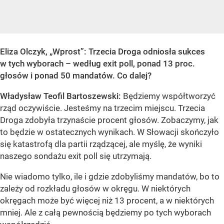
Eliza Olczyk, „Wprost”: Trzecia Droga odniosła sukces
w tych wyborach – według exit poll, ponad 13 proc.
głosów i ponad 50 mandatów. Co dalej?
Władysław Teofil Bartoszewski:
Będziemy współtworzyć
rząd oczywiście. Jesteśmy na trzecim miejscu. Trzecia
Droga zdobyła trzynaście procent głosów. Zobaczymy, jak
to będzie w ostatecznych wynikach. W Słowacji skończyło
się katastrofą dla partii rządzącej, ale myślę, że wyniki
naszego sondażu exit poll się utrzymają.
Nie wiadomo tylko, ile i gdzie zdobyliśmy mandatów, bo to
zależy od rozkładu głosów w okręgu. W niektórych
okręgach może być więcej niż 13 procent, a w niektórych
mniej. Ale z całą pewnością będziemy po tych wyborach