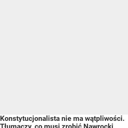
Konstytucjonalista nie ma wątpliwości.
Tłumaczy, co musi zrobić Nawrocki