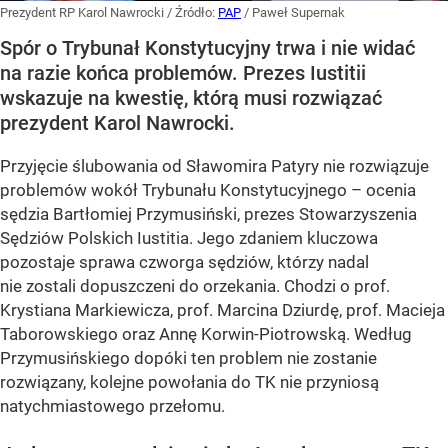
Prezydent RP Karol Nawrocki
/ Źródło:
PAP
/
Paweł Supernak
Spór o Trybunał Konstytucyjny trwa i nie widać
na razie końca problemów. Prezes Iustitii
wskazuje na kwestię, którą musi rozwiązać
prezydent Karol Nawrocki.
Przyjęcie ślubowania od Sławomira Patyry nie rozwiązuje
problemów wokół Trybunału Konstytucyjnego – ocenia
sędzia Bartłomiej Przymusiński, prezes Stowarzyszenia
Sędziów Polskich Iustitia. Jego zdaniem kluczowa
pozostaje sprawa czworga sędziów, którzy nadal
nie zostali dopuszczeni do orzekania. Chodzi o prof.
Krystiana Markiewicza, prof. Marcina Dziurdę, prof. Macieja
Taborowskiego oraz Annę Korwin-Piotrowską. Według
Przymusińskiego dopóki ten problem nie zostanie
rozwiązany, kolejne powołania do TK nie przyniosą
natychmiastowego przełomu.