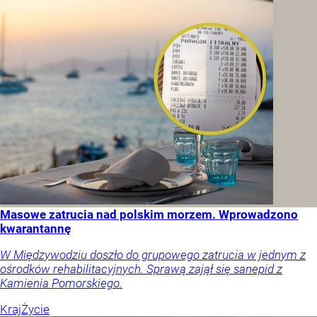
Masowe zatrucia nad polskim morzem. Wprowadzono
kwarantannę
W Międzywodziu doszło do grupowego zatrucia w jednym z
ośrodków rehabilitacyjnych. Sprawą zajął się sanepid z
Kamienia Pomorskiego.
Kraj
Życie