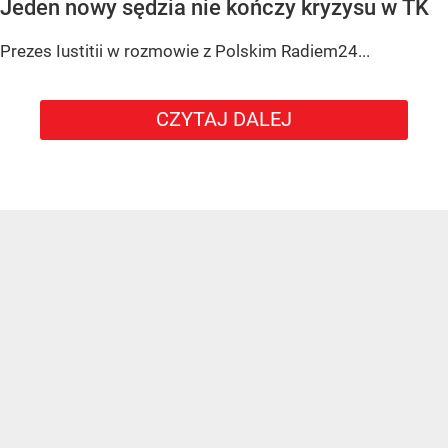
Jeden nowy sędzia nie kończy kryzysu w TK
Prezes Iustitii w rozmowie z Polskim Radiem24...
CZYTAJ DALEJ