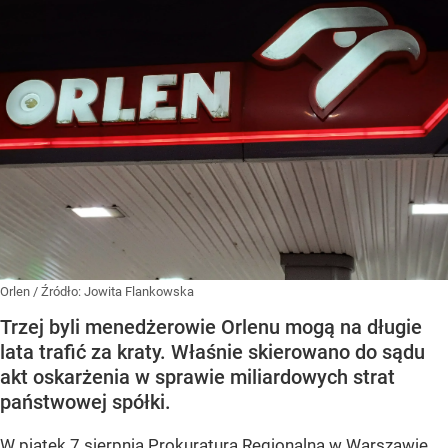
Orlen
/ Źródło:
Jowita Flankowska
Trzej byli menedżerowie Orlenu mogą na długie
lata trafić za kraty. Właśnie skierowano do sądu
akt oskarżenia w sprawie miliardowych strat
państwowej spółki.
W piątek 7 sierpnia Prokuratura Regionalna w Warszawie