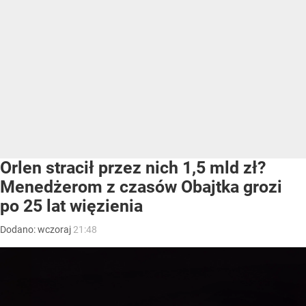
Orlen stracił przez nich 1,5 mld zł?
Menedżerom z czasów Obajtka grozi
po 25 lat więzienia
Dodano:
wczoraj
21:48