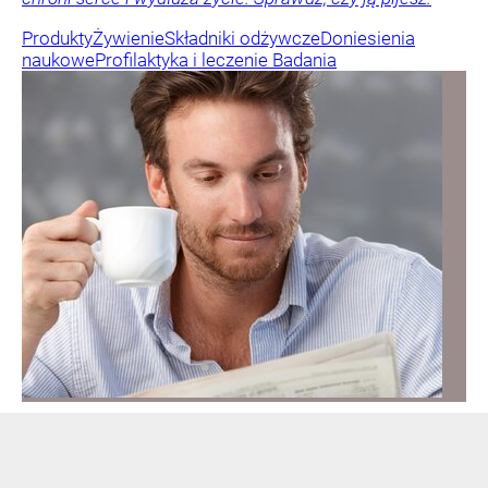
Produkty
Żywienie
Składniki odżywcze
Doniesienia
naukowe
Profilaktyka i leczenie
Badania