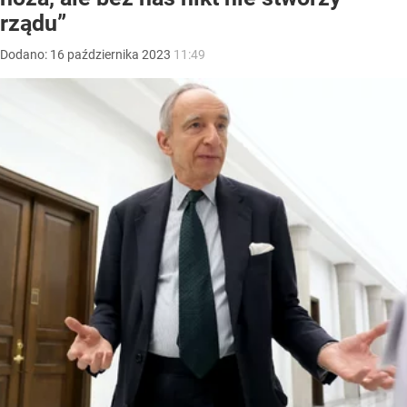
rządu”
Dodano:
16
października
2023
11:49