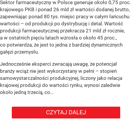
Sektor farmaceutyczny w Polsce generuje około 0,75 proc.
krajowego PKB i ponad 26 mld zł wartości dodanej brutto,
zapewniając ponad 80 tys. miejsc pracy w całym łańcuchu
wartości – od produkcji po dystrybucję i detal. Wartość
produkcji farmaceutycznej przekracza 21 mld zł rocznie,
a w ostatnich pięciu latach wzrosła o około 45 proc.,
co potwierdza, że jest to jedna z bardziej dynamicznych
gałęzi przemysłu.
Jednocześnie eksperci zwracają uwagę, że potencjał
branży wciąż nie jest wykorzystany w pełni – stopień
samowystarczalności produkcyjnej, liczony jako relacja
krajowej produkcji do wartości rynku, wynosi zaledwie
około jedną trzecią, co...
CZYTAJ DALEJ