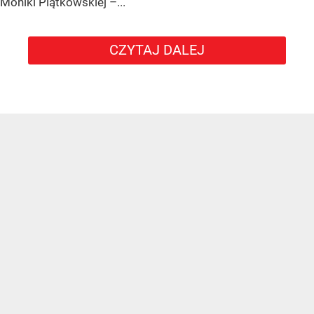
Moniki Piątkowskiej –...
CZYTAJ DALEJ