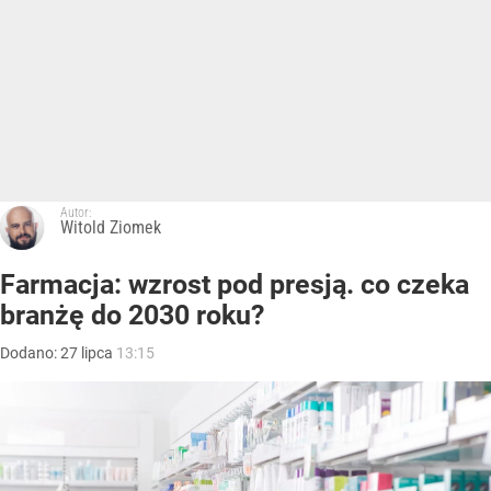
Autor:
Witold Ziomek
Farmacja: wzrost pod presją. co czeka
branżę do 2030 roku?
Dodano:
27
lipca
13:15