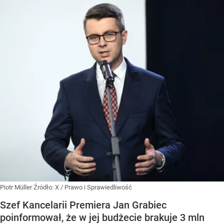
Piotr Müller
Źródło:
X
/
Prawo i Sprawiedliwość
Szef Kancelarii Premiera Jan Grabiec
poinformował, że w jej budżecie brakuje 3 mln