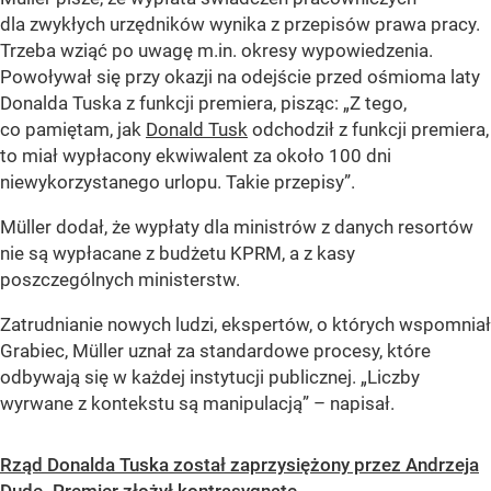
dla zwykłych urzędników wynika z przepisów prawa pracy.
Trzeba wziąć po uwagę m.in. okresy wypowiedzenia.
Powoływał się przy okazji na odejście przed ośmioma laty
Donalda Tuska z funkcji premiera, pisząc: „Z tego,
co pamiętam, jak
Donald Tusk
odchodził z funkcji premiera,
to miał wypłacony ekwiwalent za około 100 dni
niewykorzystanego urlopu. Takie przepisy”.
Müller dodał, że wypłaty dla ministrów z danych resortów
nie są wypłacane z budżetu KPRM, a z kasy
poszczególnych ministerstw.
Zatrudnianie nowych ludzi, ekspertów, o których wspomniał
Grabiec, Müller uznał za standardowe procesy, które
odbywają się w każdej instytucji publicznej. „Liczby
wyrwane z kontekstu są manipulacją” – napisał.
Rząd Donalda Tuska został zaprzysiężony przez Andrzeja
Dudę. Premier złożył kontrasygnatę