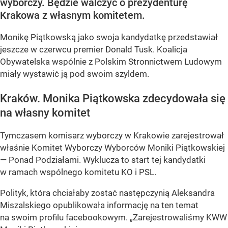
wyborczy. Będzie walczyć o prezydenturę
Krakowa z własnym komitetem.
Monikę Piątkowską jako swoja kandydatkę przedstawiał
jeszcze w czerwcu premier Donald Tusk. Koalicja
Obywatelska wspólnie z Polskim Stronnictwem Ludowym
miały wystawić ją pod swoim szyldem.
Kraków. Monika Piątkowska zdecydowała się
na własny komitet
Tymczasem komisarz wyborczy w Krakowie zarejestrował
właśnie Komitet Wyborczy Wyborców Moniki Piątkowskiej
— Ponad Podziałami. Wyklucza to start tej kandydatki
w ramach wspólnego komitetu KO i PSL.
Polityk, która chciałaby zostać następczynią Aleksandra
Miszalskiego opublikowała informację na ten temat
na swoim profilu facebookowym. „Zarejestrowaliśmy KWW