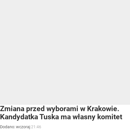
Zmiana przed wyborami w Krakowie.
Kandydatka Tuska ma własny komitet
Dodano:
wczoraj
21:46