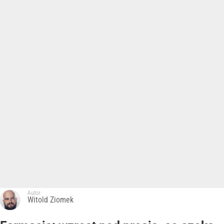
Autor:
Witold Ziomek