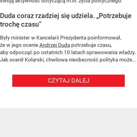
swoją aktywność dotyczącą m.in. życia politycznego.
Duda coraz rzadziej się udziela.
„Potrzebuje
trochę czasu”
Były minister w Kancelarii Prezydenta poinformował,
że w jego ocenie
Andrzej Duda
potrzebuje czasu,
aby odpocząć po ostatnich 10 latach sprawowania władzy.
Jak ocenił Kolarski, chwilowa nieobecność polityka może...
CZYTAJ DALEJ