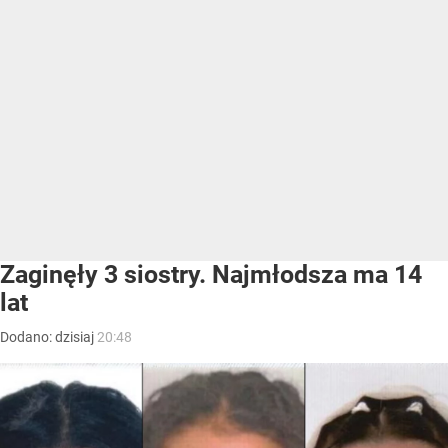
Zaginęły 3 siostry. Najmłodsza ma 14
lat
Dodano:
dzisiaj
20:48