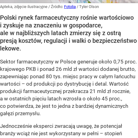
Apteka, zdjęcie ilustracyjne
/ Źródło:
Fotolia
/
Tyler Olson
Polski rynek farmaceutyczny rośnie wartościowo
i zyskuje na znaczeniu w gospodarce,
ale w najbliższych latach zmierzy się z ostrą
presją kosztów, regulacji i walki o bezpieczeństwo
lekowe.
Sektor farmaceutyczny w Polsce generuje około 0,75 proc.
krajowego PKB i ponad 26 mld zł wartości dodanej brutto,
zapewniając ponad 80 tys. miejsc pracy w całym łańcuchu
wartości – od produkcji po dystrybucję i detal. Wartość
produkcji farmaceutycznej przekracza 21 mld zł rocznie,
a w ostatnich pięciu latach wzrosła o około 45 proc.,
co potwierdza, że jest to jedna z bardziej dynamicznych
gałęzi przemysłu.
Jednocześnie eksperci zwracają uwagę, że potencjał
branży wciąż nie jest wykorzystany w pełni – stopień