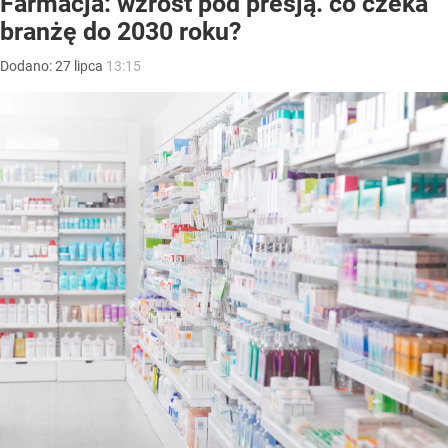
Farmacja: wzrost pod presją. co czeka
branżę do 2030 roku?
Dodano:
27
lipca
13:15