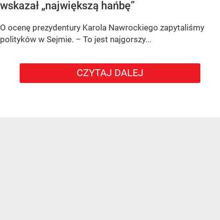
wskazał „największą hańbę”
O ocenę prezydentury Karola Nawrockiego zapytaliśmy
polityków w Sejmie. – To jest najgorszy...
CZYTAJ DALEJ