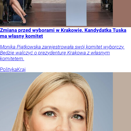
Zmiana przed wyborami w Krakowie. Kandydatka Tuska
ma własny komitet
Monika Piątkowska zarejestrowała swój komitet wyborczy.
Będzie walczyć o prezydenturę Krakowa z własnym
komitetem.
Polityka
Kraj