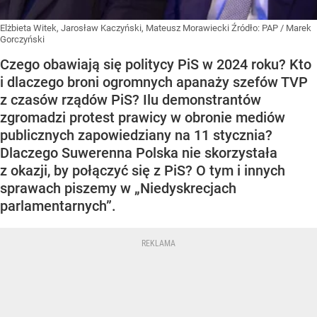
Elżbieta Witek, Jarosław Kaczyński, Mateusz Morawiecki
Źródło:
PAP
/
Marek
Gorczyński
Czego obawiają się politycy PiS w 2024 roku? Kto
i dlaczego broni ogromnych apanaży szefów TVP
z czasów rządów PiS? Ilu demonstrantów
zgromadzi protest prawicy w obronie mediów
publicznych zapowiedziany na 11 stycznia?
Dlaczego Suwerenna Polska nie skorzystała
z okazji, by połączyć się z PiS? O tym i innych
sprawach piszemy w „Niedyskrecjach
parlamentarnych”.