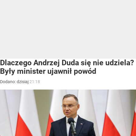
Dlaczego Andrzej Duda się nie udziela?
Były minister ujawnił powód
Dodano:
dzisiaj
21:18