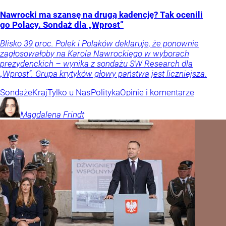
Nawrocki ma szansę na drugą kadencję? Tak ocenili
go Polacy. Sondaż dla „Wprost”
Blisko 39 proc. Polek i Polaków deklaruje, że ponownie
zagłosowałoby na Karola Nawrockiego w wyborach
prezydenckich – wynika z sondażu SW Research dla
„Wprost”. Grupa krytyków głowy państwa jest liczniejsza.
Sondaże
Kraj
Tylko u Nas
Polityka
Opinie i komentarze
Magdalena
Frindt