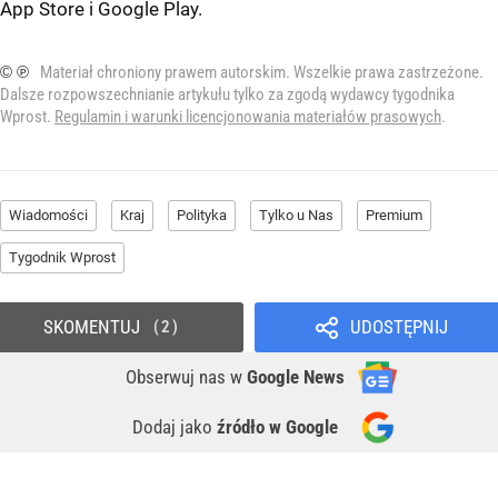
App Store
i
Google Play
.
© ℗
Materiał chroniony prawem autorskim. Wszelkie prawa zastrzeżone.
Dalsze rozpowszechnianie artykułu tylko za zgodą wydawcy tygodnika
Wprost.
Regulamin i warunki licencjonowania materiałów prasowych
.
Wiadomości
Kraj
Polityka
Tylko u Nas
Premium
Tygodnik Wprost
SKOMENTUJ
UDOSTĘPNIJ
2
Obserwuj nas
w
Google News
Dodaj jako
źródło w Google