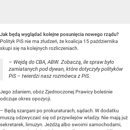
Jak będą wyglądać kolejne posunięcia nowego rządu?
Polityk PiS nie ma złudzeń, że koalicja 15 października
skupi się na kolejnych rozliczeniach.
– Wejdą do CBA, ABW. Zobaczą, ile spraw było
zamiatanych pod dywan, które dotyczyły polityków
PiS – twierdzi nasz rozmówca z PiS.
Jego zdaniem, obóz Zjednoczonej Prawicy boleśnie
odczuje okres opozycji.
– Będą szargani po prokuraturach, sądach. W dodatku
muszą odzwyczaić się od przywilejów władzy. Nie mają już
sekretarek, limuzyn. Jeżdżą albo swoimi samochodami,