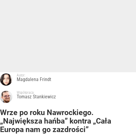
Autor:
Magdalena Frindt
Współpraca:
Tomasz Stankiewicz
Wrze po roku Nawrockiego.
„Największa hańba” kontra „Cała
Europa nam go zazdrości”