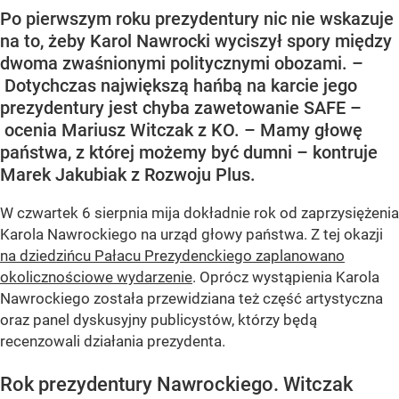
Po pierwszym roku prezydentury nic nie wskazuje
na to, żeby Karol Nawrocki wyciszył spory między
dwoma zwaśnionymi politycznymi obozami. –
Dotychczas największą hańbą na karcie jego
prezydentury jest chyba zawetowanie SAFE –
ocenia Mariusz Witczak z KO. – Mamy głowę
państwa, z której możemy być dumni – kontruje
Marek Jakubiak z Rozwoju Plus.
W czwartek 6 sierpnia mija dokładnie rok od zaprzysiężenia
Karola Nawrockiego na urząd głowy państwa. Z tej okazji
na dziedzińcu Pałacu Prezydenckiego zaplanowano
okolicznościowe wydarzenie
. Oprócz wystąpienia Karola
Nawrockiego została przewidziana też część artystyczna
oraz panel dyskusyjny publicystów, którzy będą
recenzowali działania prezydenta.
Rok prezydentury Nawrockiego. Witczak