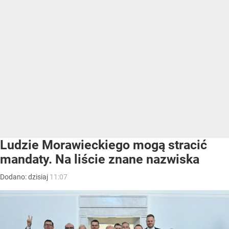
Ludzie Morawieckiego mogą stracić
mandaty. Na liście znane nazwiska
Dodano:
dzisiaj
11:07