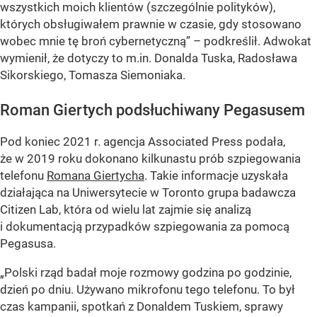
wszystkich moich klientów (szczególnie polityków),
których obsługiwałem prawnie w czasie, gdy stosowano
wobec mnie tę broń cybernetyczną” – podkreślił. Adwokat
wymienił, że dotyczy to m.in. Donalda Tuska, Radosława
Sikorskiego, Tomasza Siemoniaka.
Roman Giertych podsłuchiwany Pegasusem
Pod koniec 2021 r. agencja Associated Press podała,
że w 2019 roku dokonano kilkunastu prób szpiegowania
telefonu
Romana Giertycha
. Takie informacje uzyskała
działająca na Uniwersytecie w Toronto grupa badawcza
Citizen Lab, która od wielu lat zajmie się analizą
i dokumentacją przypadków szpiegowania za pomocą
Pegasusa.
„Polski rząd badał moje rozmowy godzina po godzinie,
dzień po dniu. Używano mikrofonu tego telefonu. To był
czas kampanii, spotkań z Donaldem Tuskiem, sprawy