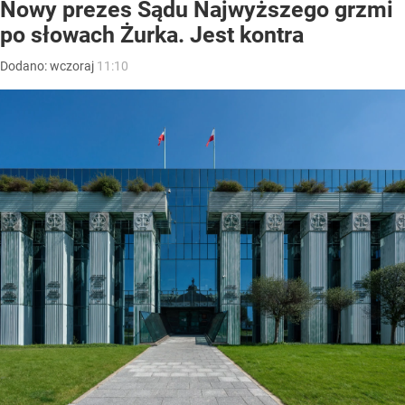
Nowy prezes Sądu Najwyższego grzmi
po słowach Żurka. Jest kontra
Dodano:
wczoraj
11:10