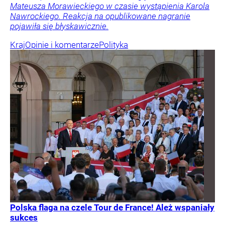
Mateusza Morawieckiego w czasie wystąpienia Karola
Nawrockiego. Reakcja na opublikowane nagranie
pojawiła się błyskawicznie.
Kraj
Opinie i komentarze
Polityka
Polska flaga na czele Tour de France! Ależ wspaniały
sukces