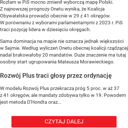
Rozłam w PiS mocno zmienił wyborczą mapę Polski.
Z najnowszej prognozy Onetu wynika, że Koalicja
Obywatelska prowadzi obecnie w 29 z 41 okręgów.
W porównaniu z wyborami parlamentarnymi z 2023 r. PiS
traci pozycję lidera w dziesięciu okręgach.
Sama dominacja na mapie nie oznacza jednak większości
w Sejmie. Według wyliczeń Onetu obecnej koalicji rządzącej
nadal brakowałoby 20 mandatów. Duże znaczenie ma tutaj
osobny start ugrupowania Mateusza Morawieckiego.
Rozwój Plus traci głosy przez ordynację
W modelu Rozwój Plus przekracza próg 5 proc. w aż 37
z 41 okręgów, ale mandaty zdobywa tylko w 19. Powodem
jest metoda D’Hondta oraz...
CZYTAJ DALEJ