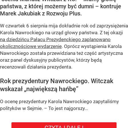
państwa, z której możemy być dumni – kontruje
Marek Jakubiak z Rozwoju Plus.
W czwartek 6 sierpnia mija dokładnie rok od zaprzysiężenia
Karola Nawrockiego na urząd głowy państwa. Z tej okazji
na dziedzińcu Pałacu Prezydenckiego zaplanowano
okolicznościowe wydarzenie
. Oprócz wystąpienia Karola
Nawrockiego została przewidziana też część artystyczna
oraz panel dyskusyjny publicystów, którzy będą
recenzowali działania prezydenta.
Rok prezydentury Nawrockiego. Witczak
wskazał „największą hańbę”
O ocenę prezydentury Karola Nawrockiego zapytaliśmy
polityków w Sejmie. – To jest najgorszy...
CZYTAJ DALEJ