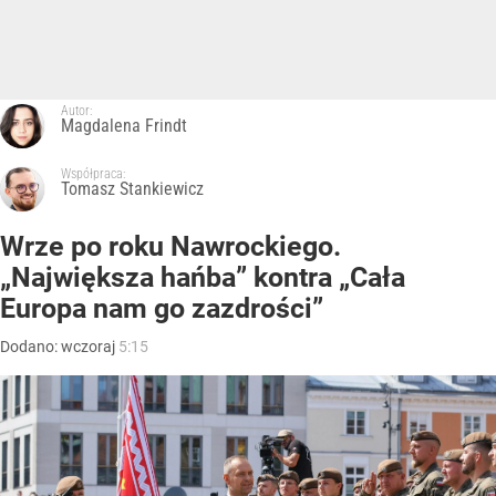
Autor:
Magdalena Frindt
Współpraca:
Tomasz Stankiewicz
Wrze po roku Nawrockiego.
„Największa hańba” kontra „Cała
Europa nam go zazdrości”
Dodano:
wczoraj
5:15