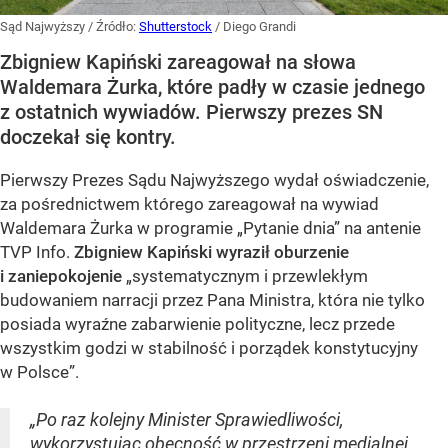
Sąd Najwyższy
/ Źródło:
Shutterstock
/
Diego Grandi
Zbigniew Kapiński zareagował na słowa
Waldemara Żurka, które padły w czasie jednego
z ostatnich wywiadów. Pierwszy prezes SN
doczekał się kontry.
Pierwszy Prezes Sądu Najwyższego wydał oświadczenie,
za pośrednictwem którego zareagował na wywiad
Waldemara Żurka w programie „Pytanie dnia” na antenie
TVP Info.
Zbigniew Kapiński wyraził oburzenie
i zaniepokojenie
„systematycznym i przewlekłym
budowaniem narracji przez Pana Ministra, która nie tylko
posiada wyraźne zabarwienie polityczne, lecz przede
wszystkim godzi w stabilność i porządek konstytucyjny
w Polsce”.
„Po raz kolejny Minister Sprawiedliwości,
wykorzystując obecność w przestrzeni medialnej,