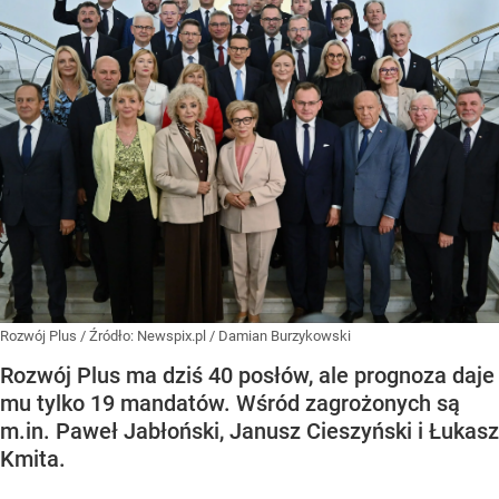
Rozwój Plus
/ Źródło:
Newspix.pl
/
Damian Burzykowski
Rozwój Plus ma dziś 40 posłów, ale prognoza daje
mu tylko 19 mandatów. Wśród zagrożonych są
m.in. Paweł Jabłoński, Janusz Cieszyński i Łukasz
Kmita.