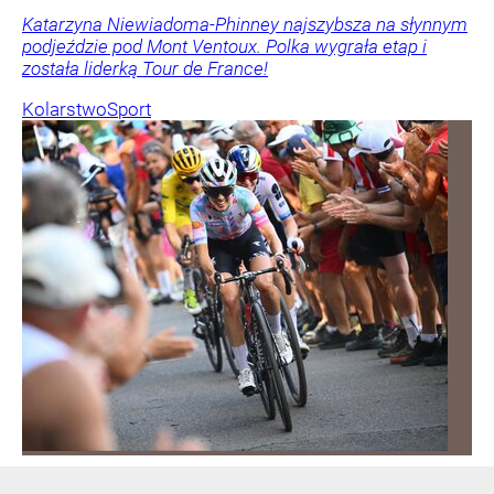
Katarzyna Niewiadoma-Phinney najszybsza na słynnym
podjeździe pod Mont Ventoux. Polka wygrała etap i
została liderką Tour de France!
Kolarstwo
Sport