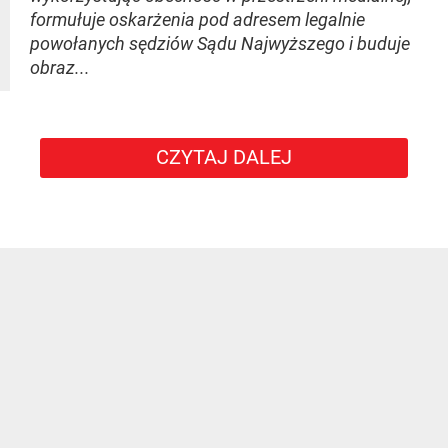
formułuje oskarżenia pod adresem legalnie
powołanych sędziów Sądu Najwyższego i buduje
obraz...
CZYTAJ DALEJ