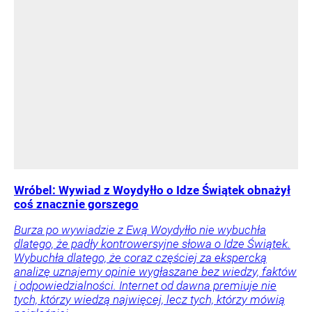
Wróbel: Wywiad z Woydyłło o Idze Świątek obnażył
coś znacznie gorszego
Burza po wywiadzie z Ewą Woydyłło nie wybuchła
dlatego, że padły kontrowersyjne słowa o Idze Świątek.
Wybuchła dlatego, że coraz częściej za ekspercką
analizę uznajemy opinie wygłaszane bez wiedzy, faktów
i odpowiedzialności. Internet od dawna premiuje nie
tych, którzy wiedzą najwięcej, lecz tych, którzy mówią