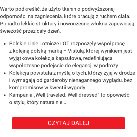
Warto podkreślić, że użyto tkanin o podwyższonej
odporności na zagniecenia, które pracują z ruchem ciała.
Ponadto lekkie struktury i nowoczesne włókna zapewniają
świeżość przez cały dzień.
Polskie Linie Lotnicze LOT rozpoczęły współpracę
z kolejną polską marką – Vistulą, której wynikiem jest
wyjątkowa kolekcja kapsułowa, redefiniująca
współczesne podejście do elegancji w podróży.
Kolekcja powstała z myślą o tych, którzy żyją w drodze
i wymagają od garderoby nienagannego wyglądu, bez
kompromisów w kwestii wygody.
Kampania „Well traveled. Well dressed” to opowieść
o stylu, który naturalnie...
CZYTAJ DALEJ