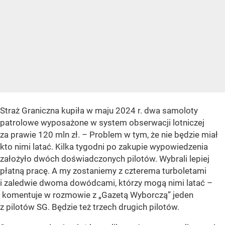
Straż Graniczna kupiła w maju 2024 r. dwa samoloty
patrolowe wyposażone w system obserwacji lotniczej
za prawie 120 mln zł. – Problem w tym, że nie będzie miał
kto nimi latać. Kilka tygodni po zakupie wypowiedzenia
założyło dwóch doświadczonych pilotów. Wybrali lepiej
płatną pracę. A my zostaniemy z czterema turboletami
i zaledwie dwoma dowódcami, którzy mogą nimi latać –
komentuje w rozmowie z „Gazetą Wyborczą” jeden
z pilotów SG. Będzie też trzech drugich pilotów.