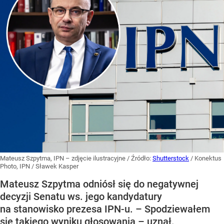
Mateusz Szpytma, IPN – zdjęcie ilustracyjne
/ Źródło:
Shutterstock
/
Konektus
Photo, IPN / Sławek Kasper
Mateusz Szpytma odniósł się do negatywnej
decyzji Senatu ws. jego kandydatury
na stanowisko prezesa IPN-u. – Spodziewałem
się takiego wyniku głosowania – uznał.