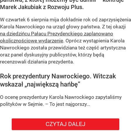
Marek Jakubiak z Rozwoju Plus.
W czwartek 6 sierpnia mija dokładnie rok od zaprzysiężenia
Karola Nawrockiego na urząd głowy państwa. Z tej okazji
na dziedzińcu Pałacu Prezydenckiego zaplanowano
okolicznościowe wydarzenie
. Oprócz wystąpienia Karola
Nawrockiego została przewidziana też część artystyczna
oraz panel dyskusyjny publicystów, którzy będą
recenzowali działania prezydenta.
Rok prezydentury Nawrockiego. Witczak
wskazał „największą hańbę”
O ocenę prezydentury Karola Nawrockiego zapytaliśmy
polityków w Sejmie. – To jest najgorszy...
CZYTAJ DALEJ