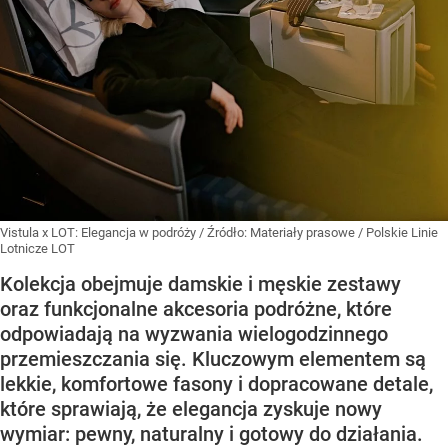
Vistula x LOT: Elegancja w podróży
/ Źródło:
Materiały prasowe
/
Polskie Linie
Lotnicze LOT
Kolekcja obejmuje damskie i męskie zestawy
oraz funkcjonalne akcesoria podróżne, które
odpowiadają na wyzwania wielogodzinnego
przemieszczania się. Kluczowym elementem są
lekkie, komfortowe fasony i dopracowane detale,
które sprawiają, że elegancja zyskuje nowy
wymiar: pewny, naturalny i gotowy do działania.