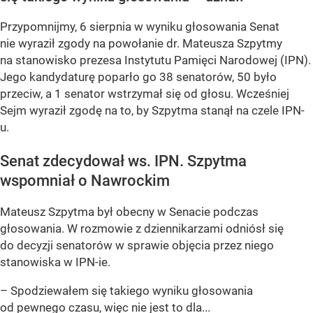
Przypomnijmy, 6 sierpnia w wyniku głosowania Senat
nie wyraził zgody na powołanie dr. Mateusza Szpytmy
na stanowisko prezesa Instytutu Pamięci Narodowej (IPN).
Jego kandydaturę poparło go 38 senatorów, 50 było
przeciw, a 1 senator wstrzymał się od głosu. Wcześniej
Sejm wyraził zgodę na to, by Szpytma stanął na czele IPN-
u.
Senat zdecydował ws. IPN. Szpytma
wspomniał o Nawrockim
Mateusz Szpytma był obecny w Senacie podczas
głosowania. W rozmowie z dziennikarzami odniósł się
do decyzji senatorów w sprawie objęcia przez niego
stanowiska w IPN-ie.
– Spodziewałem się takiego wyniku głosowania
od pewnego czasu, więc nie jest to dla...