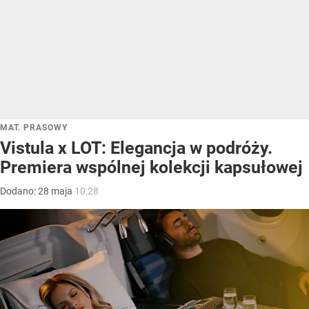
MAT. PRASOWY
Vistula x LOT: Elegancja w podróży.
Premiera wspólnej kolekcji kapsułowej
Dodano:
28
maja
10:28