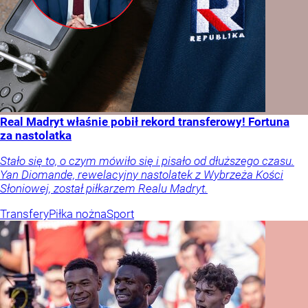
Real Madryt właśnie pobił rekord transferowy! Fortuna
za nastolatka
Stało się to, o czym mówiło się i pisało od dłuższego czasu.
Yan Diomande, rewelacyjny nastolatek z Wybrzeża Kości
Słoniowej, został piłkarzem Realu Madryt.
Transfery
Piłka nożna
Sport