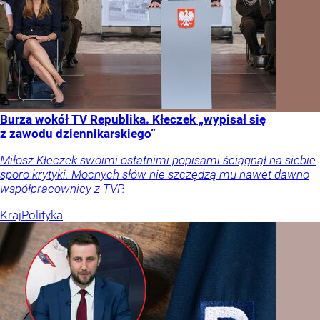
Burza wokół TV Republika. Kłeczek „wypisał się
z zawodu dziennikarskiego”
Miłosz Kłeczek swoimi ostatnimi popisami ściągnął na siebie
sporo krytyki. Mocnych słów nie szczędzą mu nawet dawno
współpracownicy z TVP.
Kraj
Polityka