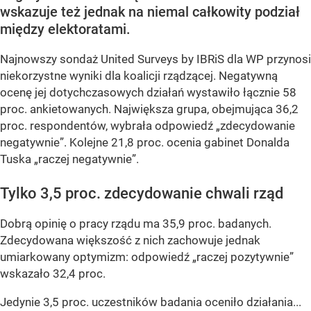
wskazuje też jednak na niemal całkowity podział
między elektoratami.
Najnowszy sondaż United Surveys by IBRiS dla WP przynosi
niekorzystne wyniki dla koalicji rządzącej. Negatywną
ocenę jej dotychczasowych działań wystawiło łącznie 58
proc. ankietowanych. Największa grupa, obejmująca 36,2
proc. respondentów, wybrała odpowiedź „zdecydowanie
negatywnie”. Kolejne 21,8 proc. ocenia gabinet Donalda
Tuska „raczej negatywnie”.
Tylko 3,5 proc. zdecydowanie chwali rząd
Dobrą opinię o pracy rządu ma 35,9 proc. badanych.
Zdecydowana większość z nich zachowuje jednak
umiarkowany optymizm: odpowiedź „raczej pozytywnie”
wskazało 32,4 proc.
Jedynie 3,5 proc. uczestników badania oceniło działania...