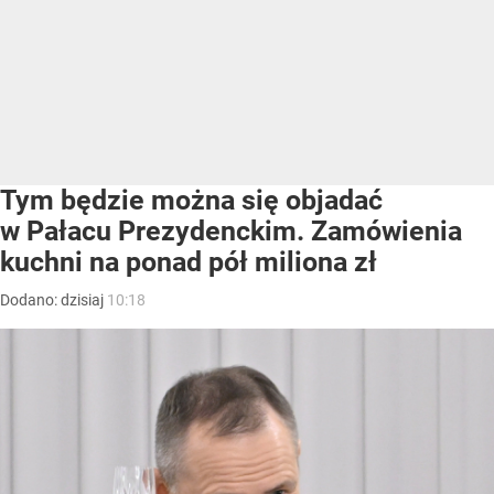
Tym będzie można się objadać
w Pałacu Prezydenckim. Zamówienia
kuchni na ponad pół miliona zł
Dodano:
dzisiaj
10:18