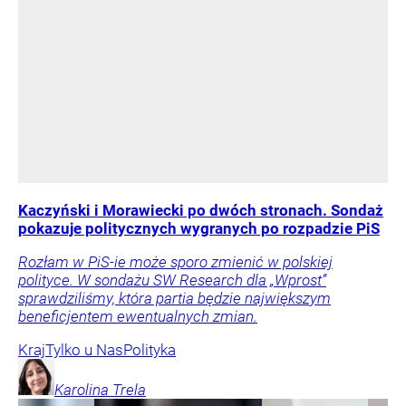
Kaczyński i Morawiecki po dwóch stronach. Sondaż
pokazuje politycznych wygranych po rozpadzie PiS
Rozłam w PiS-ie może sporo zmienić w polskiej
polityce. W sondażu SW Research dla „Wprost”
sprawdziliśmy, która partia będzie największym
beneficjentem ewentualnych zmian.
Kraj
Tylko u Nas
Polityka
Karolina
Trela