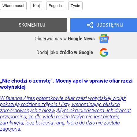
Wiadomości
Kraj
Pogoda
Życie
SKOMENTUJ
UDOSTĘPNIJ
Obserwuj nas
w
Google News
Dodaj jako
źródło w Google
„Nie chodzi o zemstę”. Mocny apel w sprawie ofiar rzezi
wołyńskiej
W Buenos Aires potomkowie ofiar rzezi wołyńskiej wciąż
pokazują rodzinne zdjęcia i listy, wspominając bliskich
zamordowanych z niezwykłym okrucieństwem. Ich dramat
przypomina, że dla wielu rodzin Wołyń nie jest historią
zamkniętą, lecz bolesną raną, która do dziś nie została
zagojona.