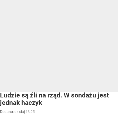
Ludzie są źli na rząd. W sondażu jest
jednak haczyk
Dodano:
dzisiaj
13:25