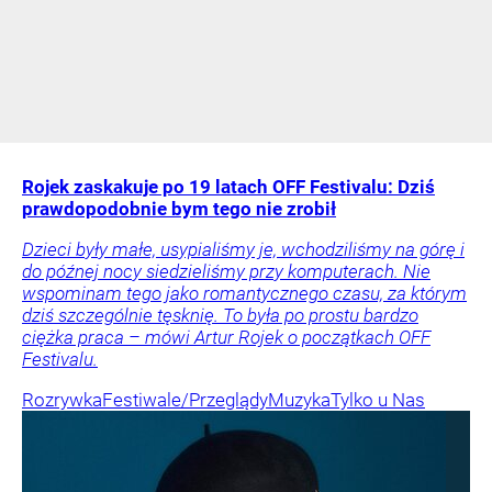
Rojek zaskakuje po 19 latach OFF Festivalu: Dziś
prawdopodobnie bym tego nie zrobił
Dzieci były małe, usypialiśmy je, wchodziliśmy na górę i
do późnej nocy siedzieliśmy przy komputerach. Nie
wspominam tego jako romantycznego czasu, za którym
dziś szczególnie tęsknię. To była po prostu bardzo
ciężka praca – mówi Artur Rojek o początkach OFF
Festivalu.
Rozrywka
Festiwale/Przeglądy
Muzyka
Tylko u Nas