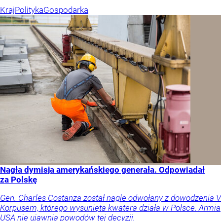
Kraj
Polityka
Gospodarka
Nagła dymisja amerykańskiego generała. Odpowiadał
za Polskę
Gen. Charles Costanza został nagle odwołany z dowodzenia V
Korpusem, którego wysunięta kwatera działa w Polsce. Armia
USA nie ujawnia powodów tej decyzji.