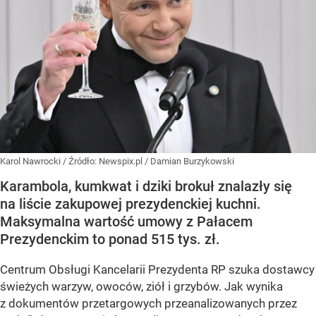
Karol Nawrocki
/ Źródło:
Newspix.pl
/
Damian Burzykowski
Karambola, kumkwat i dziki brokuł znalazły się
na liście zakupowej prezydenckiej kuchni.
Maksymalna wartość umowy z Pałacem
Prezydenckim to ponad 515 tys. zł.
Centrum Obsługi Kancelarii Prezydenta RP szuka dostawcy
świeżych warzyw, owoców, ziół i grzybów. Jak wynika
z dokumentów przetargowych przeanalizowanych przez