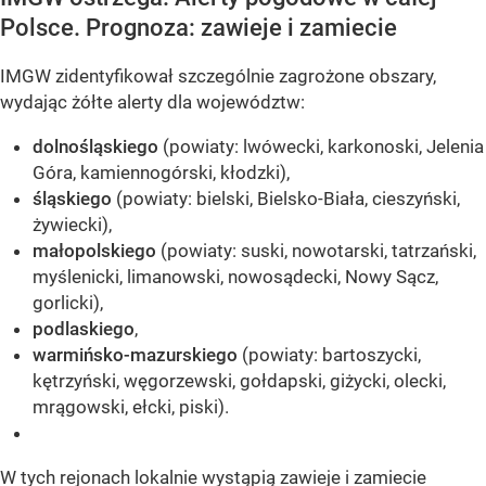
Polsce. Prognoza: zawieje i zamiecie
IMGW zidentyfikował szczególnie zagrożone obszary,
wydając żółte alerty dla województw:
dolnośląskiego
(powiaty: lwówecki, karkonoski, Jelenia
Góra, kamiennogórski, kłodzki),
śląskiego
(powiaty: bielski, Bielsko-Biała, cieszyński,
żywiecki),
małopolskiego
(powiaty: suski, nowotarski, tatrzański,
myślenicki, limanowski, nowosądecki, Nowy Sącz,
gorlicki),
podlaskiego
,
warmińsko-mazurskiego
(powiaty: bartoszycki,
kętrzyński, węgorzewski, gołdapski, giżycki, olecki,
mrągowski, ełcki, piski).
W tych rejonach lokalnie wystąpią zawieje i zamiecie