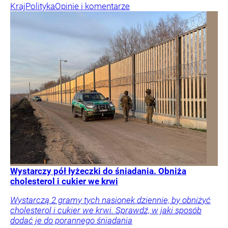
Kraj
Polityka
Opinie i komentarze
Wystarczy pół łyżeczki do śniadania. Obniża
cholesterol i cukier we krwi
Wystarczą 2 gramy tych nasionek dziennie, by obniżyć
cholesterol i cukier we krwi. Sprawdź, w jaki sposób
dodać je do porannego śniadania