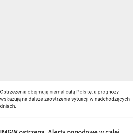
Ostrzeżenia obejmują niemal całą
Polskę
, a prognozy
wskazują na dalsze zaostrzenie sytuacji w nadchodzących
dniach.
IMGW ostrzega. Alerty pogodowe w całej