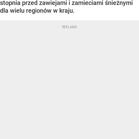
stopnia przed zawiejami i zamieciami śnieżnymi
dla wielu regionów w kraju.