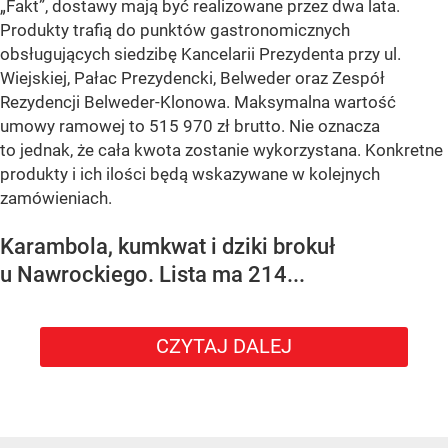
„Fakt”, dostawy mają być realizowane przez dwa lata.
Produkty trafią do punktów gastronomicznych
obsługujących siedzibę Kancelarii Prezydenta przy ul.
Wiejskiej, Pałac Prezydencki, Belweder oraz Zespół
Rezydencji Belweder-Klonowa. Maksymalna wartość
umowy ramowej to 515 970 zł brutto. Nie oznacza
to jednak, że cała kwota zostanie wykorzystana. Konkretne
produkty i ich ilości będą wskazywane w kolejnych
zamówieniach.
Karambola, kumkwat i dziki brokuł
u Nawrockiego. Lista ma 214...
CZYTAJ DALEJ