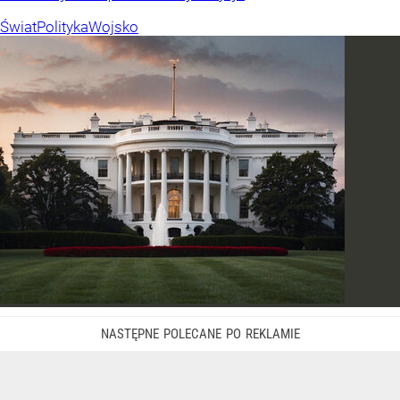
Świat
Polityka
Wojsko