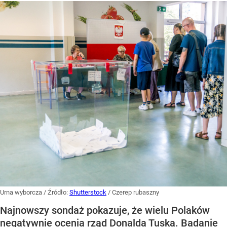
Urna wyborcza
/ Źródło:
Shutterstock
/
Czerep rubaszny
Najnowszy sondaż pokazuje, że wielu Polaków
negatywnie ocenia rząd Donalda Tuska. Badanie