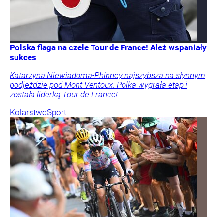
Polska flaga na czele Tour de France! Ależ wspaniały
sukces
Katarzyna Niewiadoma-Phinney najszybsza na słynnym
podjeździe pod Mont Ventoux. Polka wygrała etap i
została liderką Tour de France!
Kolarstwo
Sport