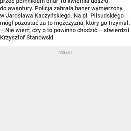
przed pomnikiem ofiar 10 kwietnia doszło
do awantury. Policja zabrała baner wymierzony
w Jarosława Kaczyńskiego. Na pl. Piłsudskiego
mógł pozostać za to mężczyzna, który go trzymał.
– Nie wiem, czy o to powinno chodzić – stwierdził
Krzysztof Stanowski.