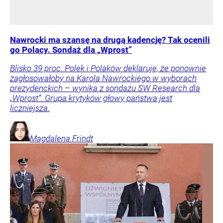
Nawrocki ma szansę na drugą kadencję? Tak ocenili
go Polacy. Sondaż dla „Wprost”
Blisko 39 proc. Polek i Polaków deklaruje, że ponownie
zagłosowałoby na Karola Nawrockiego w wyborach
prezydenckich – wynika z sondażu SW Research dla
„Wprost”. Grupa krytyków głowy państwa jest
liczniejsza.
Magdalena
Frindt