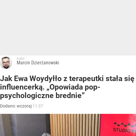
Autor:
Marcin Dzierżanowski
Jak Ewa Woydyłło z terapeutki stała się
influencerką. „Opowiada pop-
psychologiczne brednie”
Dodano:
wczoraj
11:37