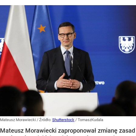
Mateusz Morawiecki
/ Źródło:
Shutterstock
/
TomaszKudala
Mateusz Morawiecki zaproponował zmianę zasad