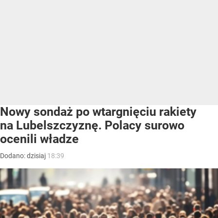
Nowy sondaż po wtargnięciu rakiety
na Lubelszczyznę. Polacy surowo
ocenili władze
Dodano:
dzisiaj
18:39