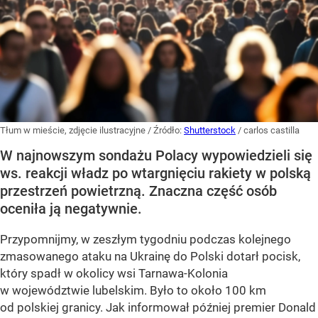
Tłum w mieście, zdjęcie ilustracyjne
/ Źródło:
Shutterstock
/
carlos castilla
W najnowszym sondażu Polacy wypowiedzieli się
ws. reakcji władz po wtargnięciu rakiety w polską
przestrzeń powietrzną. Znaczna część osób
oceniła ją negatywnie.
Przypomnijmy, w zeszłym tygodniu podczas kolejnego
zmasowanego ataku na Ukrainę do Polski dotarł pocisk,
który spadł w okolicy wsi Tarnawa-Kolonia
w województwie lubelskim. Było to około 100 km
od polskiej granicy. Jak informował później premier Donald