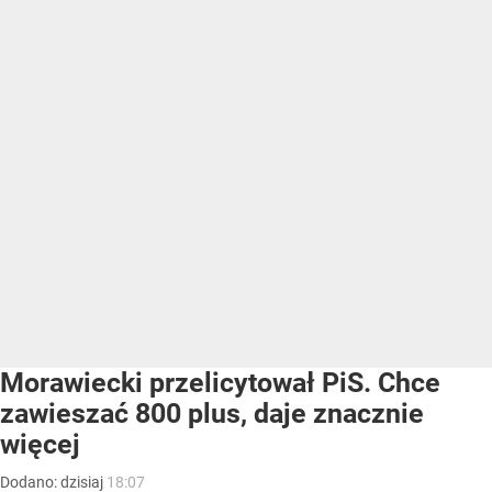
Morawiecki przelicytował PiS. Chce
zawieszać 800 plus, daje znacznie
więcej
Dodano:
dzisiaj
18:07