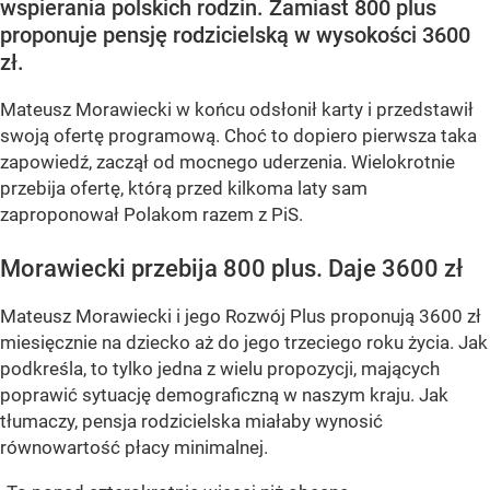
wspierania polskich rodzin. Zamiast 800 plus
proponuje pensję rodzicielską w wysokości 3600
zł.
Mateusz Morawiecki w końcu odsłonił karty i przedstawił
swoją ofertę programową. Choć to dopiero pierwsza taka
zapowiedź, zaczął od mocnego uderzenia. Wielokrotnie
przebija ofertę, którą przed kilkoma laty sam
zaproponował Polakom razem z PiS.
Morawiecki przebija 800 plus. Daje 3600 zł
Mateusz Morawiecki i jego Rozwój Plus proponują 3600 zł
miesięcznie na dziecko aż do jego trzeciego roku życia. Jak
podkreśla, to tylko jedna z wielu propozycji, mających
poprawić sytuację demograficzną w naszym kraju. Jak
tłumaczy, pensja rodzicielska miałaby wynosić
równowartość płacy minimalnej.