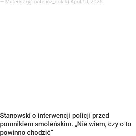
— Mateusz (@mateusz_dolak)
April 10, 2025
Stanowski o interwencji policji przed
pomnikiem smoleńskim. „Nie wiem, czy o to
powinno chodzić”