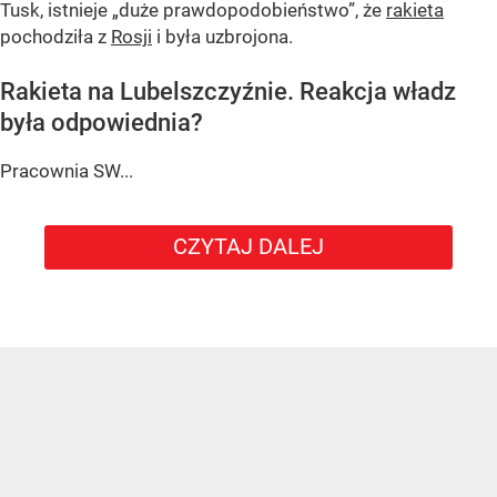
Tusk, istnieje
„duże prawdopodobieństwo”
, że
rakieta
pochodziła z
Rosji
i była uzbrojona.
Rakieta na Lubelszczyźnie. Reakcja władz
była odpowiednia?
Pracownia SW...
CZYTAJ DALEJ