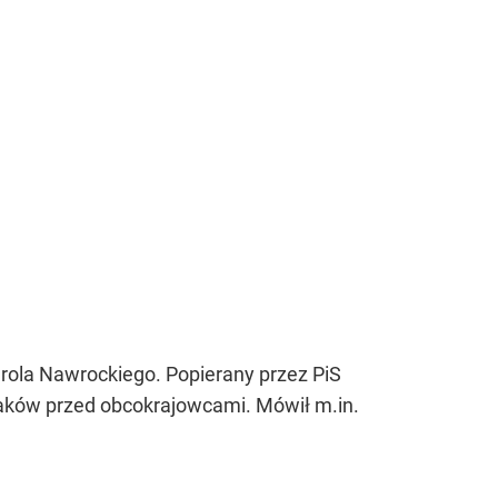
ola Nawrockiego. Popierany przez PiS
aków przed obcokrajowcami. Mówił m.in.