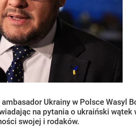
 ambasador Ukrainy w Polsce Wasyl Bo
wiadając na pytania o ukraiński wątek
ości swojej i rodaków.