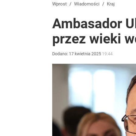
Wprost
/
Wiadomości
/
Kraj
Ambasador Uk
przez wieki w
Dodano:
17
kwietnia
2025
19:44