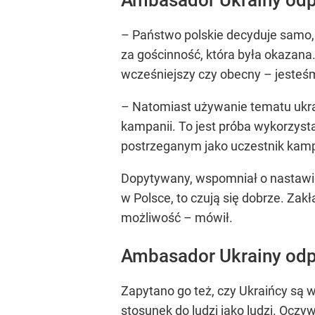
– Państwo polskie decyduje samo, 
za gościnność, która była okazana.
wcześniejszy czy obecny – jesteś
– Natomiast używanie tematu ukra
kampanii. To jest próba wykorzysta
postrzeganym jako uczestnik kampa
Dopytywany, wspomniał o nastawie
w Polsce, to czują się dobrze. Zakł
możliwość – mówił.
Ambasador Ukrainy odp
Zapytano go też, czy Ukraińcy są w
stosunek do ludzi jako ludzi. Oczy