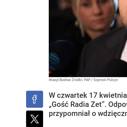
Wasyl Bodnar
Źródło:
PAP
/
Szymon Pulcyn
W czwartek 17 kwietnia
„Gość Radia Zet”. Odpo
przypomniał o wdzięczn