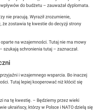
aci wpływów do budżetu – zauważał dyplomata.
y nie pracują. Wyraził zrozumienie,
, że zostawia tę kwestie do decyzji strony
i oparte na wzajemności. Tutaj nie ma mowy
 – szukają schronienia tutaj – zaznaczał.
czni
 przyjaźni i wzajemnego wsparcia. Bo inaczej
ci. Tutaj lepiej kooperować niż kłócić się
 na tę kwestię. – Będziemy przez wieki
ie ukraińscy, którzy w Polsce i NATO dzielą się