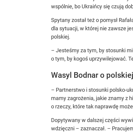
wspólnie, bo Ukraińcy się czują d
Spytany został też o pomysł Rafał
dla sytuacji, w której nie zawsze 
polskiej.
– Jesteśmy za tym, by stosunki mi
o tym, by kogoś uprzywilejować. Te
Wasyl Bodnar o polskie
– Partnerstwo i stosunki polsko-u
mamy zagrożenia, jakie znamy z his
o rzeczy, które tak naprawdę moż
Dopytywany w dalszej części wywi
wdzięczni – zaznaczał. – Pracujemy