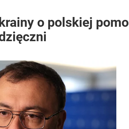
rainy o polskiej pom
dzięczni