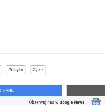
Polityka
Życie
STĘPNIJ
Obserwuj nas
w
Google News