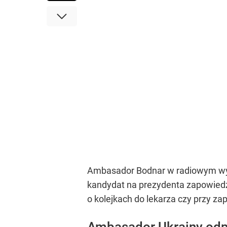
Ambasador Bodnar w radiowym wywi
kandydat na prezydenta zapowiedz
o kolejkach do lekarza czy przy za
Ambasador Ukrainy od