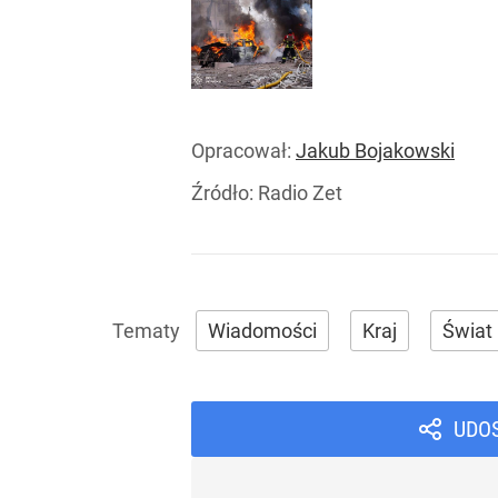
Opracował:
Jakub Bojakowski
Źródło:
Radio Zet
Wiadomości
Kraj
Świat
UDO