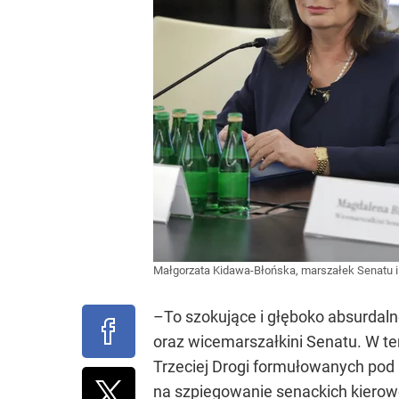
Małgorzata Kidawa-Błońska, marszałek Senatu i
–To szokujące i głęboko absurdal
oraz wicemarszałkini Senatu. W te
Trzeciej Drogi formułowanych pod 
na szpiegowanie senackich kierow