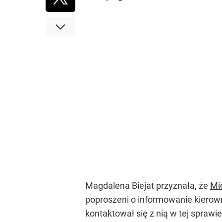
Magdalena Biejat przyznała, że
Mic
poproszeni o informowanie kierowni
kontaktował się z nią w tej sprawie