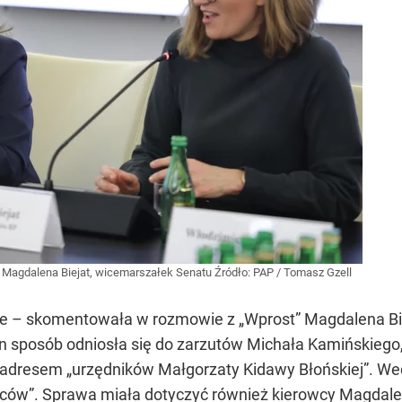
 Magdalena Biejat, wicemarszałek Senatu
Źródło:
PAP
/
Tomasz Gzell
ne – skomentowała w rozmowie z „Wprost” Magdalena Bi
n sposób odniosła się do zarzutów Michała Kamińskiego
adresem „urzędników Małgorzaty Kidawy Błońskiej”. Wedłu
ców”. Sprawa miała dotyczyć również kierowcy Magdalen