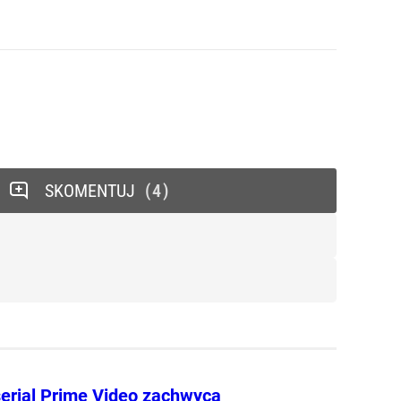
SKOMENTUJ
4
erial Prime Video zachwyca