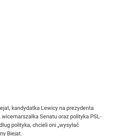
ejat, kandydatka Lewicy na prezydenta
, wicemarszałka Senatu oraz polityka PSL-
g polityka, chcieli oni „wysyłać
y Biejat.