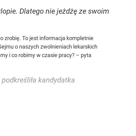
opie. Dlatego nie jeżdżę ze swoim
o zrobię. To jest informacja kompletnie
Sejmu o naszych zwolnieniach lekarskich
emy i co robimy w czasie pracy? – pyta
 podkreśliła kandydatka