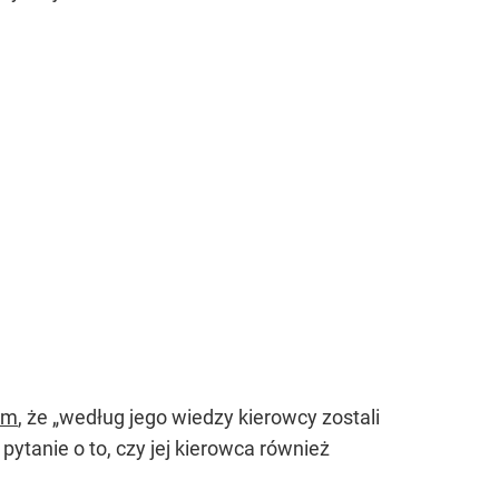
ym
, że „według jego wiedzy kierowcy zostali
ytanie o to, czy jej kierowca również