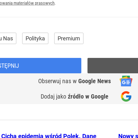
onowania materiałów prasowych
.
 u Nas
Polityka
Premium
STĘPNIJ
Obserwuj nas
w
Google News
Dodaj jako
źródło w Google
Cicha epidemia wśród Polek. Dane
Nowy s