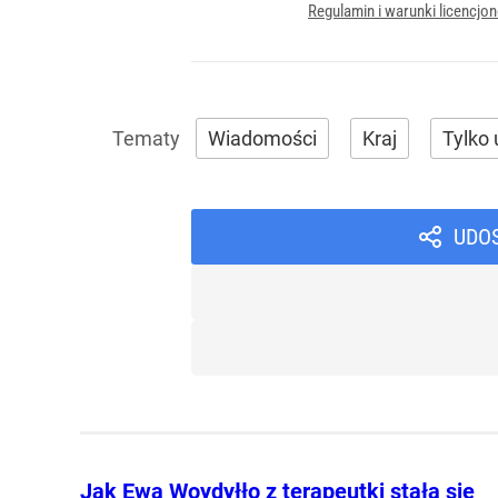
Regulamin i warunki licencj
Wiadomości
Kraj
Tylko
UDO
Jak Ewa Woydyłło z terapeutki stała się