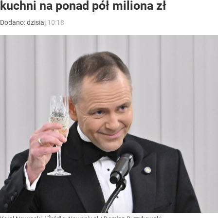
kuchni na ponad pół miliona zł
Dodano:
dzisiaj
10:18