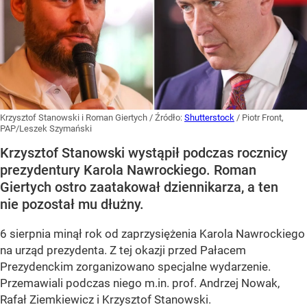
Krzysztof Stanowski i Roman Giertych
/ Źródło:
Shutterstock
/
Piotr Front,
PAP/Leszek Szymański
Krzysztof Stanowski wystąpił podczas rocznicy
prezydentury Karola Nawrockiego. Roman
Giertych ostro zaatakował dziennikarza, a ten
nie pozostał mu dłużny.
6 sierpnia minął rok od zaprzysiężenia Karola Nawrockiego
na urząd prezydenta. Z tej okazji przed Pałacem
Prezydenckim zorganizowano specjalne wydarzenie.
Przemawiali podczas niego m.in. prof. Andrzej Nowak,
Rafał Ziemkiewicz i Krzysztof Stanowski.