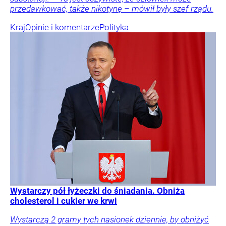
przedawkować, także nikotynę – mówił były szef rządu.
Kraj
Opinie i komentarze
Polityka
Wystarczy pół łyżeczki do śniadania. Obniża
cholesterol i cukier we krwi
Wystarczą 2 gramy tych nasionek dziennie, by obniżyć