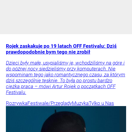
Rojek zaskakuje po 19 latach OFF Festivalu: Dziś
prawdopodobnie bym tego nie zrobił
Dzieci były małe, usypialiśmy je, wchodziliśmy na górę i
do późnej nocy siedzieliśmy przy komputerach. Nie
wspominam tego jako romantycznego czasu, za którym
dziś szczególnie tęsknię. To była po prostu bardzo
ciężka praca – mówi Artur Rojek o początkach OFF
Festivalu.
Rozrywka
Festiwale/Przeglądy
Muzyka
Tylko u Nas