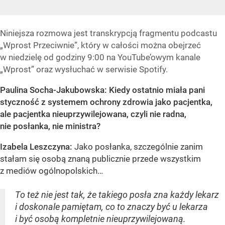
Niniejsza rozmowa jest transkrypcją fragmentu podcastu
„Wprost Przeciwnie”, który w całości można obejrzeć
w niedzielę od godziny 9:00 na YouTube’owym kanale
„Wprost” oraz wysłuchać w serwisie Spotify.
Paulina Socha-Jakubowska:
Kiedy ostatnio miała pani
styczność z systemem ochrony zdrowia jako pacjentka,
ale pacjentka nieuprzywilejowana, czyli nie radna,
nie posłanka, nie ministra?
Izabela Leszczyna:
Jako posłanka, szczególnie zanim
stałam się osobą znaną publicznie przede wszystkim
z mediów ogólnopolskich…
To też nie jest tak, że takiego posła zna każdy lekarz
i doskonale pamiętam, co to znaczy być u lekarza
i być osobą kompletnie nieuprzywilejowaną.