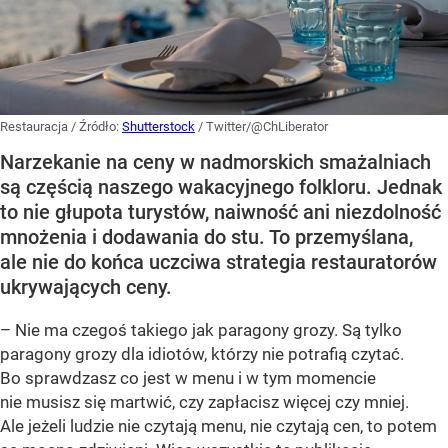
Restauracja
/ Źródło:
Shutterstock
/
Twitter/@ChLiberator
Narzekanie na ceny w nadmorskich smażalniach
są częścią naszego wakacyjnego folkloru. Jednak
to nie głupota turystów, naiwność ani niezdolność
mnożenia i dodawania do stu. To przemyślana,
ale nie do końca uczciwa strategia restauratorów
ukrywających ceny.
– Nie ma czegoś takiego jak paragony grozy. Są tylko
paragony grozy dla idiotów, którzy nie potrafią czytać.
Bo sprawdzasz co jest w menu i w tym momencie
nie musisz się martwić, czy zapłacisz więcej czy mniej.
Ale jeżeli ludzie nie czytają menu, nie czytają cen, to potem