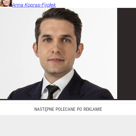
Anna
Kopras-Fijołek