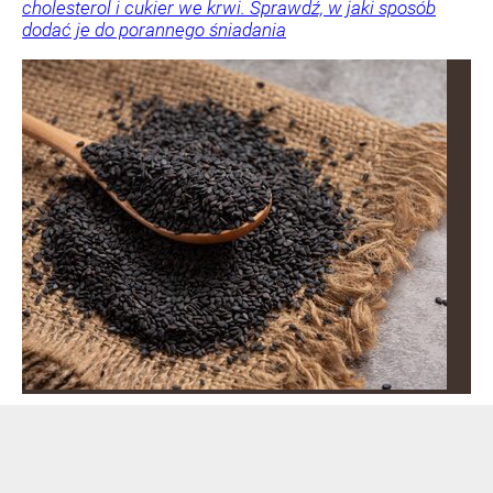
cholesterol i cukier we krwi. Sprawdź, w jaki sposób
dodać je do porannego śniadania