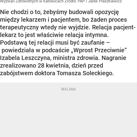
Wyzwań Zdrowotnych w Katowicach
Źródło:
PAP
/
Jarek Praszkiewicz
Nie chodzi o to, żebyśmy budowali opozycję
między lekarzem i pacjentem, bo żaden proces
terapeutyczny wtedy nie wyjdzie. Relacja pacjent-
lekarz to jest właściwie relacja intymna.
Podstawą tej relacji musi być zaufanie –
powiedziała w podcaście „Wprost Przeciwnie”
Izabela Leszczyna, ministra zdrowia. Nagranie
zrealizowano 28 kwietnia, dzień przed
zabójstwem doktora Tomasza Soleckiego.