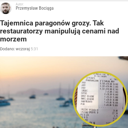
Autor:
Przemysław Bociąga
Tajemnica paragonów grozy. Tak
restauratorzy manipulują cenami nad
morzem
Dodano:
wczoraj
5:31