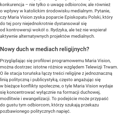
konkurencja – nie tylko o uwagę odbiorców, ale również
o wpływy w katolickim środowisku medialnym. Pytanie,
czy Maria Vision zyska poparcie Episkopatu Polski, który
do tej pory niejednokrotnie dystansował się
od kontrowersji wokół o. Rydzyka, ale też nie wspierał
aktywnie alternatywnych projektów medialnych.
Nowy duch w mediach religijnych?
Przyglądając się profilowi programowemu Maria Vision,
można dostrzec istotne różnice względem Telewizji Trwam.
O ile stacja toruńska łączy treści religijne z jednoznaczną
linią polityczną i publicystyką, często angażując się
w bieżące konflikty społeczne, o tyle Maria Vision wydaje
się koncentrować wyłącznie na formacji duchowej,
modlitwie i ewangelizacji. To podejście może przypaść
do gustu tym odbiorcom, którzy szukają przekazu
pozbawionego politycznych napięć.