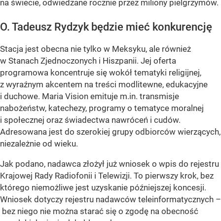
na świecie, odwiedzane rocznie przez miliony pielgrzymów.
O. Tadeusz Rydzyk będzie mieć konkurencję
Stacja jest obecna nie tylko w Meksyku, ale również
w Stanach Zjednoczonych i Hiszpanii. Jej oferta
programowa koncentruje się wokół tematyki religijnej,
z wyraźnym akcentem na treści modlitewne, edukacyjne
i duchowe. Maria Vision emituje m.in. transmisje
nabożeństw, katechezy, programy o tematyce moralnej
i społecznej oraz świadectwa nawróceń i cudów.
Adresowana jest do szerokiej grupy odbiorców wierzących,
niezależnie od wieku.
Jak podano, nadawca złożył już wniosek o wpis do rejestru
Krajowej Rady Radiofonii i Telewizji. To pierwszy krok, bez
którego niemożliwe jest uzyskanie późniejszej koncesji.
Wniosek dotyczy rejestru nadawców teleinformatycznych –
bez niego nie można starać się o zgodę na obecność