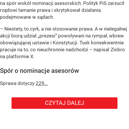
na spór wokół nominacji asesorskich. Polityk PiS zarzucił
rządowi łamanie prawa i skrytykował działania
podejmowane w sądach.
– Niestety, to cyrk, a nie stosowanie prawa. A w nielegalnej
akcji biorą udział „prezesi” powoływani na rympał, wbrew
obowiązującej ustawie i Konstytucji. Tusk konsekwentnie
pracuje na to, co nieuchronnie nadchodzi – napisał Ziobro
na platformie X.
Spór o nominacje asesorów
Sprawa dotyczy
229...
CZYTAJ DALEJ