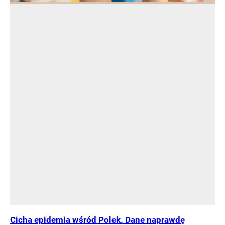
Cicha epidemia wśród Polek. Dane naprawdę