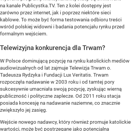
na kanale Publicystka.TV. Ten z kolei dostępny jest
zarówno przez internet, jak i poprzez niektóre sieci
kablowe. To może być forma testowania odbioru treści
wśród polskiej widowni i badania potencjału rynku przed
formalnym wejściem.
Telewizyjna konkurencja dla Trwam?
W Polsce dominującą pozycję na rynku katolickich mediów
audiowizualnych od lat zajmuje Telewizja Trwam o.
Tadeusza Rydzyka i Fundacji Lux Veritatis. Trwam
rozpoczęła nadawanie w 2003 roku i od tamtej pory
sukcesywnie umacniała swoją pozycję, zyskując wierną
publiczność i polityczne zaplecze. Od 2011 roku stacja
posiada koncesję na nadawanie naziemne, co znacznie
zwiększyło jej zasięg.
Wejście nowego nadawcy, który również promuje katolickie
wartości, może być postrzegane jako potencjalna