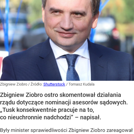
Zbigniew Ziobro
/ Źródło:
Shutterstock
/
Tomasz Kudala
Zbigniew Ziobro ostro skomentował działania
rządu dotyczące nominacji asesorów sądowych.
„Tusk konsekwentnie pracuje na to,
co nieuchronnie nadchodzi” – napisał.
Były minister sprawiedliwości Zbigniew Ziobro zareagował