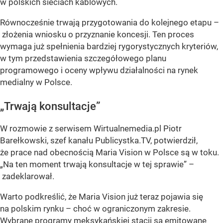
w polskich sieciach kablowych.
Równocześnie trwają przygotowania do kolejnego etapu –
złożenia wniosku o przyznanie koncesji. Ten proces
wymaga już spełnienia bardziej rygorystycznych kryteriów,
w tym przedstawienia szczegółowego planu
programowego i oceny wpływu działalności na rynek
medialny w Polsce.
„Trwają konsultacje”
W rozmowie z serwisem Wirtualnemedia.pl Piotr
Barełkowski, szef kanału Publicystka.TV, potwierdził,
że prace nad obecnością Maria Vision w Polsce są w toku.
„Na ten moment trwają konsultacje w tej sprawie” –
zadeklarował.
Warto podkreślić, że Maria Vision już teraz pojawia się
na polskim rynku – choć w ograniczonym zakresie.
Wybrane programy meksykańskiej stacji są emitowane