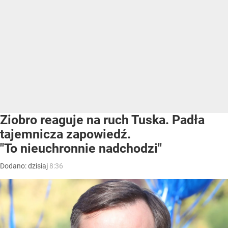
Ziobro reaguje na ruch Tuska. Padła
tajemnicza zapowiedź.
"To nieuchronnie nadchodzi"
Dodano:
dzisiaj
8:36