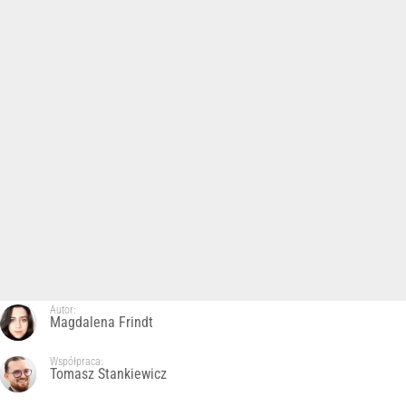
Autor:
Magdalena Frindt
Współpraca:
Tomasz Stankiewicz