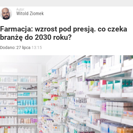
Autor:
Witold Ziomek
Farmacja: wzrost pod presją. co czeka
branżę do 2030 roku?
Dodano:
27
lipca
13:15