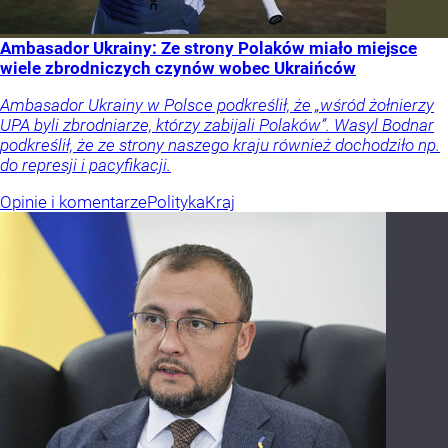
Ambasador Ukrainy: Ze strony Polaków miało miejsce
wiele zbrodniczych czynów wobec Ukraińców
Ambasador Ukrainy w Polsce podkreślił, że „wśród żołnierzy
UPA byli zbrodniarze, którzy zabijali Polaków”. Wasyl Bodnar
podkreślił, że ze strony naszego kraju również dochodziło np.
do represji i pacyfikacji.
Opinie i komentarze
Polityka
Kraj