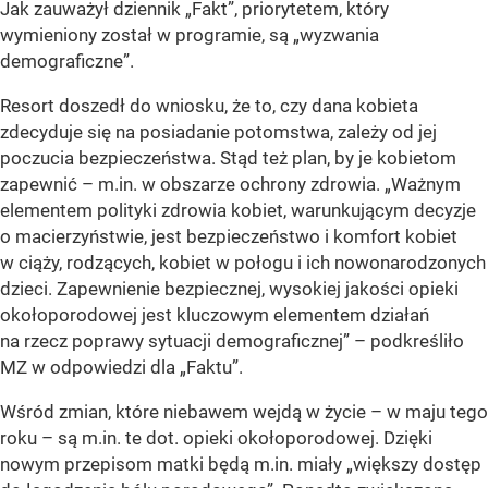
Jak zauważył dziennik „Fakt”, priorytetem, który
wymieniony został w programie, są „wyzwania
demograficzne”.
Resort doszedł do wniosku, że to, czy dana kobieta
zdecyduje się na posiadanie potomstwa, zależy od jej
poczucia bezpieczeństwa. Stąd też plan, by je kobietom
zapewnić – m.in. w obszarze ochrony zdrowia. „Ważnym
elementem polityki zdrowia kobiet, warunkującym decyzje
o macierzyństwie, jest bezpieczeństwo i komfort kobiet
w ciąży, rodzących, kobiet w połogu i ich nowonarodzonych
dzieci. Zapewnienie bezpiecznej, wysokiej jakości opieki
okołoporodowej jest kluczowym elementem działań
na rzecz poprawy sytuacji demograficznej” – podkreśliło
MZ w odpowiedzi dla „Faktu”.
Wśród zmian, które niebawem wejdą w życie – w maju tego
roku – są m.in. te dot. opieki okołoporodowej. Dzięki
nowym przepisom matki będą m.in. miały „większy dostęp