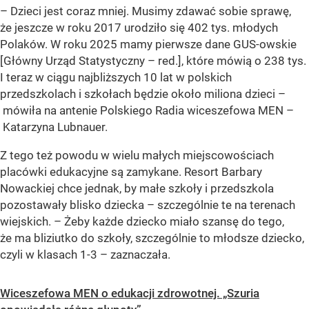
– Dzieci jest coraz mniej. Musimy zdawać sobie sprawę,
że jeszcze w roku 2017 urodziło się 402 tys. młodych
Polaków. W roku 2025 mamy pierwsze dane GUS-owskie
[Główny Urząd Statystyczny – red.], które mówią o 238 tys.
I teraz w ciągu najbliższych 10 lat w polskich
przedszkolach i szkołach będzie około miliona dzieci –
mówiła na antenie Polskiego Radia wiceszefowa MEN –
Katarzyna Lubnauer.
Z tego też powodu w wielu małych miejscowościach
placówki edukacyjne są zamykane. Resort Barbary
Nowackiej chce jednak, by małe szkoły i przedszkola
pozostawały blisko dziecka – szczególnie te na terenach
wiejskich. – Żeby każde dziecko miało szansę do tego,
że ma bliziutko do szkoły, szczególnie to młodsze dziecko,
czyli w klasach 1-3 – zaznaczała.
Wiceszefowa MEN o edukacji zdrowotnej. „Szuria