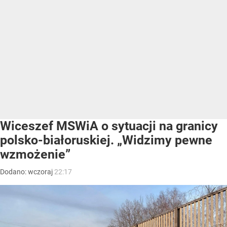
Wiceszef MSWiA o sytuacji na granicy
polsko-białoruskiej. „Widzimy pewne
wzmożenie”
Dodano:
wczoraj
22:17