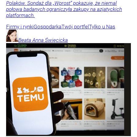
Polaków. Sondaż dla „Wprost” pokazuje, że niemal
połowa badanych ograniczyła zakupy na azjatyckich
platformach.
Firmy i rynki
Gospodarka
Twój portfel
Tylko u Nas
Beata Anna
Święcicka