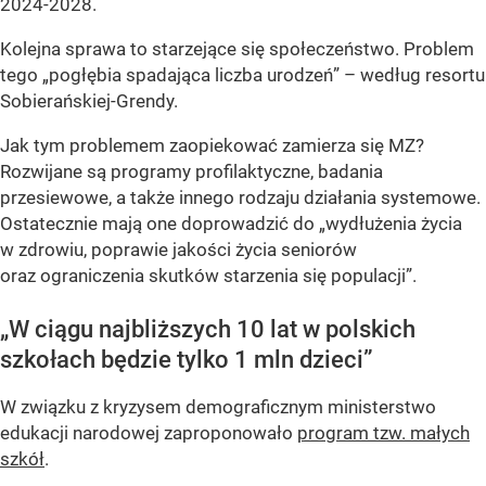
2024-2028.
Kolejna sprawa to starzejące się społeczeństwo. Problem
tego „pogłębia spadająca liczba urodzeń” – według resortu
Sobierańskiej-Grendy.
Jak tym problemem zaopiekować zamierza się MZ?
Rozwijane są programy profilaktyczne, badania
przesiewowe, a także innego rodzaju działania systemowe.
Ostatecznie mają one doprowadzić do „wydłużenia życia
w zdrowiu, poprawie jakości życia seniorów
oraz ograniczenia skutków starzenia się populacji”.
„W ciągu najbliższych 10 lat w polskich
szkołach będzie tylko 1 mln dzieci”
W związku z kryzysem demograficznym ministerstwo
edukacji narodowej zaproponowało
program tzw. małych
szkół
.