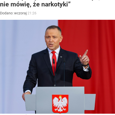
nie mówię, że narkotyki”
Dodano:
wczoraj
21:26