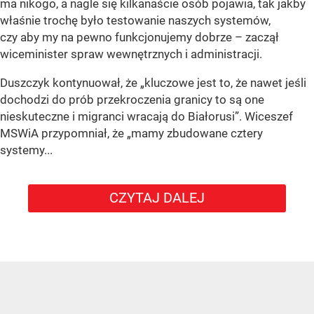
ma nikogo, a nagle się kilkanaście osób pojawia, tak jakby
właśnie trochę było testowanie naszych systemów,
czy aby my na pewno funkcjonujemy dobrze – zaczął
wiceminister spraw wewnętrznych i administracji.
Duszczyk kontynuował, że „kluczowe jest to, że nawet jeśli
dochodzi do prób przekroczenia granicy to są one
nieskuteczne i migranci wracają do Białorusi”. Wiceszef
MSWiA przypomniał, że „mamy zbudowane cztery
systemy...
CZYTAJ DALEJ