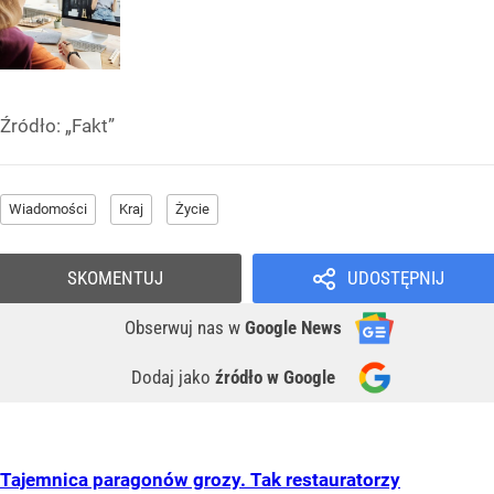
Źródło:
„Fakt”
Wiadomości
Kraj
Życie
SKOMENTUJ
UDOSTĘPNIJ
Obserwuj nas
w
Google News
Dodaj jako
źródło w Google
Tajemnica paragonów grozy. Tak restauratorzy