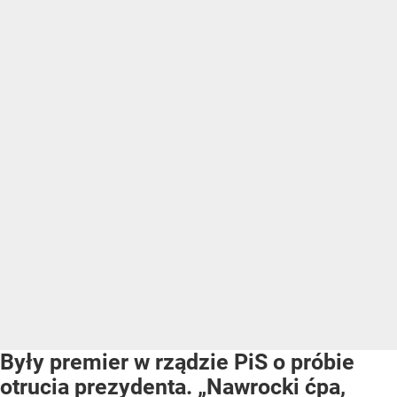
Były premier w rządzie PiS o próbie
otrucia prezydenta. „Nawrocki ćpa,