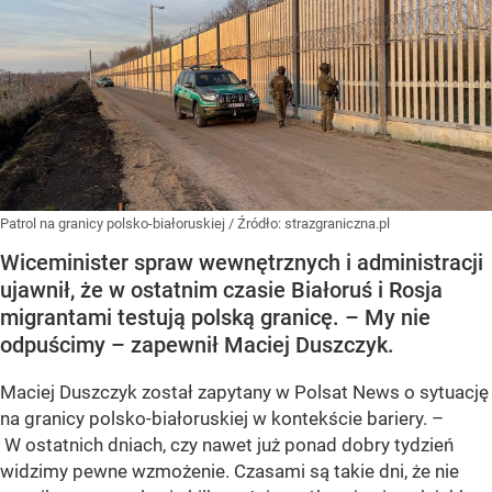
Patrol na granicy polsko-białoruskiej
/ Źródło:
strazgraniczna.pl
Wiceminister spraw wewnętrznych i administracji
ujawnił, że w ostatnim czasie Białoruś i Rosja
migrantami testują polską granicę. – My nie
odpuścimy – zapewnił Maciej Duszczyk.
Maciej Duszczyk został zapytany w Polsat News o sytuację
na granicy polsko-białoruskiej w kontekście bariery. –
W ostatnich dniach, czy nawet już ponad dobry tydzień
widzimy pewne wzmożenie. Czasami są takie dni, że nie