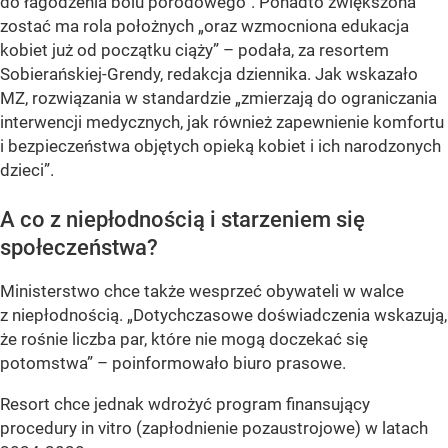
do łagodzenia bólu porodowego”. Ponadto zwiększona
zostać ma rola położnych „oraz wzmocniona edukacja
kobiet już od początku ciąży” – podała, za resortem
Sobierańskiej-Grendy, redakcja dziennika. Jak wskazało
MZ, rozwiązania w standardzie „zmierzają do ograniczania
interwencji medycznych, jak również zapewnienie komfortu
i bezpieczeństwa objętych opieką kobiet i ich narodzonych
dzieci”.
A co z niepłodnością i starzeniem się
społeczeństwa?
Ministerstwo chce także wesprzeć obywateli w walce
z niepłodnością. „Dotychczasowe doświadczenia wskazują,
że rośnie liczba par, które nie mogą doczekać się
potomstwa” – poinformowało biuro prasowe.
Resort chce jednak wdrożyć program finansujący
procedury in vitro (zapłodnienie pozaustrojowe) w latach