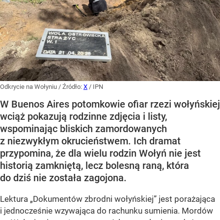
Odkrycie na Wołyniu
/ Źródło:
X
/
IPN
W Buenos Aires potomkowie ofiar rzezi wołyńskiej
wciąż pokazują rodzinne zdjęcia i listy,
wspominając bliskich zamordowanych
z niezwykłym okrucieństwem. Ich dramat
przypomina, że dla wielu rodzin Wołyń nie jest
historią zamkniętą, lecz bolesną raną, która
do dziś nie została zagojona.
Lektura „Dokumentów zbrodni wołyńskiej” jest porażająca
i jednocześnie wzywająca do rachunku sumienia. Mordów