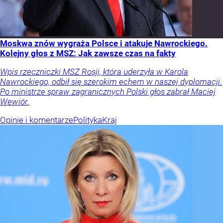
Moskwa znów wygraża Polsce i atakuje Nawrockiego.
Kolejny głos z MSZ: Jak zawsze czas na fakty
Wpis rzeczniczki MSZ Rosji, która uderzyła w Karola
Nawrockiego, odbił się szerokim echem w naszej dyplomacji.
Po ministrze spraw zagranicznych Polski głos zabrał Maciej
Wewiór.
Opinie i komentarze
Polityka
Kraj