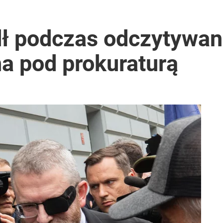
ł podczas odczytywani
a pod prokuraturą