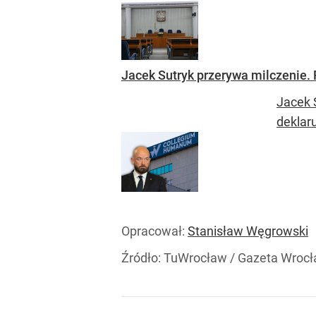
Jacek Sutryk przerywa milczenie.
Jacek 
deklaru
Opracował:
Stanisław Węgrowski
Źródło:
TuWrocław / Gazeta Wroc