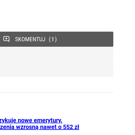
SKOMENTUJ
1
zykuje nowe emerytury.
zenia wzrosną nawet o 552 zł