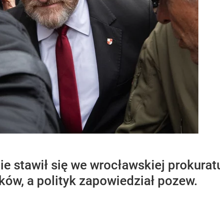
e stawił się we wrocławskiej prokurat
ków, a polityk zapowiedział pozew.