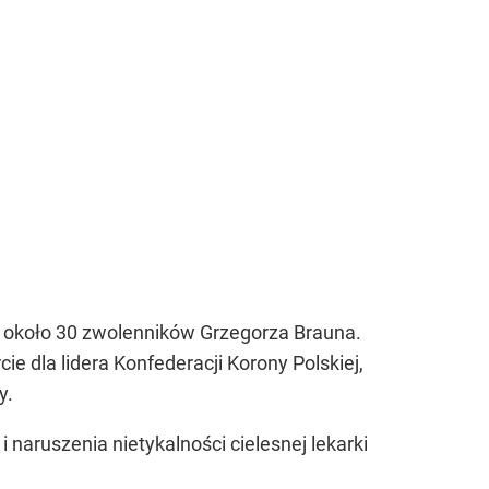
a około 30 zwolenników Grzegorza Brauna.
ie dla lidera Konfederacji Korony Polskiej,
y.
i naruszenia nietykalności cielesnej lekarki