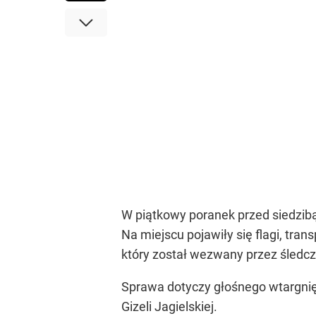
W piątkowy poranek przed siedzib
Na miejscu pojawiły się flagi, tran
który został wezwany przez śledcz
Sprawa dotyczy głośnego wtargnięci
Gizeli Jagielskiej.