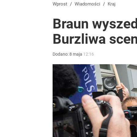
Wprost
/
Wiadomości
/
Kraj
Braun wyszed
Burzliwa scen
Dodano:
8
maja
12:16