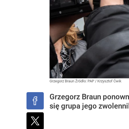
Grzegorz Braun
Źródło:
PAP
/
Krzysztof Ćwik
Grzegorz Braun ponowni
się grupa jego zwolenni