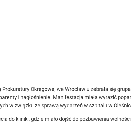
ą Prokuratury Okręgowej we Wrocławiu zebrała się grup
sparenty i nagłośnienie. Manifestacja miała wyrazić poparc
ych w związku ze sprawą wydarzeń w szpitalu w Oleśnic
a do kliniki, gdzie miało dojść do
pozbawienia wolności