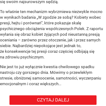
się swoim najsurowszym sędzią.
To właśnie ten mechanizm wybrzmiewa niezwykle mocno
w wynikach badania „W zgodzie ze sobą? Kobiety wobec
presji, hejtu i porównań”, które pokazuje skalę
psychicznego obciążenia współczesnych Polek. Z raportu
wyłania się obraz kobiet żyjących pod nieustanną presją
oceniania – zarówno przez otoczenie, jak i przez samych
siebie. Najbardziej niepokojące jest jednak to,
że konsekwencje tej presji coraz częściej odbijają się
na zdrowiu psychicznym.
Nie jest to już wyłącznie kwestia chwilowego spadku
nastroju czy gorszego dnia. Mówimy o przewlekłym
stresie, obniżonej samoocenie, samotności, wyczerpaniu
emocjonalnym i coraz większych...
CZYTAJ DALEJ