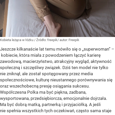
Kobieta leżąca w łóżku
/ Źródło:
freepik/ autor: Freepik
Jeszcze kilkanaście lat temu mówiło się o „superwoman” –
kobiecie, która miała z powodzeniem łączyć karierę
zawodową, macierzyństwo, atrakcyjny wygląd, aktywność
społeczną i szczęśliwy związek. Dziś ten model nie tylko
nie zniknął, ale został spotęgowany przez media
społecznościowe, kulturę nieustannego porównywania się
oraz wszechobecną presję osiągania sukcesu.
Współczesna Polka ma być piękna, zadbana,
wysportowana, przedsiębiorcza, emocjonalnie dojrzała.
Ma być dobrą matką, partnerką i przyjaciółką. A jeśli
nie spełnia wszystkich tych oczekiwań, często sama staje