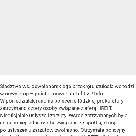
Śledztwo ws. deweloperskiego przekrętu stulecia wchodzi
w nowy etap – poinformował portal TVP Info.
W poniedziałek rano na polecenie łódzkiej prokuratury
zatrzymano cztery osoby związane z aferą HREIT.
Nieoficjalnie usłyszeli zarzuty. Wśród zatrzymanych była
co najmniej jedna osoba związana ze spółką, którą
po usłyszeniu zarzutów zwolniono. Otrzymała policyjny