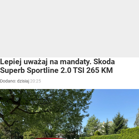
Lepiej uważaj na mandaty. Skoda
Superb Sportline 2.0 TSI 265 KM
Dodano:
dzisiaj
20:25