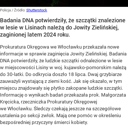
Policja
/ Źródło:
Shutterstock
Badania DNA potwierdziły, że szczątki znalezione
w lesie w Lisinach należą do Jowity Zielińskiej,
zaginionej latem 2024 roku.
Prokuratura Okręgowa we Włocławku przekazała nowe
informacje w sprawie zaginięcia Jowity Zielińskiej. Badania
DNA potwierdziły, że ludzkie szczątki odnalezione w lesie
w miejscowości Lisiny w woj. kujawsko-pomorskim należą
do 30-latki. Do odkrycia doszło 18 lipca. Dwaj grzybiarze
zauważyli wystającą z ziemi kość. Jak się okazało, w tym
miejscu znajdowały się płytko zakopane ludzkie szczątki.
Informację o wynikach badań przekazała prok. Małgorzata
Kręcicka, rzeczniczka Prokuratury Okręgowej
we Włocławku. Śledczy czekają jeszcze na szczegółowe
ustalenia po sekcji zwłok. Mają one pomóc w określeniu
bezpośredniej przyczyny śmierci kobiety.