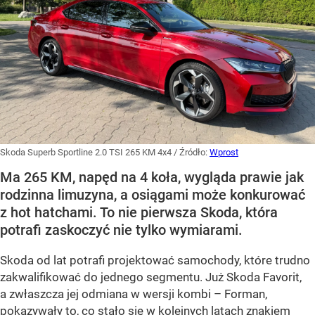
Skoda Superb Sportline 2.0 TSI 265 KM 4x4
/ Źródło:
Wprost
Ma 265 KM, napęd na 4 koła, wygląda prawie jak
rodzinna limuzyna, a osiągami może konkurować
z hot hatchami. To nie pierwsza Skoda, która
potrafi zaskoczyć nie tylko wymiarami.
Skoda od lat potrafi projektować samochody, które trudno
zakwalifikować do jednego segmentu. Już Skoda Favorit,
a zwłaszcza jej odmiana w wersji kombi – Forman,
pokazywały to, co stało się w kolejnych latach znakiem