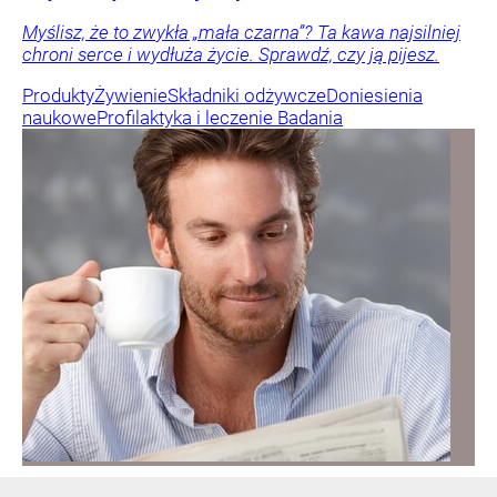
Myślisz, że to zwykła „mała czarna”? Ta kawa najsilniej
chroni serce i wydłuża życie. Sprawdź, czy ją pijesz.
Produkty
Żywienie
Składniki odżywcze
Doniesienia
naukowe
Profilaktyka i leczenie
Badania