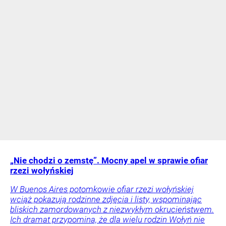
„Nie chodzi o zemstę”. Mocny apel w sprawie ofiar
rzezi wołyńskiej
W Buenos Aires potomkowie ofiar rzezi wołyńskiej
wciąż pokazują rodzinne zdjęcia i listy, wspominając
bliskich zamordowanych z niezwykłym okrucieństwem.
Ich dramat przypomina, że dla wielu rodzin Wołyń nie