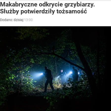
Makabryczne odkrycie grzybiarzy.
Służby potwierdziły tożsamość
Dodano:
dzisiaj
13:00