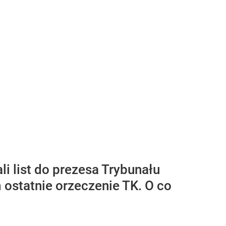
i list do prezesa Trybunału
ostatnie orzeczenie TK. O co