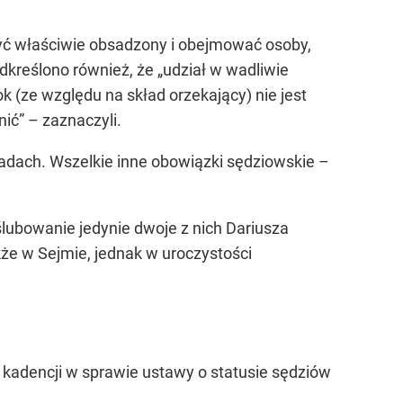
yć właściwie obsadzony i obejmować osoby,
odkreślono również, że
„udział w wadliwie
(ze względu na skład orzekający) nie jest
nić”
– zaznaczyli.
dach. Wszelkie inne obowiązki sędziowskie –
lubowanie jedynie dwoje z nich Dariusza
kże w Sejmie, jednak w uroczystości
 kadencji w sprawie ustawy o statusie sędziów