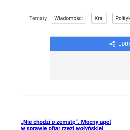
Wiadomości
Kraj
Polity
UDO
„Nie chodzi o zemstę”. Mocny apel
w sprawie ofiar rzezi wołyńskiej