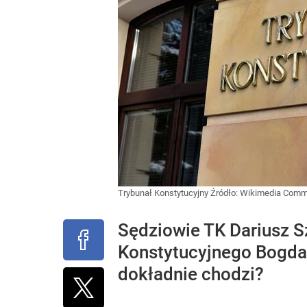
Trybunał Konstytucyjny
Źródło:
Wikimedia Com
Sędziowie TK Dariusz S
Konstytucyjnego Bogdan
dokładnie chodzi?