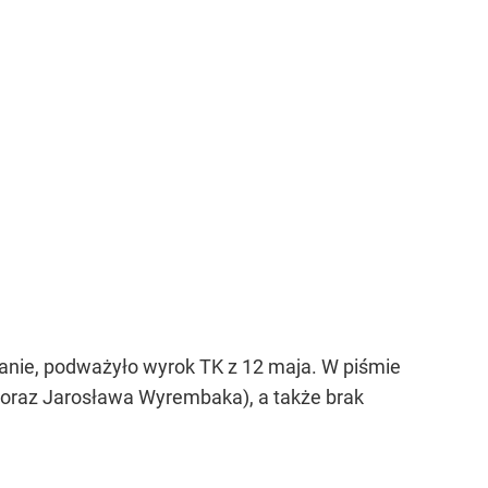
wanie, podważyło wyrok TK z 12 maja. W piśmie
 oraz Jarosława Wyrembaka), a także brak