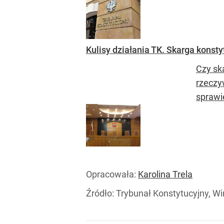
Kulisy działania TK. Skarga kons
Czy sk
rzeczy
sprawi
Opracowała:
Karolina Trela
Źródło:
Trybunał Konstytucyjny, Wi