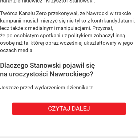
Rafał Ziemkiewicz i Krzysztof Stanowski.
Twórca Kanału Zero przekonywał, że Nawrocki w trakcie
kampanii musiał mierzyć się nie tylko z kontrkandydatami,
lecz także z medialnymi manipulacjami. Przyznał,
że po osobistym spotkaniu z politykiem zobaczył inną
osobę niż ta, której obraz wcześniej ukształtowały w jego
oczach media.
Dlaczego Stanowski pojawił się
na uroczystości Nawrockiego?
Jeszcze przed wydarzeniem dziennikarz...
CZYTAJ DALEJ