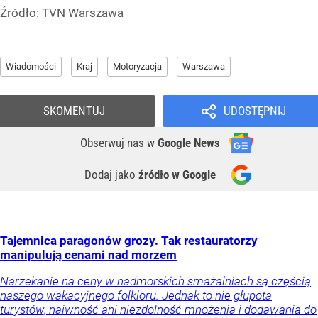
Źródło:
TVN Warszawa
Wiadomości
Kraj
Motoryzacja
Warszawa
SKOMENTUJ
UDOSTĘPNIJ
Obserwuj nas
w
Google News
Dodaj jako
źródło w Google
Tajemnica paragonów grozy. Tak restauratorzy
manipulują cenami nad morzem
Narzekanie na ceny w nadmorskich smażalniach są częścią
naszego wakacyjnego folkloru. Jednak to nie głupota
turystów, naiwność ani niezdolność mnożenia i dodawania do