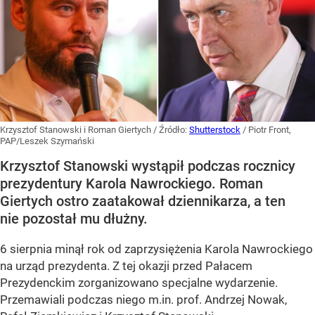
Krzysztof Stanowski i Roman Giertych
/ Źródło:
Shutterstock
/
Piotr Front,
PAP/Leszek Szymański
Krzysztof Stanowski wystąpił podczas rocznicy
prezydentury Karola Nawrockiego. Roman
Giertych ostro zaatakował dziennikarza, a ten
nie pozostał mu dłużny.
6 sierpnia minął rok od zaprzysiężenia Karola Nawrockiego
na urząd prezydenta. Z tej okazji przed Pałacem
Prezydenckim zorganizowano specjalne wydarzenie.
Przemawiali podczas niego m.in. prof. Andrzej Nowak,