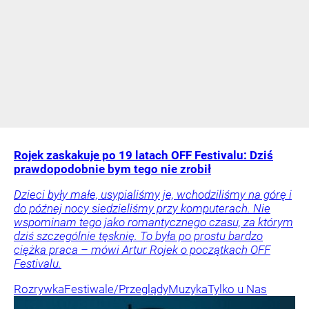
Rojek zaskakuje po 19 latach OFF Festivalu: Dziś
prawdopodobnie bym tego nie zrobił
Dzieci były małe, usypialiśmy je, wchodziliśmy na górę i
do późnej nocy siedzieliśmy przy komputerach. Nie
wspominam tego jako romantycznego czasu, za którym
dziś szczególnie tęsknię. To była po prostu bardzo
ciężka praca – mówi Artur Rojek o początkach OFF
Festivalu.
Rozrywka
Festiwale/Przeglądy
Muzyka
Tylko u Nas