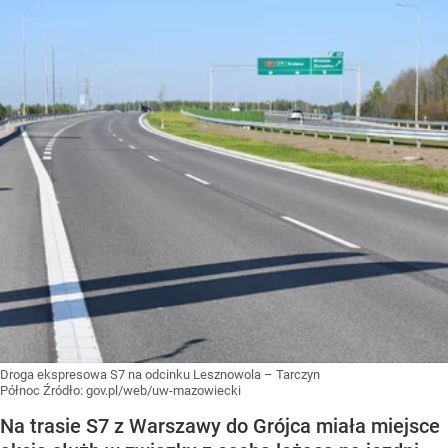
Droga ekspresowa S7 na odcinku Lesznowola – Tarczyn
Północ
Źródło:
gov.pl/web/uw-mazowiecki
Na trasie S7 z Warszawy do Grójca miała miejsce