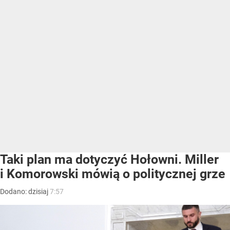
Taki plan ma dotyczyć Hołowni. Miller
i Komorowski mówią o politycznej grze
Dodano:
dzisiaj
7:57