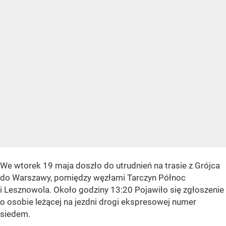
We wtorek 19 maja doszło do utrudnień na trasie z Grójca
do Warszawy, pomiędzy węzłami Tarczyn Północ
i Lesznowola. Około godziny 13:20 Pojawiło się zgłoszenie
o osobie leżącej na jezdni drogi ekspresowej numer
siedem.