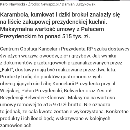
Karol Nawrocki
/ Źródło:
Newspix.pl
/
Damian Burzykowski
Karambola, kumkwat i dziki brokuł znalazły się
na liście zakupowej prezydenckiej kuchni.
Maksymalna wartość umowy z Pałacem
Prezydenckim to ponad 515 tys. zł.
Centrum Obsługi Kancelarii Prezydenta RP szuka dostawcy
świeżych warzyw, owoców, ziół i grzybów. Jak wynika
z dokumentów przetargowych przeanalizowanych przez
„Fakt”, dostawy mają być realizowane przez dwa lata.
Produkty trafią do punktów gastronomicznych
obsługujących siedzibę Kancelarii Prezydenta przy ul.
Wiejskiej, Pałac Prezydencki, Belweder oraz Zespół
Rezydencji Belweder-Klonowa. Maksymalna wartość
umowy ramowej to 515 970 zł brutto. Nie oznacza
to jednak, że cała kwota zostanie wykorzystana. Konkretne
produkty i ich ilości będą wskazywane w kolejnych
zamówieniach.