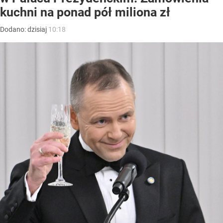
kuchni na ponad pół miliona zł
Dodano:
dzisiaj
10:18