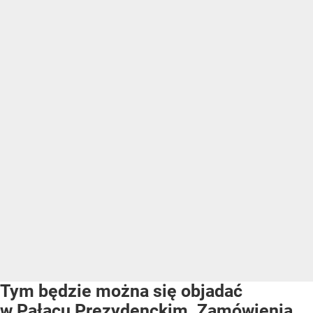
Tym będzie można się objadać
w Pałacu Prezydenckim. Zamówienia