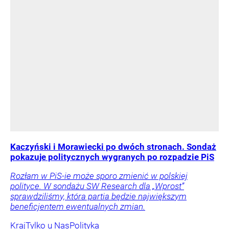
Kaczyński i Morawiecki po dwóch stronach. Sondaż
pokazuje politycznych wygranych po rozpadzie PiS
Rozłam w PiS-ie może sporo zmienić w polskiej
polityce. W sondażu SW Research dla „Wprost”
sprawdziliśmy, która partia będzie największym
beneficjentem ewentualnych zmian.
Kraj
Tylko u Nas
Polityka