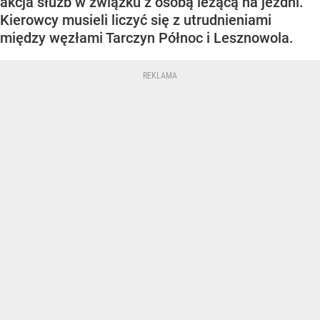
akcja służb w związku z osobą leżącą na jezdni.
Kierowcy musieli liczyć się z utrudnieniami
między węzłami Tarczyn Północ i Lesznowola.