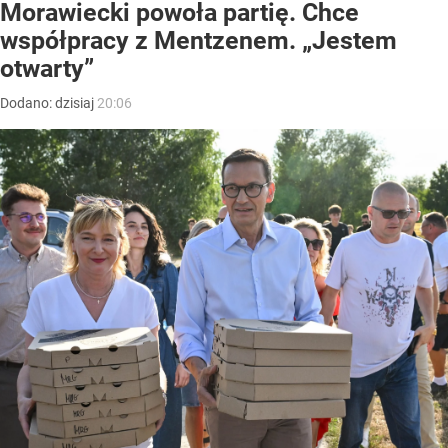
Morawiecki powoła partię. Chce
współpracy z Mentzenem. „Jestem
otwarty”
Dodano:
dzisiaj
20:06