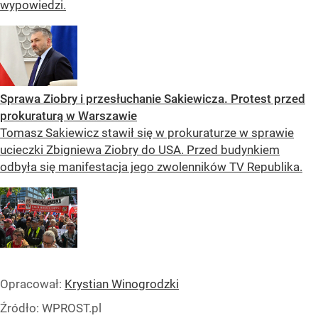
wypowiedzi.
Sprawa Ziobry i przesłuchanie Sakiewicza. Protest przed
prokuraturą w Warszawie
Tomasz Sakiewicz stawił się w prokuraturze w sprawie
ucieczki Zbigniewa Ziobry do USA. Przed budynkiem
odbyła się manifestacja jego zwolenników TV Republika.
Opracował:
Krystian Winogrodzki
Źródło:
WPROST.pl