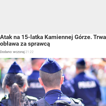
Atak na 15-latka Kamiennej Górze. Trwa
obława za sprawcą
Dodano:
wczoraj
21:22