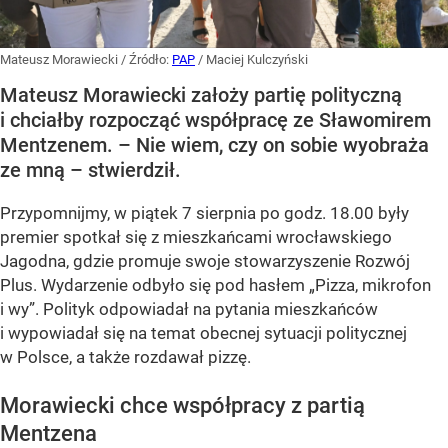
Mateusz Morawiecki
/ Źródło:
PAP
/
Maciej Kulczyński
Mateusz Morawiecki założy partię polityczną
i chciałby rozpocząć współpracę ze Sławomirem
Mentzenem. – Nie wiem, czy on sobie wyobraża
ze mną – stwierdził.
Przypomnijmy, w piątek 7 sierpnia po godz. 18.00 były
premier spotkał się z mieszkańcami wrocławskiego
Jagodna, gdzie promuje swoje stowarzyszenie Rozwój
Plus. Wydarzenie odbyło się pod hasłem
„Pizza, mikrofon
i wy”
. Polityk odpowiadał na pytania mieszkańców
i wypowiadał się na temat obecnej sytuacji politycznej
w Polsce, a także rozdawał pizzę.
Morawiecki chce współpracy z partią
Mentzena