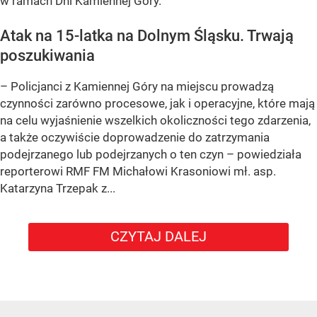
w ramach Dni Kamiennej Góry.
Atak na 15-latka na Dolnym Śląsku. Trwają
poszukiwania
– Policjanci z Kamiennej Góry na miejscu prowadzą
czynności zarówno procesowe, jak i operacyjne, które mają
na celu wyjaśnienie wszelkich okoliczności tego zdarzenia,
a także oczywiście doprowadzenie do zatrzymania
podejrzanego lub podejrzanych o ten czyn – powiedziała
reporterowi RMF FM Michałowi Krasoniowi mł. asp.
Katarzyna Trzepak z...
CZYTAJ DALEJ