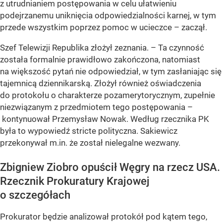
z utrudnianiem postępowania w celu ułatwieniu
podejrzanemu uniknięcia odpowiedzialności karnej, w tym
przede wszystkim poprzez pomoc w ucieczce – zaczął.
Szef Telewizji Republika złożył zeznania. – Ta czynność
została formalnie prawidłowo zakończona, natomiast
na większość pytań nie odpowiedział, w tym zasłaniając się
tajemnicą dziennikarską. Złożył również oświadczenia
do protokołu o charakterze pozamerytorycznym, zupełnie
niezwiązanym z przedmiotem tego postępowania –
kontynuował Przemysław Nowak. Według rzecznika PK
była to wypowiedź stricte polityczna. Sakiewicz
przekonywał m.in. że został nielegalne wezwany.
Zbigniew Ziobro opuścił Węgry na rzecz USA.
Rzecznik Prokuratury Krajowej
o szczegółach
Prokurator będzie analizował protokół pod kątem tego,