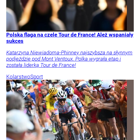
Polska flaga na czele Tour de France! Ależ wspaniały
sukces
Katarzyna Niewiadoma-Phinney najszybsza na słynnym
podjeździe pod Mont Ventoux. Polka wygrała etap i
została liderką Tour de France!
Kolarstwo
Sport