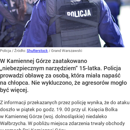
Policja
/ Źródło:
Shutterstock
/
Grand Warszawski
W Kamiennej Górze zaatakowano
„niebezpiecznym narzędziem” 15-latka. Policja
prowadzi obławę za osobą, która miała napaść
na chłopca. Nie wykluczono, że agresorów mogło
być więcej.
Z informacji przekazanych przez policję wynika, że do ataku
doszło w piątek po godz. 19. 00 przy ul. Księcia Bolka
w Kamiennej Górze (woj. dolnośląskie) niedaleko
Wałbrzycha. W pobliżu miejsca zdarzenia trwały obchody