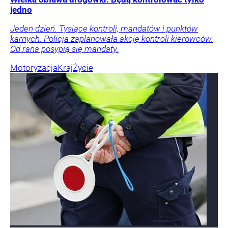
jedno
Jeden dzień. Tysiące kontroli, mandatów i punktów
karnych. Policja zaplanowała akcję kontroli kierowców.
Od rana posypią się mandaty.
Motoryzacja
Kraj
Życie