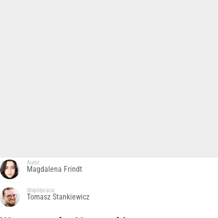
Autor:
Magdalena Frindt
Współpraca:
Tomasz Stankiewicz