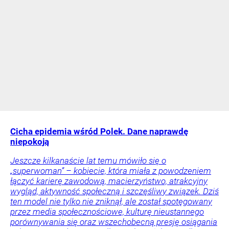
Cicha epidemia wśród Polek. Dane naprawdę
niepokoją
Jeszcze kilkanaście lat temu mówiło się o
„superwoman” – kobiecie, która miała z powodzeniem
łączyć karierę zawodową, macierzyństwo, atrakcyjny
wygląd, aktywność społeczną i szczęśliwy związek. Dziś
ten model nie tylko nie zniknął, ale został spotęgowany
przez media społecznościowe, kulturę nieustannego
porównywania się oraz wszechobecną presję osiągania