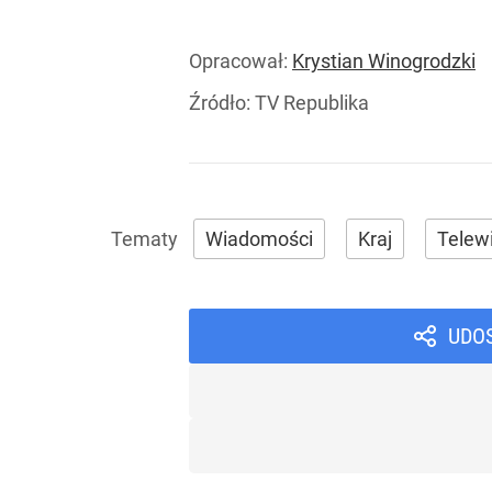
Opracował:
Krystian Winogrodzki
Źródło:
TV Republika
Wiadomości
Kraj
Telewi
UDO