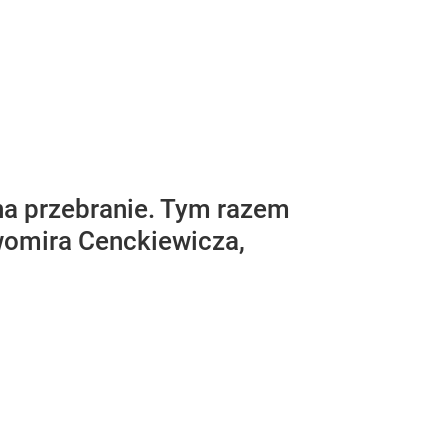
a przebranie. Tym razem
womira Cenckiewicza,