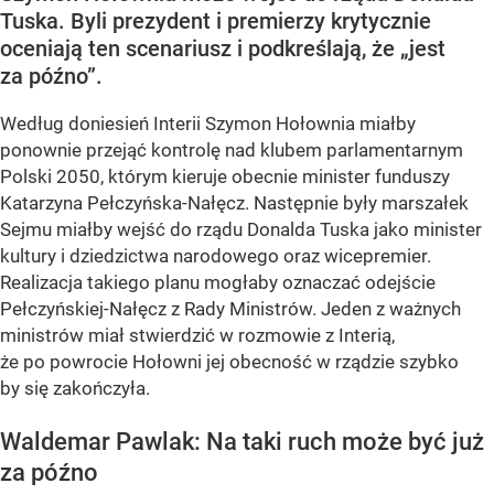
Tuska. Byli prezydent i premierzy krytycznie
oceniają ten scenariusz i podkreślają, że „jest
za późno”.
Według doniesień Interii Szymon Hołownia miałby
ponownie przejąć kontrolę nad klubem parlamentarnym
Polski 2050, którym kieruje obecnie minister funduszy
Katarzyna Pełczyńska-Nałęcz. Następnie były marszałek
Sejmu miałby wejść do rządu Donalda Tuska jako minister
kultury i dziedzictwa narodowego oraz wicepremier.
Realizacja takiego planu mogłaby oznaczać odejście
Pełczyńskiej-Nałęcz z Rady Ministrów. Jeden z ważnych
ministrów miał stwierdzić w rozmowie z Interią,
że po powrocie Hołowni jej obecność w rządzie szybko
by się zakończyła.
Waldemar Pawlak: Na taki ruch może być już
za późno