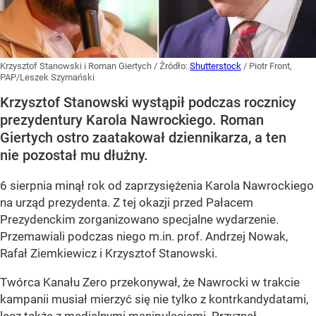
Krzysztof Stanowski i Roman Giertych
/ Źródło:
Shutterstock
/
Piotr Front,
PAP/Leszek Szymański
Krzysztof Stanowski wystąpił podczas rocznicy
prezydentury Karola Nawrockiego. Roman
Giertych ostro zaatakował dziennikarza, a ten
nie pozostał mu dłużny.
6 sierpnia minął rok od zaprzysiężenia Karola Nawrockiego
na urząd prezydenta. Z tej okazji przed Pałacem
Prezydenckim zorganizowano specjalne wydarzenie.
Przemawiali podczas niego m.in. prof. Andrzej Nowak,
Rafał Ziemkiewicz i Krzysztof Stanowski.
Twórca Kanału Zero przekonywał, że Nawrocki w trakcie
kampanii musiał mierzyć się nie tylko z kontrkandydatami,