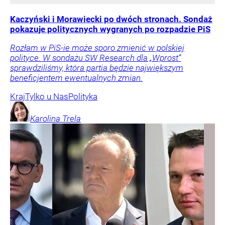
Kaczyński i Morawiecki po dwóch stronach. Sondaż
pokazuje politycznych wygranych po rozpadzie PiS
Rozłam w PiS-ie może sporo zmienić w polskiej
polityce. W sondażu SW Research dla „Wprost”
sprawdziliśmy, która partia będzie największym
beneficjentem ewentualnych zmian.
Kraj
Tylko u Nas
Polityka
Karolina
Trela