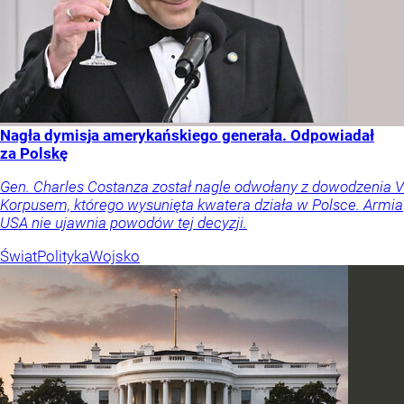
Nagła dymisja amerykańskiego generała. Odpowiadał
za Polskę
Gen. Charles Costanza został nagle odwołany z dowodzenia V
Korpusem, którego wysunięta kwatera działa w Polsce. Armia
USA nie ujawnia powodów tej decyzji.
Świat
Polityka
Wojsko