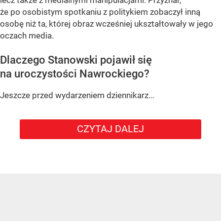
lecz także z medialnymi manipulacjami. Przyznał,
że po osobistym spotkaniu z politykiem zobaczył inną
osobę niż ta, której obraz wcześniej ukształtowały w jego
oczach media.
Dlaczego Stanowski pojawił się
na uroczystości Nawrockiego?
Jeszcze przed wydarzeniem dziennikarz...
CZYTAJ DALEJ