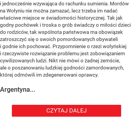
i jednocześnie wzywająca do rachunku sumienia. Mordów
na Wołyniu nie można zamazać, lecz trzeba im nadać
właściwe miejsce w świadomości historycznej. Tak jak
godny pochówek i troska o grób świadczy o miłości dzieci
do rodziców, tak wspólnota państwowa ma obowiązek
zatroszczyć się o swoich pomordowanych obywateli
i godnie ich pochować. Przypomnienie o rzezi wołyńskiej
i rzeczywiste rozwiązanie problemu jest zobowiązaniem
cywilizowanych ludzi. Nikt nie mówi o żadnej zemście,
ale o poszanowaniu ludzkiej godności zamordowanych,
której odmówili im zdegenerowani oprawcy.
Argentyna...
CZYTAJ DALEJ