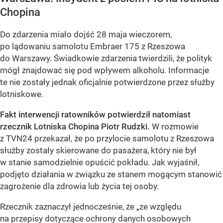
Chopina
Do zdarzenia miało dojść 28 maja wieczorem,
po lądowaniu samolotu Embraer 175 z Rzeszowa
do Warszawy. Świadkowie zdarzenia twierdzili, że polityk
mógł znajdować się pod wpływem alkoholu. Informacje
te nie zostały jednak oficjalnie potwierdzone przez służby
lotniskowe.
Fakt interwencji ratowników potwierdził natomiast
rzecznik Lotniska Chopina Piotr Rudzki.
W rozmowie
z TVN24 przekazał, że po przylocie samolotu z Rzeszowa
służby zostały skierowane do pasażera, który nie był
w stanie samodzielnie opuścić pokładu. Jak wyjaśnił,
podjęto działania w związku ze stanem mogącym stanowić
zagrożenie dla zdrowia lub życia tej osoby.
Rzecznik zaznaczył jednocześnie, że „ze względu
na przepisy dotyczące ochrony danych osobowych