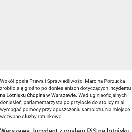
Wokół posła Prawa i Sprawiedliwości Marcina Porzucka
zrobiło się głośno po doniesieniach dotyczących
incydentu
na Lotnisku Chopina w Warszawie.
Według nieoficjalnych
doniesień, parlamentarzysta po przylocie do stolicy miał
wymagać pomocy przy opuszczeniu samolotu. Na miejsce
wezwano służby ratunkowe.
Warszawa. Incydent z posłem PiS na lotnisku