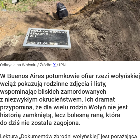
Odkrycie na Wołyniu
/ Źródło:
X
/
IPN
W Buenos Aires potomkowie ofiar rzezi wołyńskiej
wciąż pokazują rodzinne zdjęcia i listy,
wspominając bliskich zamordowanych
z niezwykłym okrucieństwem. Ich dramat
przypomina, że dla wielu rodzin Wołyń nie jest
historią zamkniętą, lecz bolesną raną, która
do dziś nie została zagojona.
Lektura „Dokumentów zbrodni wołyńskiej” jest porażająca