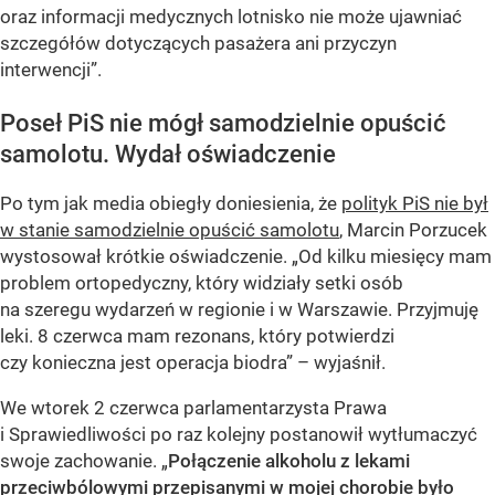
oraz informacji medycznych lotnisko nie może ujawniać
szczegółów dotyczących pasażera ani przyczyn
interwencji”.
Poseł PiS nie mógł samodzielnie opuścić
samolotu. Wydał oświadczenie
Po tym jak media obiegły doniesienia, że
polityk PiS nie był
w stanie samodzielnie opuścić samolotu
, Marcin Porzucek
wystosował krótkie oświadczenie. „Od kilku miesięcy mam
problem ortopedyczny, który widziały setki osób
na szeregu wydarzeń w regionie i w Warszawie. Przyjmuję
leki. 8 czerwca mam rezonans, który potwierdzi
czy konieczna jest operacja biodra” – wyjaśnił.
We wtorek 2 czerwca parlamentarzysta Prawa
i Sprawiedliwości po raz kolejny postanowił wytłumaczyć
swoje zachowanie. „
Połączenie alkoholu z lekami
przeciwbólowymi przepisanymi w mojej chorobie było