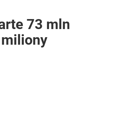
arte 73 mln
 miliony