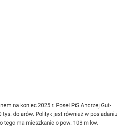
em na koniec 2025 r. Poseł PiS Andrzej Gut-
 tys. dolarów. Polityk jest również w posiadaniu
Do tego ma mieszkanie o pow. 108 m kw.