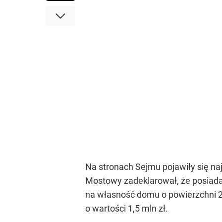
Na stronach Sejmu pojawiły się n
Mostowy zadeklarował, że posiada 7
na własność domu o powierzchni 2
o wartości 1,5 mln zł.