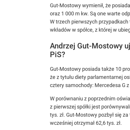
Gut-Mostowy wymienił, że posiada wi
oraz 1 000 m kw. Są one warte odpow
W trzech pierwszych przypadkach t
wkładów w spółce, z której w ubie
Andrzej Gut-Mostowy uj
PiS?
Gut-Mostowy posiada także 10 proc.
że z tytułu diety parlamentarnej 
cztery samochody: Mercedesa G z 1
W porównaniu z poprzednim oświad
z pierwszej spółki jest porównywal
tys. zł. Gut-Mostowy pozbył się za
wcześniej otrzymał 62,6 tys. zł.