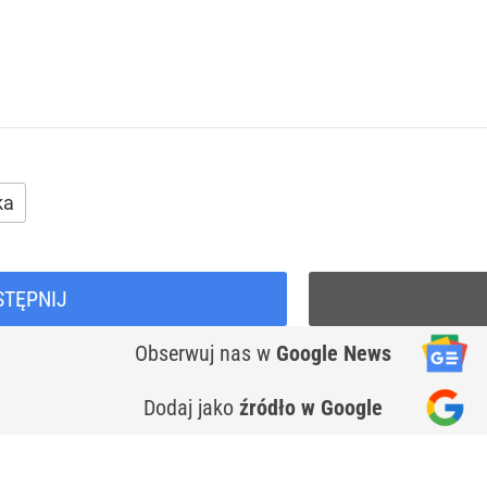
ka
STĘPNIJ
Obserwuj nas
w
Google News
Dodaj jako
źródło w Google