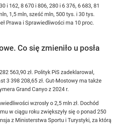
i 162, 8 670 i 806, 280 i 6 376, 6 683, 81
n, 1,5 mln, sześć mln, 500 tys. i 30 tys.
eł Prawa i Sprawiedliwości ma 10 proc.
we. Co się zmieniło u posła
82 563,90 zł. Polityk PiS zadeklarował,
iast 3 398 208,65 zł. Gut-Mostowy ma także
Hymera Grand Canyo z 2024 r.
edliwości wzrosły o 2,5 mln zł. Dochód
ajmu w ciągu roku zwiększyły się o ponad 250
sja z Ministerstwa Sportu i Turystyki, za którą