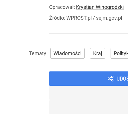
Opracował:
Krystian Winogrodzki
Źródło:
WPROST.pl
/
sejm.gov.pl
Wiadomości
Kraj
Polity
UDO