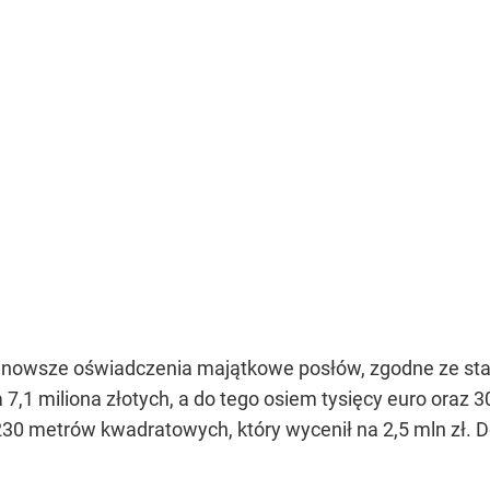
ajnowsze oświadczenia majątkowe posłów, zgodne ze stan
,1 miliona złotych, a do tego osiem tysięcy euro oraz 30
30 metrów kwadratowych, który wycenił na 2,5 mln zł. 