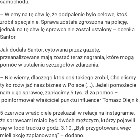
samochodu.
– Wiemy na tę chwilę, że podpalenie było celowe, ktoś
zrobił specjalnie. Sprawa została zgłoszona na policję,
jednak na tę chwilę sprawca nie został ustalony – oceniła
Santor.
Jak dodała Santor, cytowana przez gazetę,
przeanalizowane mają zostać teraz nagrania, które mogą
pomóc w ustaleniu szczegółów zdarzenia.
– Nie wiemy, dlaczego ktoś coś takiego zrobił, Chcieliśmy
tylko rozwijać nasz biznes w Polsce (...). Jeżeli pomożecie
nam ując sprawcę, zapłacimy 5 tys. zł za pomoc –
poinformował właściciel punktu influencer Tomasz Olejnik.
5 czerwca właściciele przekazali w relacji na Instagramie,
że sprawcami miało być dwóch mężczyzn, którzy pojawili
się w food trucku o godz. 3.10.
„Byli przygotowani, więc
mieli akcję zaplanowaną”
– dodano.