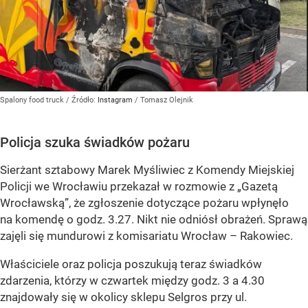
Spalony food truck
/ Źródło:
Instagram
/
Tomasz Olejnik
Policja szuka świadków pożaru
Sierżant sztabowy Marek Myśliwiec z Komendy Miejskiej
Policji we Wrocławiu przekazał w rozmowie z
„Gazetą
Wrocławską”
, że zgłoszenie dotyczące pożaru wpłynęło
na komendę o godz. 3.27. Nikt nie odniósł obrażeń. Sprawą
zajęli się mundurowi z komisariatu Wrocław – Rakowiec.
Właściciele oraz policja poszukują teraz świadków
zdarzenia, którzy w czwartek między godz. 3 a 4.30
znajdowały się w okolicy sklepu Selgros przy ul.