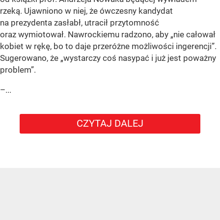
rzeką. Ujawniono w niej, że ówczesny kandydat
na prezydenta zasłabł, utracił przytomność
oraz wymiotował. Nawrockiemu radzono, aby „nie całował
kobiet w rękę, bo to daje przeróżne możliwości ingerencji”.
Sugerowano, że „wystarczy coś nasypać i już jest poważny
problem”.
–...
CZYTAJ DALEJ