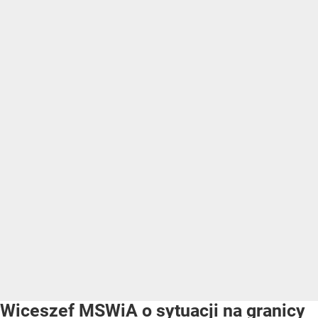
Wiceszef MSWiA o sytuacji na granicy