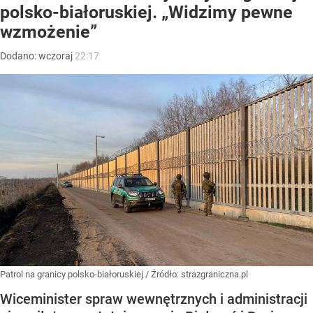
polsko-białoruskiej. „Widzimy pewne
wzmożenie”
Dodano:
wczoraj
22:17
Patrol na granicy polsko-białoruskiej
/ Źródło:
strazgraniczna.pl
Wiceminister spraw wewnętrznych i administracji