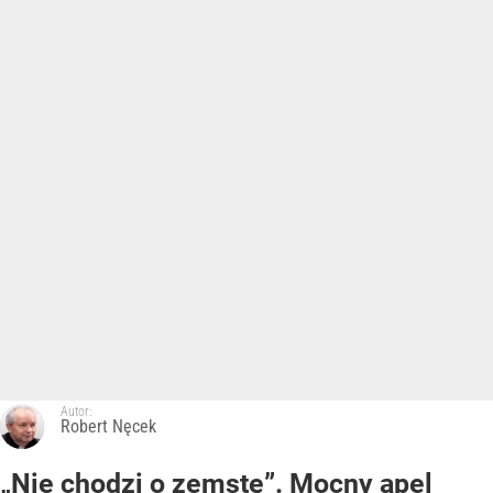
Autor:
Robert Nęcek
„Nie chodzi o zemstę”. Mocny apel