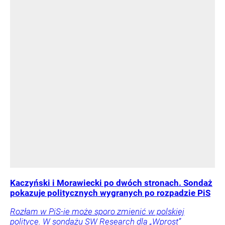
Kaczyński i Morawiecki po dwóch stronach. Sondaż
pokazuje politycznych wygranych po rozpadzie PiS
Rozłam w PiS-ie może sporo zmienić w polskiej
polityce. W sondażu SW Research dla „Wprost”