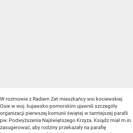
W rozmowie z Radiem Zet mieszkańcy wsi kociewskiej
Osie w woj. kujawsko-pomorskim ujawnili szczegóły
organizacji pierwszej komunii świętej w tamtejszej parafii
pw. Podwyższenia Najświętszego Krzyża. Ksiądz miał m.in.
zasugerować, aby rodziny przekazały na parafię