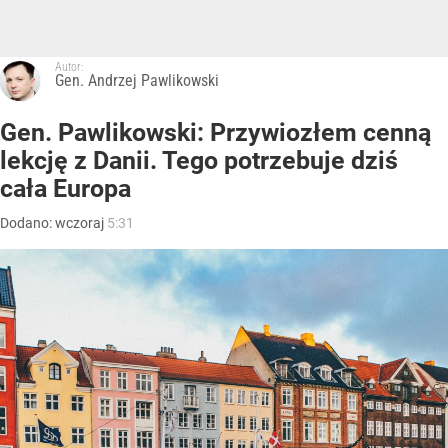
Autor:
Gen. Andrzej Pawlikowski
Gen. Pawlikowski: Przywiozłem cenną
lekcję z Danii. Tego potrzebuje dziś
cała Europa
Dodano:
wczoraj
5:31