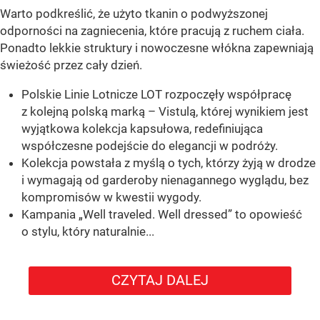
Warto podkreślić, że użyto tkanin o podwyższonej
odporności na zagniecenia, które pracują z ruchem ciała.
Ponadto lekkie struktury i nowoczesne włókna zapewniają
świeżość przez cały dzień.
Polskie Linie Lotnicze LOT rozpoczęły współpracę
z kolejną polską marką – Vistulą, której wynikiem jest
wyjątkowa kolekcja kapsułowa, redefiniująca
współczesne podejście do elegancji w podróży.
Kolekcja powstała z myślą o tych, którzy żyją w drodze
i wymagają od garderoby nienagannego wyglądu, bez
kompromisów w kwestii wygody.
Kampania „Well traveled. Well dressed” to opowieść
o stylu, który naturalnie...
CZYTAJ DALEJ