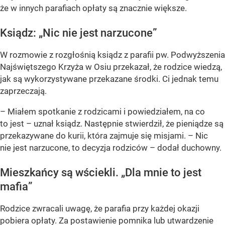
że w innych parafiach opłaty są znacznie większe.
Ksiądz:
„Nic nie jest narzucone”
W rozmowie z rozgłośnią ksiądz z parafii pw. Podwyższenia
Najświętszego Krzyża w Osiu przekazał, że rodzice wiedzą,
jak są wykorzystywane przekazane środki.
Ci jednak temu
zaprzeczają.
– Miałem spotkanie z rodzicami i powiedziałem, na co
to jest – uznał ksiądz. Następnie stwierdził, że pieniądze są
przekazywane do kurii, która zajmuje się misjami. – Nic
nie jest narzucone, to decyzja rodziców – dodał duchowny.
Mieszkańcy są wściekli.
„Dla mnie to jest
mafia”
Rodzice zwracali uwagę, że parafia przy każdej okazji
pobiera opłaty. Za postawienie pomnika lub utwardzenie