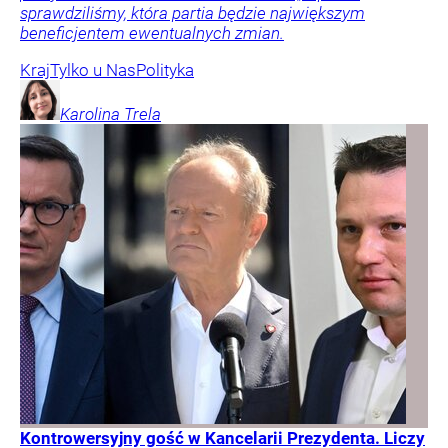
sprawdziliśmy, która partia będzie największym
beneficjentem ewentualnych zmian.
Kraj
Tylko u Nas
Polityka
Karolina
Trela
Kontrowersyjny gość w Kancelarii Prezydenta. Liczy