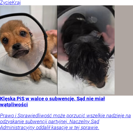
Życie
Kraj
Klęska PiS w walce o subwencję. Sąd nie miał
wątpliwości
Prawo i Sprawiedliwość może porzucić wszelkie nadzieje na
odzyskanie subwencji partyjnej. Naczelny Sąd
Administracyjny oddalił kasację w tej sprawie.