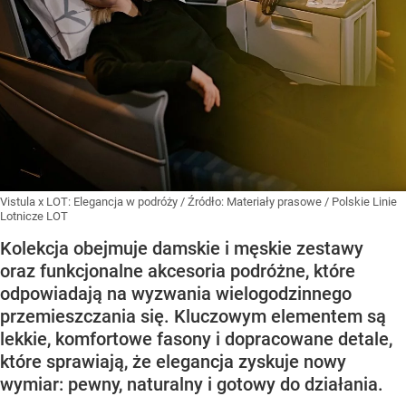
Vistula x LOT: Elegancja w podróży
/ Źródło:
Materiały prasowe
/
Polskie Linie
Lotnicze LOT
Kolekcja obejmuje damskie i męskie zestawy
oraz funkcjonalne akcesoria podróżne, które
odpowiadają na wyzwania wielogodzinnego
przemieszczania się. Kluczowym elementem są
lekkie, komfortowe fasony i dopracowane detale,
które sprawiają, że elegancja zyskuje nowy
wymiar: pewny, naturalny i gotowy do działania.