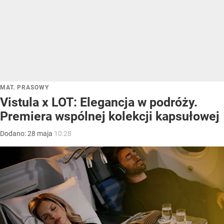
MAT. PRASOWY
Vistula x LOT: Elegancja w podróży.
Premiera wspólnej kolekcji kapsułowej
Dodano:
28
maja
10:28