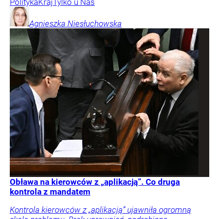
Polityka
Kraj
Tylko u Nas
Agnieszka
Niesłuchowska
Obława na kierowców z „aplikacją”. Co druga
kontrola z mandatem
Kontrola kierowców z „aplikacją” ujawniła ogromną