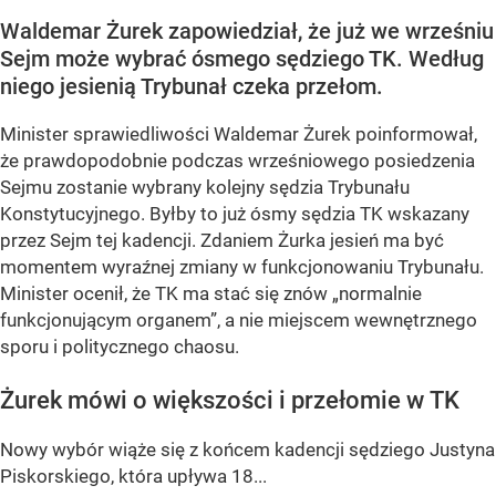
Waldemar Żurek zapowiedział, że już we wrześniu
Sejm może wybrać ósmego sędziego TK. Według
niego jesienią Trybunał czeka przełom.
Minister sprawiedliwości Waldemar Żurek poinformował,
że
prawdopodobnie podczas wrześniowego posiedzenia
Sejmu
zostanie wybrany kolejny sędzia Trybunału
Konstytucyjnego. Byłby to już
ósmy sędzia TK wskazany
przez Sejm tej kadencji
. Zdaniem Żurka jesień ma być
momentem wyraźnej zmiany w funkcjonowaniu Trybunału.
Minister ocenił, że TK ma stać się znów
„normalnie
funkcjonującym organem”
, a nie miejscem wewnętrznego
sporu i politycznego chaosu.
Żurek mówi o większości i przełomie w TK
Nowy wybór wiąże się z końcem kadencji sędziego
Justyna
Piskorskiego
, która upływa
18...