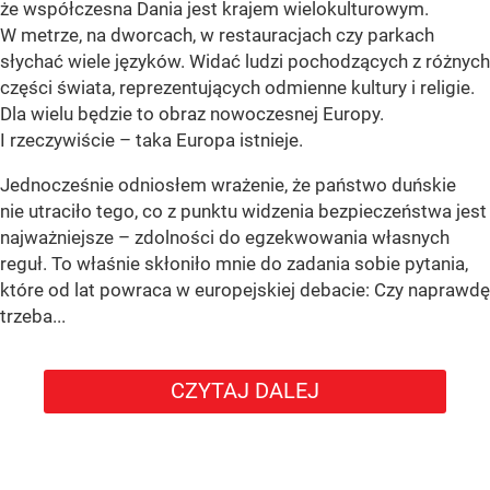
że współczesna Dania jest krajem wielokulturowym.
W metrze, na dworcach, w restauracjach czy parkach
słychać wiele języków. Widać ludzi pochodzących z różnych
części świata, reprezentujących odmienne kultury i religie.
Dla wielu będzie to obraz nowoczesnej Europy.
I rzeczywiście – taka Europa istnieje.
Jednocześnie odniosłem wrażenie, że państwo duńskie
nie utraciło tego, co z punktu widzenia bezpieczeństwa jest
najważniejsze – zdolności do egzekwowania własnych
reguł. To właśnie skłoniło mnie do zadania sobie pytania,
które od lat powraca w europejskiej debacie: Czy naprawdę
trzeba...
CZYTAJ DALEJ