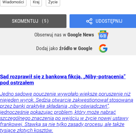
Wiadomości
Kraj
Życie
SKOMENTUJ
UDOSTĘPNIJ
5
Obserwuj nas
w
Google News
Dodaj jako
źródło w Google
Sąd rozprawił się z bankową fikcją. „Niby-potrącenia”
pod ostrzałem
Jedno sądowe pouczenie wywołało większe poruszenie niż
niejeden wyrok. Sędzia otwarcie zakwestionował stosowaną
przez banki praktykę składania „niby-oświadczeń”,
jednocześnie pokazując problem, który może nabrać
szczególnego znaczenia po wejściu w życie nowej ustawy
frankowej. Stawką są nie tylko zasady procesu, ale także
tysiące złotych kosztów.