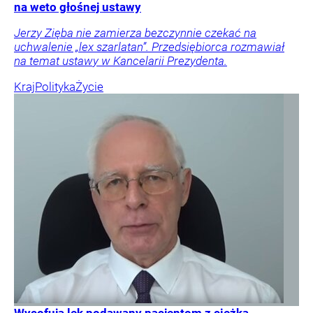
na weto głośnej ustawy
Jerzy Zięba nie zamierza bezczynnie czekać na
uchwalenie „lex szarlatan”. Przedsiębiorca rozmawiał
na temat ustawy w Kancelarii Prezydenta.
Kraj
Polityka
Życie