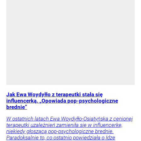
Jak Ewa Woydyłło z terapeutki stała się
influencerką. „Opowiada pop-psychologiczne
brednie”
W ostatnich latach Ewa Woydyłło-Osiatyńska z cenionej
terapeutki uzależnień zamieniła się w influencerkę,
niekiedy głoszącą pop-psychologiczne brednie.
Paradoksalnie to, co ostatnio powiedziała o Idze