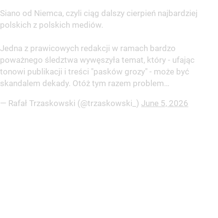
Siano od Niemca, czyli ciąg dalszy cierpień najbardziej
polskich z polskich mediów.
Jedna z prawicowych redakcji w ramach bardzo
poważnego śledztwa wywęszyła temat, który - ufając
tonowi publikacji i treści "pasków grozy" - może być
skandalem dekady. Otóż tym razem problem…
— Rafał Trzaskowski (@trzaskowski_)
June 5, 2026