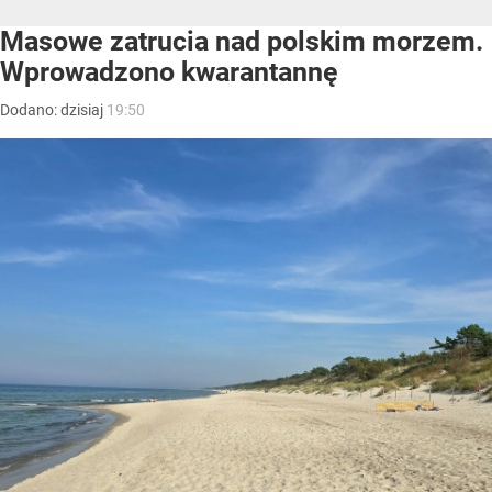
Masowe zatrucia nad polskim morzem.
Wprowadzono kwarantannę
Dodano:
dzisiaj
19:50