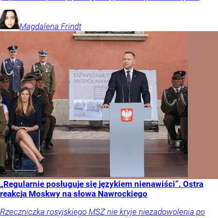
Magdalena
Frindt
„Regularnie posługuje się językiem nienawiści”. Ostra
reakcja Moskwy na słowa Nawrockiego
Rzeczniczka rosyjskiego MSZ nie kryje niezadowolenia po