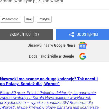
Źródło:
wpolityce.pl, X, zoo.waw.pl
Wiadomości
Kraj
Polityka
SKOMENTUJ
UDOSTĘPNIJ
2
Obserwuj nas
w
Google News
Dodaj jako
źródło w Google
Nawrocki ma szansę na drugą kadencję? Tak ocenili
go Polacy. Sondaż dla „Wprost”
Blisko 39 proc. Polek i Polaków deklaruje, że ponownie
zagłosowałoby na Karola Nawrockiego w wyborach
prezydenckich – wynika z sondażu SW Research dla
„Wprost”. Grupa krytyków głowy państwa jest liczniejsza.