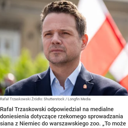
Rafał Trzaskowski
Źródło:
Shutterstock
/
Longfin Media
Rafał Trzaskowski odpowiedział na medialne
doniesienia dotyczące rzekomego sprowadzania
siana z Niemiec do warszawskiego zoo. „To może