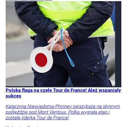
Polska flaga na czele Tour de France! Ależ wspaniały
sukces
Katarzyna Niewiadoma-Phinney najszybsza na słynnym
podjeździe pod Mont Ventoux. Polka wygrała etap i
została liderką Tour de France!