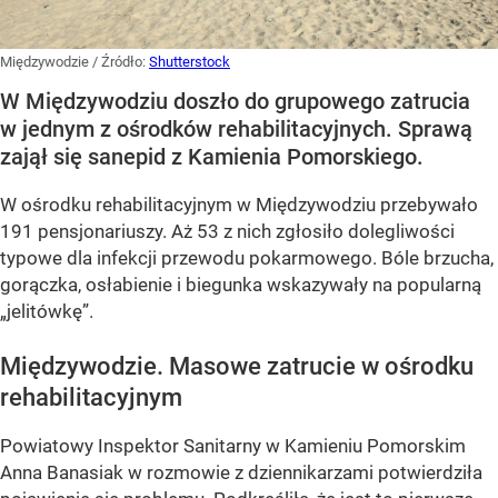
Międzywodzie
/ Źródło:
Shutterstock
W Międzywodziu doszło do grupowego zatrucia
w jednym z ośrodków rehabilitacyjnych. Sprawą
zajął się sanepid z Kamienia Pomorskiego.
W ośrodku rehabilitacyjnym w Międzywodziu przebywało
191 pensjonariuszy. Aż 53 z nich zgłosiło dolegliwości
typowe dla infekcji przewodu pokarmowego. Bóle brzucha,
gorączka, osłabienie i biegunka wskazywały na popularną
„jelitówkę”.
Międzywodzie. Masowe zatrucie w ośrodku
rehabilitacyjnym
Powiatowy Inspektor Sanitarny w Kamieniu Pomorskim
Anna Banasiak w rozmowie z dziennikarzami potwierdziła