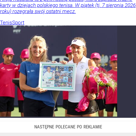
karty w dziejach polskiego tenisa. W piątek (tj. 7 sierpnia 2026
roku) rozegrała swój ostatni mecz.
Tenis
Sport