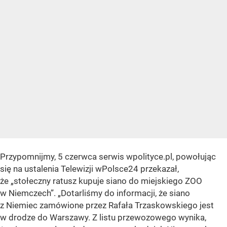
Przypomnijmy, 5 czerwca serwis wpolityce.pl, powołując
się na ustalenia Telewizji wPolsce24 przekazał,
że
„stołeczny ratusz kupuje siano do miejskiego ZOO
w Niemczech”
.
„Dotarliśmy do informacji, że siano
z Niemiec zamówione przez Rafała Trzaskowskiego jest
w drodze do Warszawy. Z listu przewozowego wynika,