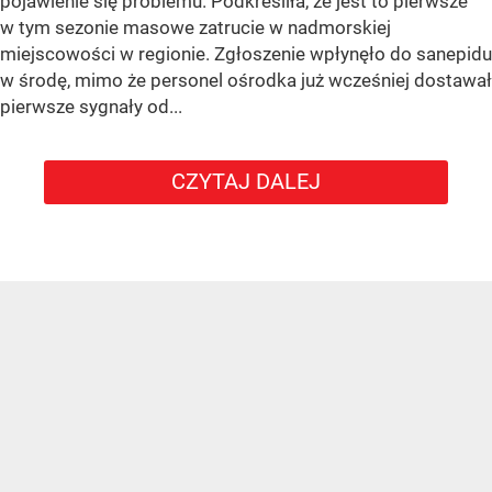
pojawienie się problemu. Podkreśliła, że jest to pierwsze
w tym sezonie masowe zatrucie w nadmorskiej
miejscowości w regionie. Zgłoszenie wpłynęło do sanepidu
w środę, mimo że personel ośrodka już wcześniej dostawał
pierwsze sygnały od...
CZYTAJ DALEJ