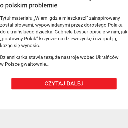
o polskim problemie
Tytuł materiału „Wiem, gdzie mieszkasz!” zainspirowany
został słowami, wypowiadanymi przez dorosłego Polaka
do ukraińskiego dziecka. Gabriele Lesser opisuje w nim, jak
„postawny Polak” krzyczał na dziewczynkę i szarpał ją,
każąc się wynosić.
Dziennikarka stawia tezę, że nastroje wobec Ukraińców
w Polsce gwałtownie...
CZYTAJ DALEJ