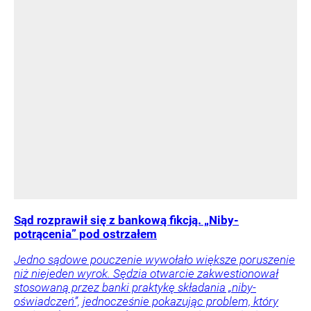
Sąd rozprawił się z bankową fikcją. „Niby-
potrącenia” pod ostrzałem
Jedno sądowe pouczenie wywołało większe poruszenie
niż niejeden wyrok. Sędzia otwarcie zakwestionował
stosowaną przez banki praktykę składania „niby-
oświadczeń”, jednocześnie pokazując problem, który