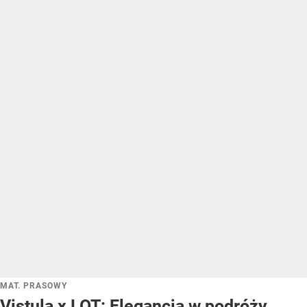
MAT. PRASOWY
Vistula x LOT: Elegancja w podróży.