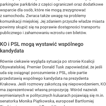
parkingów park&ride z części ograniczeń oraz dodatkowe
wsparcie dla osób, które nie mogą zrezygnować
z samochodu. Zwraca także uwagę na problemy
komunikacji miejskiej. Jej zdaniem przyszłe władze miasta
powinny skupić się na poprawie dostępności transportu
publicznego i zahamowaniu wzrostu cen biletów.
KO i PSL mogą wystawić wspólnego
kandydata
Równie ciekawie wygląda sytuacja po stronie Koalicji
Obywatelskiej. Premier Donald Tusk zapowiedział, że jeśli
uda się osiągnąć porozumienie z PSL, obie partie
przedstawią wspólnego kandydata na prezydenta
Krakowa. Jeśli rozmowy zakończą się niepowodzeniem, KO
ma zaprezentować własną propozycję. Wśród nazwisk
wymienianych w politycznych kuluarach pojawiają się m.in.
senatorka Monika Piątkowska, europoseł Bartłomiej