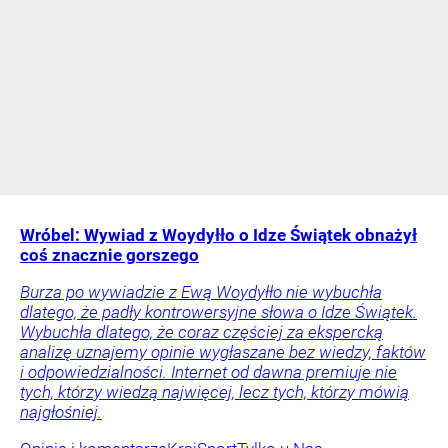
Wróbel: Wywiad z Woydyłło o Idze Świątek obnażył
coś znacznie gorszego
Burza po wywiadzie z Ewą Woydyłło nie wybuchła
dlatego, że padły kontrowersyjne słowa o Idze Świątek.
Wybuchła dlatego, że coraz częściej za ekspercką
analizę uznajemy opinie wygłaszane bez wiedzy, faktów
i odpowiedzialności. Internet od dawna premiuje nie
tych, którzy wiedzą najwięcej, lecz tych, którzy mówią
najgłośniej.