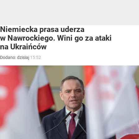
Niemiecka prasa uderza
w Nawrockiego. Wini go za ataki
na Ukraińców
Dodano:
dzisiaj
15:52