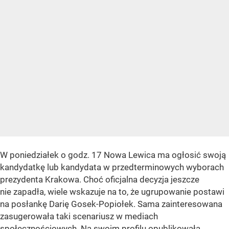
W poniedziałek o godz. 17 Nowa Lewica ma ogłosić swoją
kandydatkę lub kandydata w przedterminowych wyborach
prezydenta Krakowa. Choć oficjalna decyzja jeszcze
nie zapadła, wiele wskazuje na to, że ugrupowanie postawi
na posłankę Darię Gosek-Popiołek. Sama zainteresowana
zasugerowała taki scenariusz w mediach
społecznościowych. Na swoim profilu opublikowała