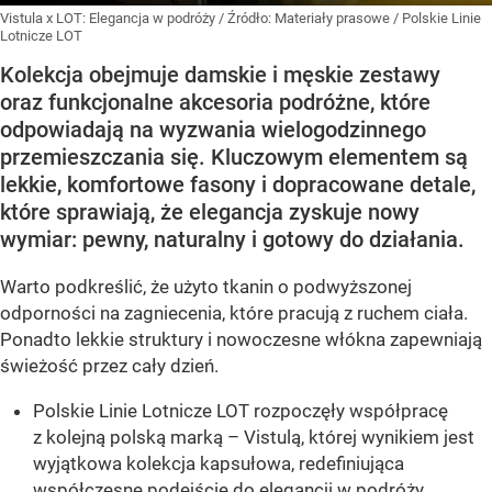
Vistula x LOT: Elegancja w podróży
/ Źródło:
Materiały prasowe
/
Polskie Linie
Lotnicze LOT
Kolekcja obejmuje damskie i męskie zestawy
oraz funkcjonalne akcesoria podróżne, które
odpowiadają na wyzwania wielogodzinnego
przemieszczania się. Kluczowym elementem są
lekkie, komfortowe fasony i dopracowane detale,
które sprawiają, że elegancja zyskuje nowy
wymiar: pewny, naturalny i gotowy do działania.
Warto podkreślić, że użyto tkanin o podwyższonej
odporności na zagniecenia, które pracują z ruchem ciała.
Ponadto lekkie struktury i nowoczesne włókna zapewniają
świeżość przez cały dzień.
Polskie Linie Lotnicze LOT rozpoczęły współpracę
z kolejną polską marką – Vistulą, której wynikiem jest
wyjątkowa kolekcja kapsułowa, redefiniująca
współczesne podejście do elegancji w podróży.