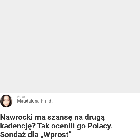
Autor:
Magdalena Frindt
Nawrocki ma szansę na drugą
kadencję? Tak ocenili go Polacy.
Sondaż dla „Wprost”