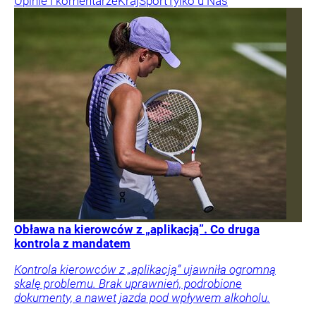
Opinie i komentarze
Kraj
Sport
Tylko u Nas
Obława na kierowców z „aplikacją”. Co druga
kontrola z mandatem
Kontrola kierowców z „aplikacją” ujawniła ogromną
skalę problemu. Brak uprawnień, podrobione
dokumenty, a nawet jazda pod wpływem alkoholu.