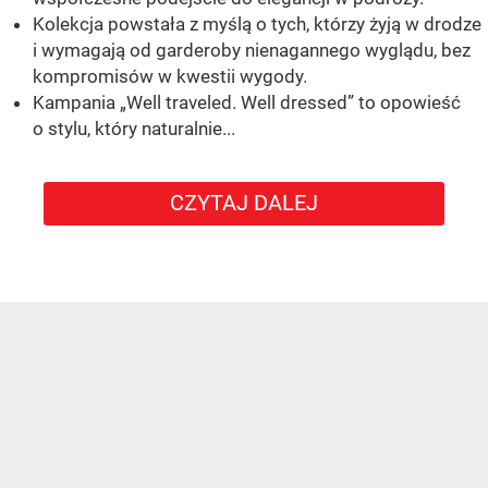
Kolekcja powstała z myślą o tych, którzy żyją w drodze
i wymagają od garderoby nienagannego wyglądu, bez
kompromisów w kwestii wygody.
Kampania „Well traveled. Well dressed” to opowieść
o stylu, który naturalnie...
CZYTAJ DALEJ