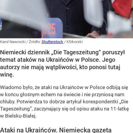
Karol Nawrocki
/ Źródło:
Shutterstock
/
KSikorski
Niemiecki dziennik „Die Tageszeitung” poruszył
temat ataków na Ukraińców w Polsce. Jego
autorzy nie mają wątpliwości, kto ponosi tutaj
winę.
Wiadomo było, że ataki na Ukraińców w Polsce odbiją się
w końcu głośnym echem na świecie i nie przyniosą nam
chluby. Potwierdza to dobrze artykuł korespondentki „Die
Tageszeitung”, zaczynający się od opisu ataku na 11-latkę
w Bielsku-Białej.
Ataki na Ukraińców. Niemiecka gazeta