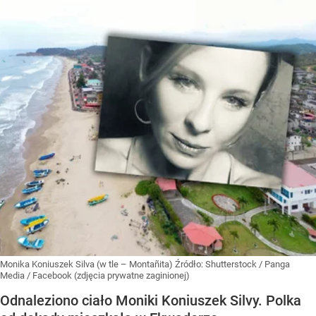
Monika Koniuszek Silva (w tle – Montañita)
Źródło:
Shutterstock
/
Panga
Media / Facebook (zdjęcia prywatne zaginionej)
Odnaleziono ciało Moniki Koniuszek Silvy. Polka