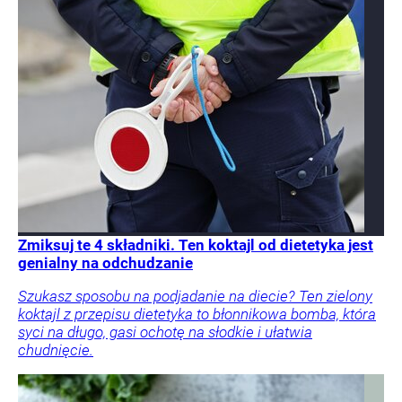
Zmiksuj te 4 składniki. Ten koktajl od dietetyka jest
genialny na odchudzanie
Szukasz sposobu na podjadanie na diecie? Ten zielony
koktajl z przepisu dietetyka to błonnikowa bomba, która
syci na długo, gasi ochotę na słodkie i ułatwia
chudnięcie.