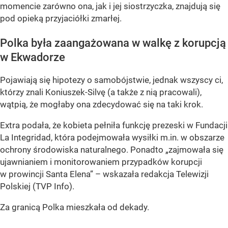
momencie zarówno ona, jak i jej siostrzyczka, znajdują się
pod opieką przyjaciółki zmarłej.
Polka była zaangażowana w walkę z korupcją
w Ekwadorze
Pojawiają się hipotezy o samobójstwie, jednak wszyscy ci,
którzy znali Koniuszek-Silvę (a także z nią pracowali),
wątpią, że mogłaby ona zdecydować się na taki krok.
Extra podała, że kobieta pełniła funkcję prezeski w Fundacji
La Integridad, która podejmowała wysiłki m.in. w obszarze
ochrony środowiska naturalnego. Ponadto „zajmowała się
ujawnianiem i monitorowaniem przypadków korupcji
w prowincji Santa Elena” – wskazała redakcja Telewizji
Polskiej (TVP Info).
Za granicą Polka mieszkała od dekady.