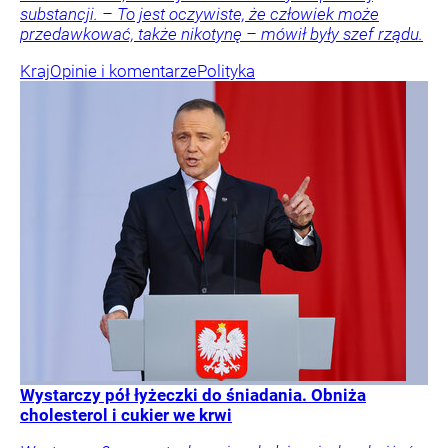
substancji. – To jest oczywiste, że człowiek może
przedawkować, także nikotynę – mówił były szef rządu.
Kraj
Opinie i komentarze
Polityka
Wystarczy pół łyżeczki do śniadania. Obniża
cholesterol i cukier we krwi