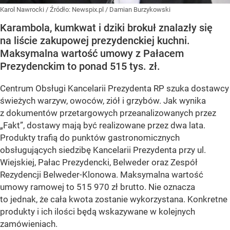
Karol Nawrocki
/ Źródło:
Newspix.pl
/
Damian Burzykowski
Karambola, kumkwat i dziki brokuł znalazły się
na liście zakupowej prezydenckiej kuchni.
Maksymalna wartość umowy z Pałacem
Prezydenckim to ponad 515 tys. zł.
Centrum Obsługi Kancelarii Prezydenta RP szuka dostawcy
świeżych warzyw, owoców, ziół i grzybów. Jak wynika
z dokumentów przetargowych przeanalizowanych przez
„Fakt”, dostawy mają być realizowane przez dwa lata.
Produkty trafią do punktów gastronomicznych
obsługujących siedzibę Kancelarii Prezydenta przy ul.
Wiejskiej, Pałac Prezydencki, Belweder oraz Zespół
Rezydencji Belweder-Klonowa. Maksymalna wartość
umowy ramowej to 515 970 zł brutto. Nie oznacza
to jednak, że cała kwota zostanie wykorzystana. Konkretne
produkty i ich ilości będą wskazywane w kolejnych
zamówieniach.