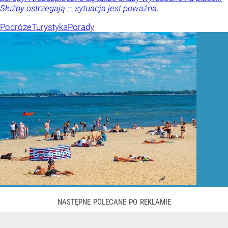
Służby ostrzegają – sytuacja jest poważna.
Podróże
Turystyka
Porady