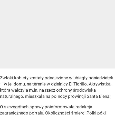
Zwłoki kobiety zostały odnalezione w ubiegły poniedziałek
– w jej domu, na terenie w dzielnicy El Tigrillo. Aktywistka,
która walczyła m.in. na rzecz ochrony środowiska
naturalnego, mieszkała na północy prowincji Santa Elena.
O szczegółach sprawy poinformowała redakcja
zagranicznego portalu. Okoliczności śmierci Polki póki