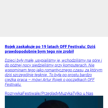
Rojek zaskakuje po 19 latach OFF Festivalu: Dziś
prawdopodobnie bym tego nie zrobił
Dzieci były małe, usypialiśmy je, wchodziliśmy na górę i
do późnej nocy siedzieliśmy przy komputerach. Nie
wspominam tego jako romantycznego czasu, za którym
dziś szczególnie tęsknię. To była po prostu bardzo
ciężka praca – mówi Artur Rojek o początkach OFF
Festivalu.
Rozrywka
Festiwale/Przeglądy
Muzyka
Tylko u Nas