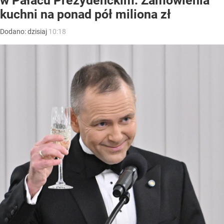
w Pałacu Prezydenckim. Zamówienia
kuchni na ponad pół miliona zł
Dodano:
dzisiaj
10:18