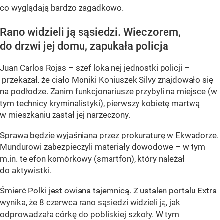
co wyglądają bardzo zagadkowo.
Rano widzieli ją sąsiedzi. Wieczorem,
do drzwi jej domu, zapukała policja
Juan Carlos Rojas – szef lokalnej jednostki policji –
przekazał, że ciało Moniki Koniuszek Silvy znajdowało się
na podłodze. Zanim funkcjonariusze przybyli na miejsce (w
tym technicy kryminalistyki), pierwszy kobietę martwą
w mieszkaniu zastał jej narzeczony.
Sprawa będzie wyjaśniana przez prokuraturę w Ekwadorze.
Mundurowi zabezpieczyli materiały dowodowe – w tym
m.in. telefon komórkowy (smartfon), który należał
do aktywistki.
Śmierć Polki jest owiana tajemnicą. Z ustaleń portalu Extra
wynika, że 8 czerwca rano sąsiedzi widzieli ją, jak
odprowadzała córkę do pobliskiej szkoły. W tym