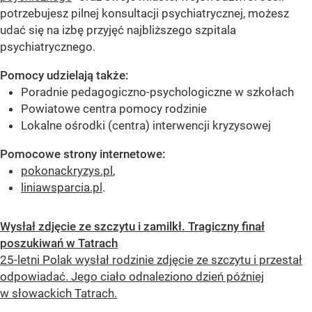
potrzebujesz pilnej konsultacji psychiatrycznej, możesz
udać się na izbę przyjęć najbliższego szpitala
psychiatrycznego.
Pomocy udzielają także:
Poradnie pedagogiczno-psychologiczne w szkołach
Powiatowe centra pomocy rodzinie
Lokalne ośrodki (centra) interwencji kryzysowej
Pomocowe strony internetowe:
pokonackryzys.pl
,
liniawsparcia.pl
.
Wysłał zdjęcie ze szczytu i zamilkł. Tragiczny finał
poszukiwań w Tatrach
25-letni Polak wysłał rodzinie zdjęcie ze szczytu i przestał
odpowiadać. Jego ciało odnaleziono dzień później
w słowackich Tatrach.