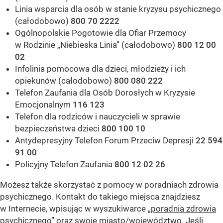
Linia wsparcia dla osób w stanie kryzysu psychicznego
(całodobowo)
800 70 2222
Ogólnopolskie Pogotowie dla Ofiar Przemocy
w Rodzinie „Niebieska Linia” (całodobowo)
800 12 00
02
Infolinia pomocowa dla dzieci, młodzieży i ich
opiekunów (całodobowo)
800 080 222
Telefon Zaufania dla Osób Dorosłych w Kryzysie
Emocjonalnym
116 123
Telefon dla rodziców i nauczycieli w sprawie
bezpieczeństwa dzieci
800 100 10
Antydepresyjny Telefon Forum Przeciw Depresji
22 594
91 00
Policyjny Telefon Zaufania
800 12 02 26
Możesz także skorzystać z pomocy w poradniach zdrowia
psychicznego. Kontakt do takiego miejsca znajdziesz
w Internecie, wpisując w wyszukiwarce „
poradnia zdrowia
psychicznego
” oraz swoje miasto/województwo. Jeśli