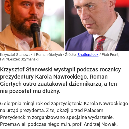
Krzysztof Stanowski i Roman Giertych
/ Źródło:
Shutterstock
/
Piotr Front,
PAP/Leszek Szymański
Krzysztof Stanowski wystąpił podczas rocznicy
prezydentury Karola Nawrockiego. Roman
Giertych ostro zaatakował dziennikarza, a ten
nie pozostał mu dłużny.
6 sierpnia minął rok od zaprzysiężenia Karola Nawrockiego
na urząd prezydenta. Z tej okazji przed Pałacem
Prezydenckim zorganizowano specjalne wydarzenie.
Przemawiali podczas niego m.in. prof. Andrzej Nowak,