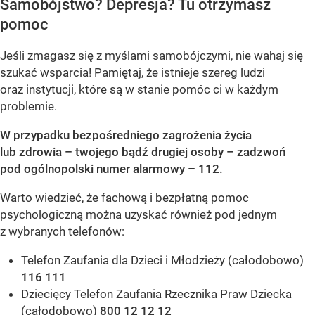
Samobójstwo? Depresja? Tu otrzymasz
pomoc
Jeśli zmagasz się z myślami samobójczymi, nie wahaj się
szukać wsparcia! Pamiętaj, że istnieje szereg ludzi
oraz instytucji, które są w stanie pomóc ci w każdym
problemie.
W przypadku bezpośredniego zagrożenia życia
lub zdrowia – twojego bądź drugiej osoby – zadzwoń
pod ogólnopolski numer alarmowy – 112.
Warto wiedzieć, że fachową i bezpłatną pomoc
psychologiczną można uzyskać również pod jednym
z wybranych telefonów:
Telefon Zaufania dla Dzieci i Młodzieży (całodobowo)
116 111
Dziecięcy Telefon Zaufania Rzecznika Praw Dziecka
(całodobowo)
800 12 12 12