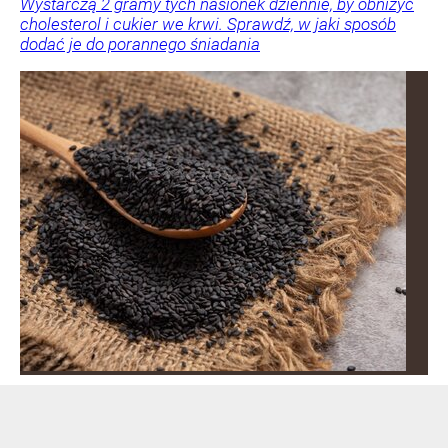
Wystarczą 2 gramy tych nasionek dziennie, by obniżyć
cholesterol i cukier we krwi. Sprawdź, w jaki sposób
dodać je do porannego śniadania