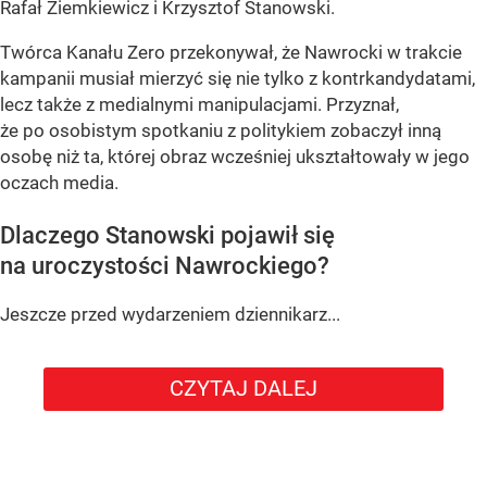
Rafał Ziemkiewicz i Krzysztof Stanowski.
Twórca Kanału Zero przekonywał, że Nawrocki w trakcie
kampanii musiał mierzyć się nie tylko z kontrkandydatami,
lecz także z medialnymi manipulacjami. Przyznał,
że po osobistym spotkaniu z politykiem zobaczył inną
osobę niż ta, której obraz wcześniej ukształtowały w jego
oczach media.
Dlaczego Stanowski pojawił się
na uroczystości Nawrockiego?
Jeszcze przed wydarzeniem dziennikarz...
CZYTAJ DALEJ