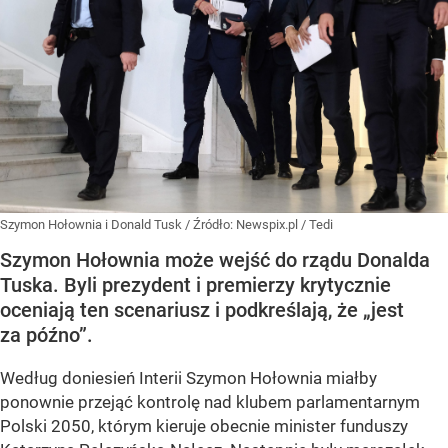
Szymon Hołownia i Donald Tusk
/ Źródło:
Newspix.pl
/
Tedi
Szymon Hołownia może wejść do rządu Donalda
Tuska. Byli prezydent i premierzy krytycznie
oceniają ten scenariusz i podkreślają, że „jest
za późno”.
Według doniesień Interii Szymon Hołownia miałby
ponownie przejąć kontrolę nad klubem parlamentarnym
Polski 2050, którym kieruje obecnie minister funduszy