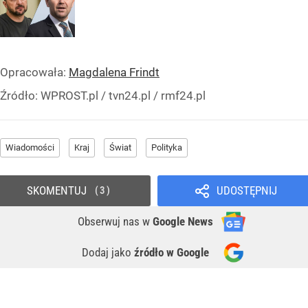
Opracowała:
Magdalena Frindt
Źródło:
WPROST.pl
/
tvn24.pl / rmf24.pl
Wiadomości
Kraj
Świat
Polityka
SKOMENTUJ
UDOSTĘPNIJ
3
Obserwuj nas
w
Google News
Dodaj jako
źródło w Google