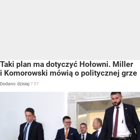
Taki plan ma dotyczyć Hołowni. Miller
i Komorowski mówią o politycznej grze
Dodano:
dzisiaj
7:57