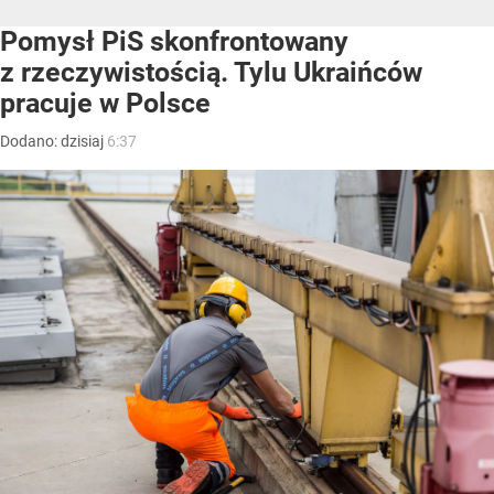
Pomysł PiS skonfrontowany
z rzeczywistością. Tylu Ukraińców
pracuje w Polsce
Dodano:
dzisiaj
6:37