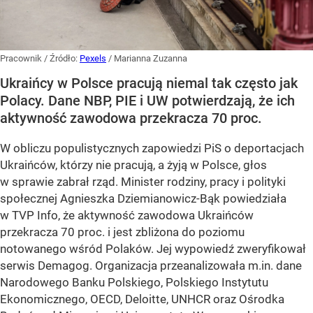
Pracownik
/ Źródło:
Pexels
/
Marianna Zuzanna
Ukraińcy w Polsce pracują niemal tak często jak
Polacy. Dane NBP, PIE i UW potwierdzają, że ich
aktywność zawodowa przekracza 70 proc.
W obliczu populistycznych zapowiedzi PiS o deportacjach
Ukraińców, którzy nie pracują, a żyją w Polsce, głos
w sprawie zabrał rząd. Minister rodziny, pracy i polityki
społecznej Agnieszka Dziemianowicz-Bąk powiedziała
w TVP Info, że aktywność zawodowa Ukraińców
przekracza 70 proc. i jest zbliżona do poziomu
notowanego wśród Polaków. Jej wypowiedź zweryfikował
serwis Demagog. Organizacja przeanalizowała m.in. dane
Narodowego Banku Polskiego, Polskiego Instytutu
Ekonomicznego, OECD, Deloitte, UNHCR oraz Ośrodka