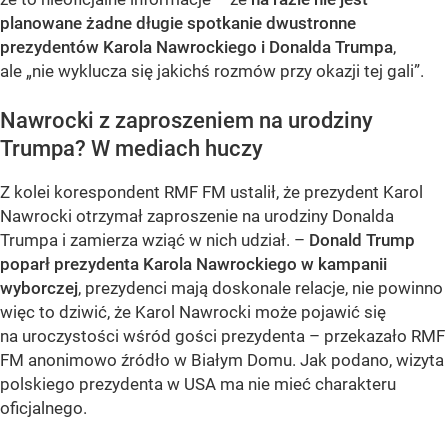
planowane żadne długie spotkanie dwustronne
prezydentów Karola Nawrockiego i Donalda Trumpa
,
ale „nie wyklucza się jakichś rozmów przy okazji tej gali”.
Nawrocki z zaproszeniem na urodziny
Trumpa? W mediach huczy
Z kolei korespondent RMF FM ustalił, że prezydent Karol
Nawrocki otrzymał zaproszenie na urodziny Donalda
Trumpa i zamierza wziąć w nich udział. –
Donald Trump
poparł prezydenta Karola Nawrockiego w kampanii
wyborczej
, prezydenci mają doskonale relacje, nie powinno
więc to dziwić, że Karol Nawrocki może pojawić się
na uroczystości wśród gości prezydenta – przekazało RMF
FM anonimowo źródło w Białym Domu. Jak podano, wizyta
polskiego prezydenta w USA ma nie mieć charakteru
oficjalnego.