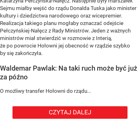
Katarzyna Pełczyńska-Nałęcz. Następnie były marszałek
Sejmu miałby wejść do rządu Donalda Tuska jako minister
kultury i dziedzictwa narodowego oraz wicepremier.
Realizacja takiego planu mogłaby oznaczać odejście
Pełczyńskiej-Nałęcz z Rady Ministrów. Jeden z ważnych
ministrów miał stwierdzić w rozmowie z Interią,
że po powrocie Hołowni jej obecność w rządzie szybko
by się zakończyła.
Waldemar Pawlak: Na taki ruch może być już
za późno
O możliwy transfer Hołowni do rządu...
CZYTAJ DALEJ