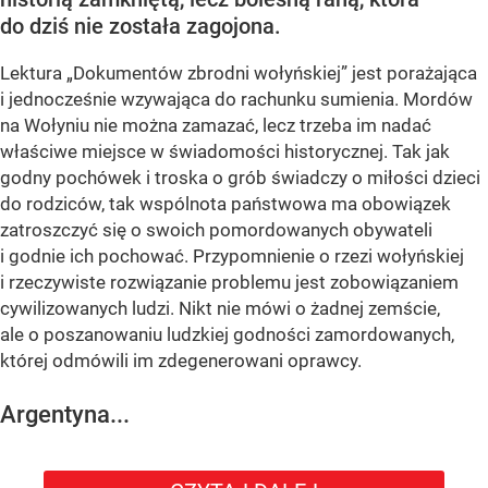
do dziś nie została zagojona.
Lektura „Dokumentów zbrodni wołyńskiej” jest porażająca
i jednocześnie wzywająca do rachunku sumienia. Mordów
na Wołyniu nie można zamazać, lecz trzeba im nadać
właściwe miejsce w świadomości historycznej. Tak jak
godny pochówek i troska o grób świadczy o miłości dzieci
do rodziców, tak wspólnota państwowa ma obowiązek
zatroszczyć się o swoich pomordowanych obywateli
i godnie ich pochować. Przypomnienie o rzezi wołyńskiej
i rzeczywiste rozwiązanie problemu jest zobowiązaniem
cywilizowanych ludzi. Nikt nie mówi o żadnej zemście,
ale o poszanowaniu ludzkiej godności zamordowanych,
której odmówili im zdegenerowani oprawcy.
Argentyna...