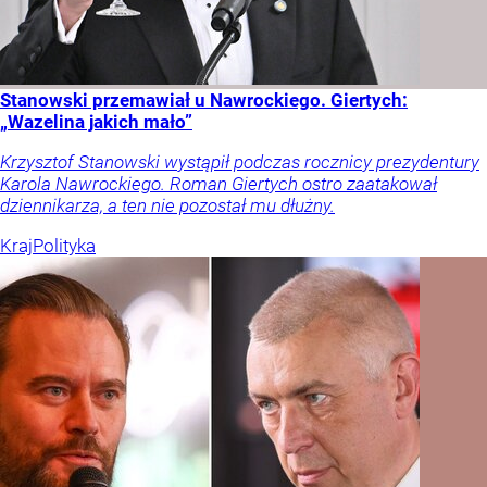
Stanowski przemawiał u Nawrockiego. Giertych:
„Wazelina jakich mało”
Krzysztof Stanowski wystąpił podczas rocznicy prezydentury
Karola Nawrockiego. Roman Giertych ostro zaatakował
dziennikarza, a ten nie pozostał mu dłużny.
Kraj
Polityka