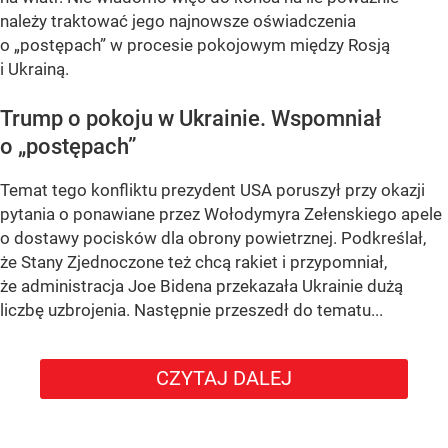
należy traktować jego najnowsze oświadczenia
o „postępach” w procesie pokojowym między Rosją
i Ukrainą.
Trump o pokoju w Ukrainie. Wspomniał
o „postępach”
Temat tego konfliktu prezydent USA poruszył przy okazji
pytania o ponawiane przez Wołodymyra Zełenskiego apele
o dostawy pocisków dla obrony powietrznej. Podkreślał,
że Stany Zjednoczone też chcą rakiet i przypomniał,
że administracja Joe Bidena przekazała Ukrainie dużą
liczbę uzbrojenia. Następnie przeszedł do tematu...
CZYTAJ DALEJ