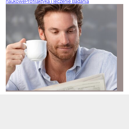
naukowe
Profilaktyka i leczenie
Badania