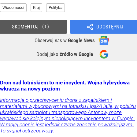
Wiadomości
Kraj
Polityka
SKOMENTUJ
UDOSTĘPNIJ
1
Obserwuj nas
w
Google News
Dodaj jako
źródło w Google
Dron nad lotniskiem to nie incydent. Wojna hybrydowa
wkracza na nowy poziom
Informacja o przechwyceniu drona z zapalnikiem i
materiałami wybuchowymi na lotnisku Lipsk/Halle, w pobliżu
ukraińskiego samolotu transportowego Antonow, może
wydawać się kolejnym niepokojącym incydentem w Europie.
W mojej ocenie jest jednak czymś znacznie poważniejszym.
To sygnał ostrzegawczy.