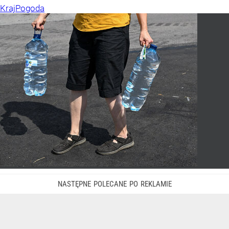
Kraj
Pogoda