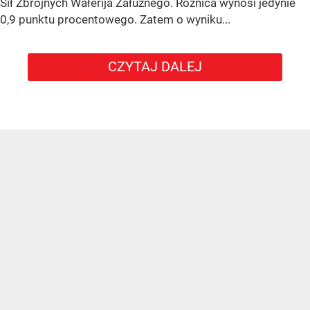
Sił Zbrojnych Wałerija Załużnego. Różnica wynosi jedynie
0,9 punktu procentowego. Zatem o wyniku...
CZYTAJ DALEJ