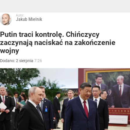
Autor:
Jakub Mielnik
Putin traci kontrolę. Chińczycy
zaczynają naciskać na zakończenie
wojny
Dodano:
2
sierpnia
7:26