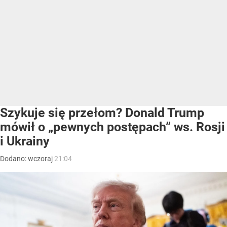
Szykuje się przełom? Donald Trump
mówił o „pewnych postępach” ws. Rosji
i Ukrainy
Dodano:
wczoraj
21:04