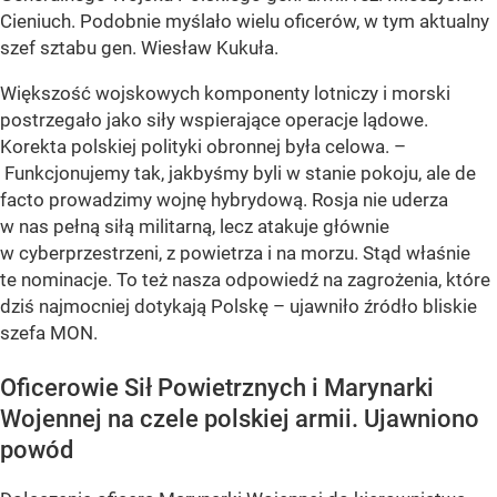
Cieniuch. Podobnie myślało wielu oficerów, w tym aktualny
szef sztabu gen. Wiesław Kukuła.
Większość wojskowych komponenty lotniczy i morski
postrzegało jako siły wspierające operacje lądowe.
Korekta polskiej polityki obronnej była celowa. –
Funkcjonujemy tak, jakbyśmy byli w stanie pokoju, ale de
facto prowadzimy wojnę hybrydową. Rosja nie uderza
w nas pełną siłą militarną, lecz atakuje głównie
w cyberprzestrzeni, z powietrza i na morzu. Stąd właśnie
te nominacje. To też nasza odpowiedź na zagrożenia, które
dziś najmocniej dotykają Polskę – ujawniło źródło bliskie
szefa MON.
Oficerowie Sił Powietrznych i Marynarki
Wojennej na czele polskiej armii. Ujawniono
powód