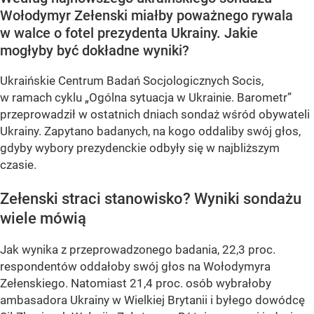
Wołodymyr Zełenski miałby poważnego rywala
w walce o fotel prezydenta Ukrainy. Jakie
mogłyby być dokładne wyniki?
Ukraińskie Centrum Badań Socjologicznych Socis,
w ramach cyklu
„Ogólna sytuacja w Ukrainie. Barometr”
przeprowadził w ostatnich dniach sondaż wśród obywateli
Ukrainy. Zapytano badanych, na kogo oddaliby swój głos,
gdyby wybory prezydenckie odbyły się w najbliższym
czasie.
Zełenski straci stanowisko? Wyniki sondażu
wiele mówią
Jak wynika z przeprowadzonego badania, 22,3 proc.
respondentów oddałoby swój głos na Wołodymyra
Zełenskiego. Natomiast 21,4 proc. osób wybrałoby
ambasadora Ukrainy w Wielkiej Brytanii i byłego dowódcę