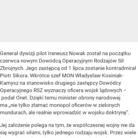
Generał dywizji pilot Ireneusz Nowak został na początku
czerwca nowym Dowódcą Operacyjnym Rodzajów Sił
Zbrojnych. Jego zastępcą od 1 lipca zostanie kontradmirał
Piotr Sikora. Wkrótce szef MON Władysław Kosiniak-
Kamysz na stanowisko drugiego zastępcy Dowódcy
Operacyjnego RSZ wyznaczy oficera wojsk lądowych –
podał Onet. Dzięki temu minister obrony narodowej
ma „nie tylko złamać monopol oficerów w zielonych
mundurach, ale realnie wprowadzić w wojsku doktrynę”.
Jej założenie polega na tym, że współczesnej wojny nie da
się wygrać siłami, tylko jednego rodzaju wojsk. Przez wiele