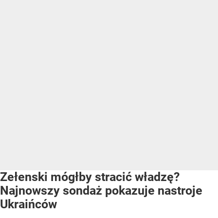
Zełenski mógłby stracić władzę?
Najnowszy sondaż pokazuje nastroje
Ukraińców