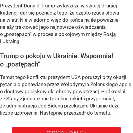
Prezydent Donald Trump zwłaszcza w swojej drugiej
kadencji dał się poznać z tego, że często rzuca słowa
na wiatr. Nie wiadomo więc do końca na ile poważnie
należy traktować jego najnowsze oświadczenia
o „postępach” w procesie pokojowym między Rosją
i Ukrainą.
Trump o pokoju w Ukrainie. Wspomniał
o „postępach”
Temat tego konfliktu prezydent USA poruszył przy okazji
pytania o ponawiane przez Wołodymyra Zełenskiego apele
o dostawy pocisków dla obrony powietrznej. Podkreślał,
że Stany Zjednoczone też chcą rakiet i przypomniał,
że administracja Joe Bidena przekazała Ukrainie dużą
liczbę uzbrojenia. Następnie przeszedł do tematu...