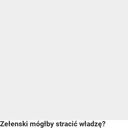
Zełenski mógłby stracić władzę?