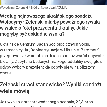
Wołodymyr Zełenski
/ Źródło:
Newspix.pl
/
ZUMA
Według najnowszego ukraińskiego sondażu
Wołodymyr Zełenski miałby poważnego rywala
w walce o fotel prezydenta Ukrainy. Jakie
mogłyby być dokładne wyniki?
Ukraińskie Centrum Badań Socjologicznych Socis,
w ramach cyklu
„Ogólna sytuacja w Ukrainie. Barometr”
przeprowadził w ostatnich dniach sondaż wśród obywateli
Ukrainy. Zapytano badanych, na kogo oddaliby swój głos,
gdyby wybory prezydenckie odbyły się w najbliższym
czasie.
Zełenski straci stanowisko? Wyniki sondażu
wiele mówią
Jak wynika z przeprowadzonego badania, 22,3 proc.