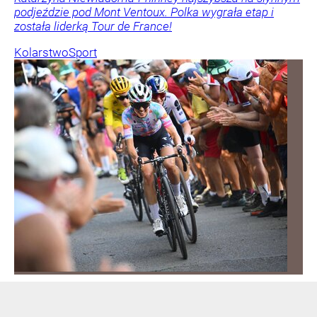
podjeździe pod Mont Ventoux. Polka wygrała etap i
została liderką Tour de France!
Kolarstwo
Sport