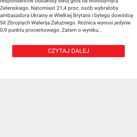
respondentów oddałoby swój głos na Wołodymyra
Zełenskiego. Natomiast 21,4 proc. osób wybrałoby
ambasadora Ukrainy w Wielkiej Brytanii i byłego dowódcę
Sił Zbrojnych Wałerija Załużnego. Różnica wynosi jedynie
0,9 punktu procentowego. Zatem o wyniku...
CZYTAJ DALEJ