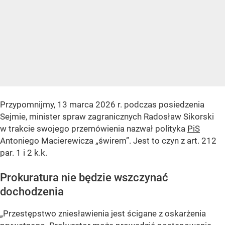
Przypomnijmy, 13 marca 2026 r. podczas posiedzenia
Sejmie, minister spraw zagranicznych Radosław Sikorski
w trakcie swojego przemówienia nazwał polityka
PiS
Antoniego Macierewicza
„świrem”
. Jest to czyn z art. 212
par. 1 i 2 k.k.
Prokuratura nie będzie wszczynać
dochodzenia
„Przestępstwo zniesławienia jest ścigane z oskarżenia