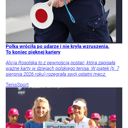
Polka wróciła po udarze i nie kryła wzruszenia.
To koniec pięknej kariery
Alicja Rosolska to z pewnością postać, która zapisała
ważne karty w dziejach polskiego tenisa. W piątek (tj. 7
sierpnia 2026 roku) rozegrała swój ostatni mecz.
Tenis
Sport