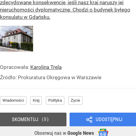
zdecydowane konsekwencje, jeśli nasz kraj naruszy jej
nieruchomości dyplomatyczne. Chodzi o budynek byłego
konsulatu w Gdańsku.
Opracowała:
Karolina Trela
Źródło:
Prokuratura Okręgowa w Warszawie
Wiadomości
Kraj
Polityka
Życie
SKOMENTUJ
UDOSTĘPNIJ
5
Obserwuj nas
w
Google News