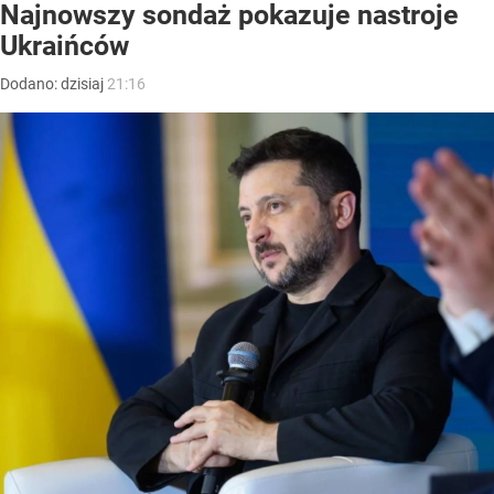
Najnowszy sondaż pokazuje nastroje
Ukraińców
Dodano:
dzisiaj
21:16