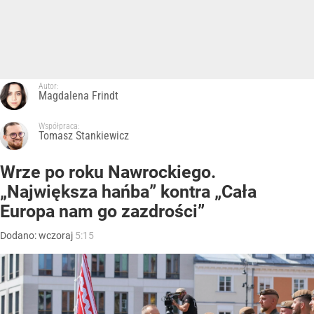
Autor:
Magdalena Frindt
Współpraca:
Tomasz Stankiewicz
Wrze po roku Nawrockiego.
„Największa hańba” kontra „Cała
Europa nam go zazdrości”
Dodano:
wczoraj
5:15