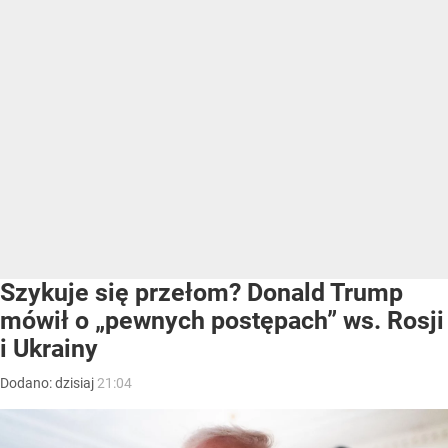
Szykuje się przełom? Donald Trump
mówił o „pewnych postępach” ws. Rosji
i Ukrainy
Dodano:
dzisiaj
21:04