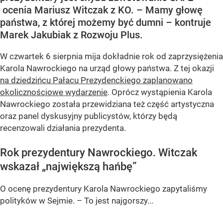
ocenia Mariusz Witczak z KO. – Mamy głowę
państwa, z której możemy być dumni – kontruje
Marek Jakubiak z Rozwoju Plus.
W czwartek 6 sierpnia mija dokładnie rok od zaprzysiężenia
Karola Nawrockiego na urząd głowy państwa. Z tej okazji
na dziedzińcu Pałacu Prezydenckiego zaplanowano
okolicznościowe wydarzenie
. Oprócz wystąpienia Karola
Nawrockiego została przewidziana też część artystyczna
oraz panel dyskusyjny publicystów, którzy będą
recenzowali działania prezydenta.
Rok prezydentury Nawrockiego. Witczak
wskazał „największą hańbę”
O ocenę prezydentury Karola Nawrockiego zapytaliśmy
polityków w Sejmie. – To jest najgorszy...