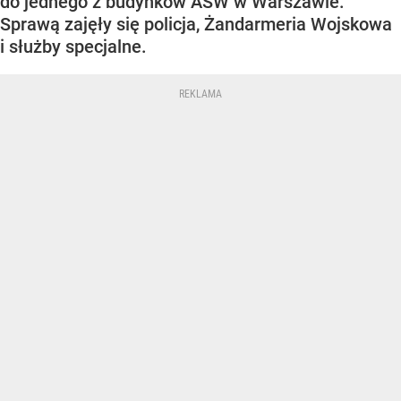
do jednego z budynków ASW w Warszawie.
Sprawą zajęły się policja, Żandarmeria Wojskowa
i służby specjalne.