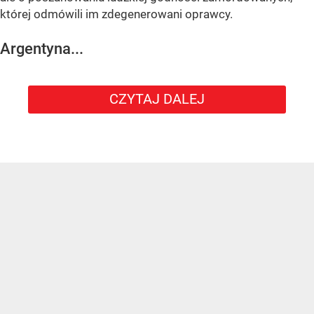
której odmówili im zdegenerowani oprawcy.
Argentyna...
CZYTAJ DALEJ