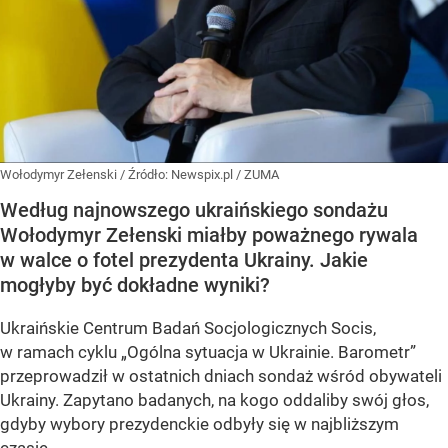
Wołodymyr Zełenski
/ Źródło:
Newspix.pl
/
ZUMA
Według najnowszego ukraińskiego sondażu
Wołodymyr Zełenski miałby poważnego rywala
w walce o fotel prezydenta Ukrainy. Jakie
mogłyby być dokładne wyniki?
Ukraińskie Centrum Badań Socjologicznych Socis,
w ramach cyklu
„Ogólna sytuacja w Ukrainie. Barometr”
przeprowadził w ostatnich dniach sondaż wśród obywateli
Ukrainy. Zapytano badanych, na kogo oddaliby swój głos,
gdyby wybory prezydenckie odbyły się w najbliższym
czasie.