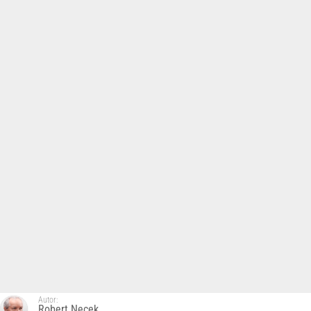
Autor:
Robert Nęcek