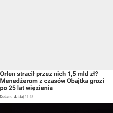
Orlen stracił przez nich 1,5 mld zł?
Menedżerom z czasów Obajtka grozi
po 25 lat więzienia
Dodano:
dzisiaj
21:48