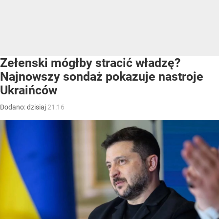
Zełenski mógłby stracić władzę?
Najnowszy sondaż pokazuje nastroje
Ukraińców
Dodano:
dzisiaj
21:16