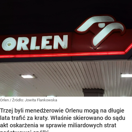
Orlen
/ Źródło:
Jowita Flankowska
Trzej byli menedżerowie Orlenu mogą na długie
lata trafić za kraty. Właśnie skierowano do sądu
akt oskarżenia w sprawie miliardowych strat