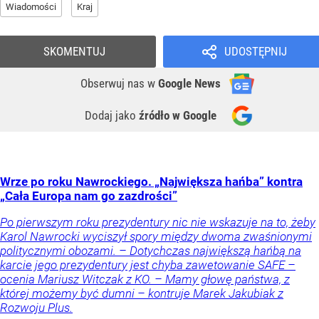
Wiadomości
Kraj
SKOMENTUJ
UDOSTĘPNIJ
Obserwuj nas
w
Google News
Dodaj jako
źródło w Google
Wrze po roku Nawrockiego. „Największa hańba” kontra
„Cała Europa nam go zazdrości”
Po pierwszym roku prezydentury nic nie wskazuje na to, żeby
Karol Nawrocki wyciszył spory między dwoma zwaśnionymi
politycznymi obozami. – Dotychczas największą hańbą na
karcie jego prezydentury jest chyba zawetowanie SAFE –
ocenia Mariusz Witczak z KO. – Mamy głowę państwa, z
której możemy być dumni – kontruje Marek Jakubiak z
Rozwoju Plus.