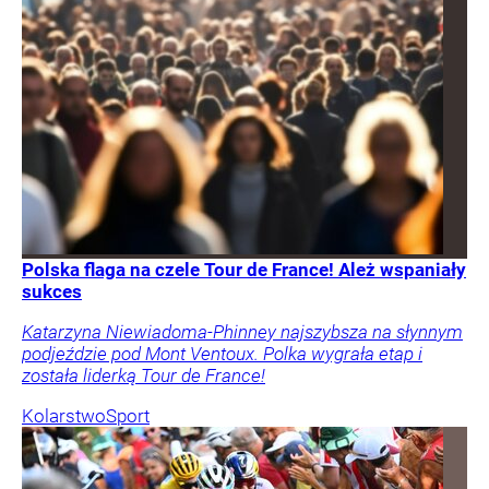
Polska flaga na czele Tour de France! Ależ wspaniały
sukces
Katarzyna Niewiadoma-Phinney najszybsza na słynnym
podjeździe pod Mont Ventoux. Polka wygrała etap i
została liderką Tour de France!
Kolarstwo
Sport