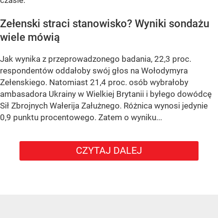
Zełenski straci stanowisko? Wyniki sondażu
wiele mówią
Jak wynika z przeprowadzonego badania, 22,3 proc.
respondentów oddałoby swój głos na Wołodymyra
Zełenskiego. Natomiast 21,4 proc. osób wybrałoby
ambasadora Ukrainy w Wielkiej Brytanii i byłego dowódcę
Sił Zbrojnych Wałerija Załużnego. Różnica wynosi jedynie
0,9 punktu procentowego. Zatem o wyniku...
CZYTAJ DALEJ