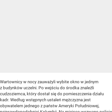
Wartownicy w nocy zauważyli wybite okno w jednym
z budynków uczelni. Po wejściu do środka znaleźli
cudzoziemca, który dostał się do pomieszczenia działu
kadr. Według wstępnych ustaleń mężczyzna jest
obywatelem jednego z państw Ameryki Południowej,
najprawdopodobniej Kolumbii. Na miejsce wezwano policję