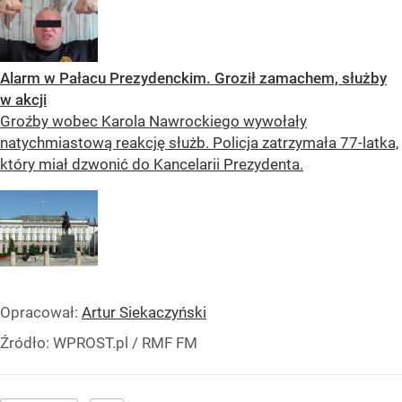
Alarm w Pałacu Prezydenckim. Groził zamachem, służby
w akcji
Groźby wobec Karola Nawrockiego wywołały
natychmiastową reakcję służb. Policja zatrzymała 77-latka,
który miał dzwonić do Kancelarii Prezydenta.
Opracował:
Artur Siekaczyński
Źródło:
WPROST.pl
/
RMF FM