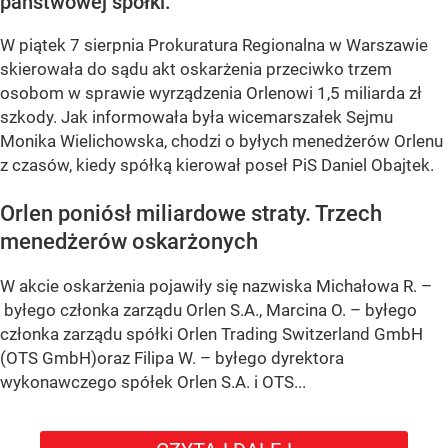
państwowej spółki.
W piątek 7 sierpnia Prokuratura Regionalna w Warszawie
skierowała do sądu akt oskarżenia przeciwko trzem
osobom w sprawie wyrządzenia Orlenowi 1,5 miliarda zł
szkody. Jak informowała była wicemarszałek Sejmu
Monika Wielichowska, chodzi o byłych menedżerów Orlenu
z czasów, kiedy spółką kierował poseł PiS Daniel Obajtek.
Orlen poniósł miliardowe straty. Trzech
menedżerów oskarżonych
W akcie oskarżenia pojawiły się nazwiska Michałowa R. –
byłego członka zarządu Orlen S.A., Marcina O. – byłego
członka zarządu spółki Orlen Trading Switzerland GmbH
(OTS GmbH)oraz Filipa W. – byłego dyrektora
wykonawczego spółek Orlen S.A. i OTS...