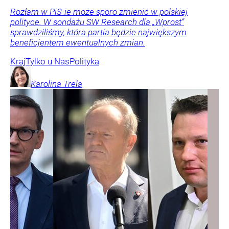
Rozłam w PiS-ie może sporo zmienić w polskiej
polityce. W sondażu SW Research dla „Wprost”
sprawdziliśmy, która partia będzie największym
beneficjentem ewentualnych zmian.
Kraj
Tylko u Nas
Polityka
Karolina
Trela