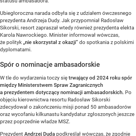
statusu ambasadora.
Ubiegłoroczna narada odbyła się z udziałem ówczesnego
prezydenta Andrzeja Dudy. Jak przypomniał Radosław
Sikorski, resort zapraszał wtedy również prezydenta elekta
Karola Nawrockiego. Minister informował wówczas,
że polityk
„nie skorzystał z okazji”
do spotkania z polskimi
dyplomatami.
Spór o nominacje ambasadorskie
W tle do wydarzenia toczy się
trwający od 2024 roku spór
między Ministerstwem Spraw Zagranicznych
a prezydentem dotyczący nominacji ambasadorskich.
Po
objęciu kierownictwa resortu Radosław Sikorski
zdecydował o zakończeniu misji ponad 50 ambasadorów
oraz wycofaniu kilkunastu kandydatur zgłoszonych jeszcze
przez poprzednie władze MSZ.
Prezydent
Andrzej Duda
podkreślał wówczas, że zgodnie