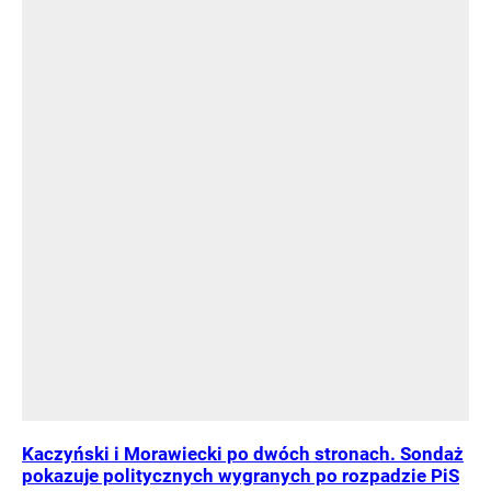
Kaczyński i Morawiecki po dwóch stronach. Sondaż
pokazuje politycznych wygranych po rozpadzie PiS