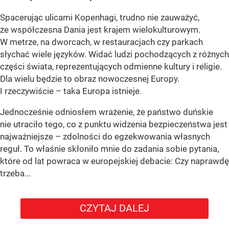
Spacerując ulicami Kopenhagi, trudno nie zauważyć,
że współczesna Dania jest krajem wielokulturowym.
W metrze, na dworcach, w restauracjach czy parkach
słychać wiele języków. Widać ludzi pochodzących z różnych
części świata, reprezentujących odmienne kultury i religie.
Dla wielu będzie to obraz nowoczesnej Europy.
I rzeczywiście – taka Europa istnieje.
Jednocześnie odniosłem wrażenie, że państwo duńskie
nie utraciło tego, co z punktu widzenia bezpieczeństwa jest
najważniejsze – zdolności do egzekwowania własnych
reguł. To właśnie skłoniło mnie do zadania sobie pytania,
które od lat powraca w europejskiej debacie: Czy naprawdę
trzeba...
CZYTAJ DALEJ