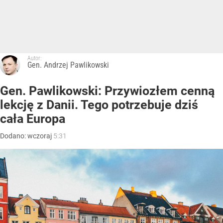
Autor:
Gen. Andrzej Pawlikowski
Gen. Pawlikowski: Przywiozłem cenną
lekcję z Danii. Tego potrzebuje dziś
cała Europa
Dodano:
wczoraj
5:31