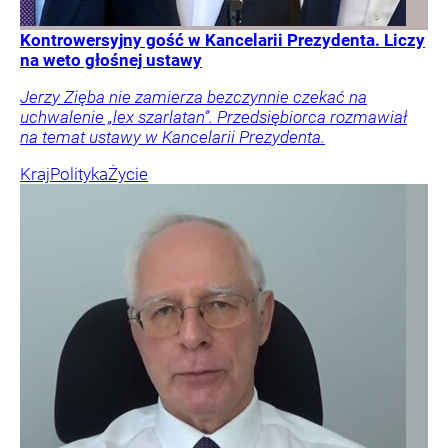
Kontrowersyjny gość w Kancelarii Prezydenta. Liczy
na weto głośnej ustawy
Jerzy Zięba nie zamierza bezczynnie czekać na
uchwalenie „lex szarlatan”. Przedsiębiorca rozmawiał
na temat ustawy w Kancelarii Prezydenta.
Kraj
Polityka
Życie