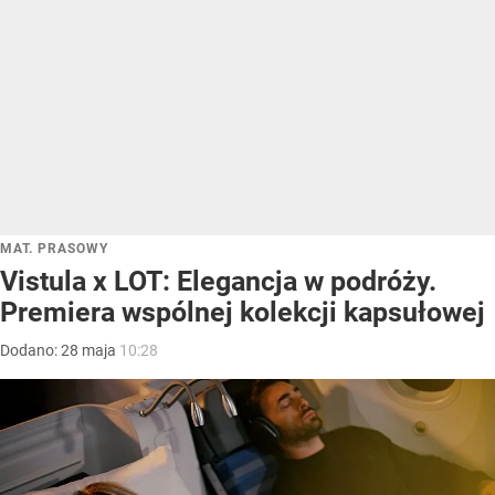
MAT. PRASOWY
Vistula x LOT: Elegancja w podróży.
Premiera wspólnej kolekcji kapsułowej
Dodano:
28
maja
10:28