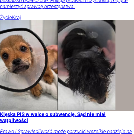
bestialsko okaleczone. Policja prowadzi czynności, mające
namierzyć sprawcę przestępstwa.
Życie
Kraj
Klęska PiS w walce o subwencję. Sąd nie miał
wątpliwości
Prawo i Sprawiedliwość może porzucić wszelkie nadzieje na