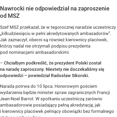
Nawrocki nie odpowiedział na zaproszenie
od MSZ
Szef MSZ przekazał, że w tegorocznej naradzie uczestniczy
„kilkudziesięciu w pełni akredytowanych ambasadorów”.
Jak zaznaczył, obecni są również kierownicy placówek,
którzy nadal nie otrzymali podpisu prezydenta
pod nominacjami ambasadorskimi.
–
Chciałbym podkreślić, że prezydent Polski został
na naradę zaproszony. Niestety nie doczekaliśmy się
odpowiedzi
– powiedział Radosław Sikorski.
Narada potrwa do 10 lipca. Honorowym gościem
wydarzenia będzie minister spraw zagranicznych Francji
Jean-Noel Barrot. W spotkaniu uczestniczą zarówno
ambasadorowie posiadający pełną akredytację, jak
i kierownicy placówek pełniący obowiązki bez formalnego