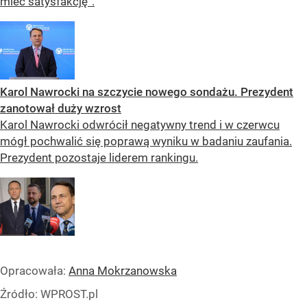
mieć satysfakcję”.
Karol Nawrocki na szczycie nowego sondażu. Prezydent
zanotował duży wzrost
Karol Nawrocki odwrócił negatywny trend i w czerwcu
mógł pochwalić się poprawą wyniku w badaniu zaufania.
Prezydent pozostaje liderem rankingu.
Opracowała:
Anna Mokrzanowska
Źródło:
WPROST.pl