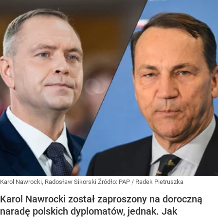
Karol Nawrocki, Radosław Sikorski
Źródło:
PAP
/
Radek Pietruszka
Karol Nawrocki został zaproszony na doroczną
naradę polskich dyplomatów, jednak. Jak