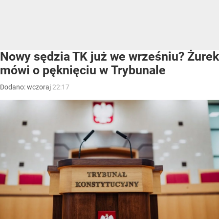
Nowy sędzia TK już we wrześniu? Żurek
mówi o pęknięciu w Trybunale
Dodano:
wczoraj
22:17