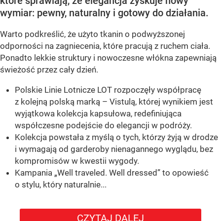
które sprawiają, że elegancja zyskuje nowy
wymiar: pewny, naturalny i gotowy do działania.
Warto podkreślić, że użyto tkanin o podwyższonej
odporności na zagniecenia, które pracują z ruchem ciała.
Ponadto lekkie struktury i nowoczesne włókna zapewniają
świeżość przez cały dzień.
Polskie Linie Lotnicze LOT rozpoczęły współpracę
z kolejną polską marką – Vistulą, której wynikiem jest
wyjątkowa kolekcja kapsułowa, redefiniująca
współczesne podejście do elegancji w podróży.
Kolekcja powstała z myślą o tych, którzy żyją w drodze
i wymagają od garderoby nienagannego wyglądu, bez
kompromisów w kwestii wygody.
Kampania „Well traveled. Well dressed” to opowieść
o stylu, który naturalnie...
CZYTAJ DALEJ