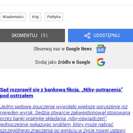
Wiadomości
Kraj
Polityka
SKOMENTUJ
UDOSTĘPNIJ
5
Obserwuj nas
w
Google News
Dodaj jako
źródło w Google
Sąd rozprawił się z bankową fikcją. „Niby-potrącenia”
pod ostrzałem
Jedno sądowe pouczenie wywołało większe poruszenie niż
niejeden wyrok. Sędzia otwarcie zakwestionował stosowaną
przez banki praktykę składania „niby-oświadczeń”,
jednocześnie pokazując problem, który może nabrać
szczególnego znaczenia po wejściu w życie nowej ustawy