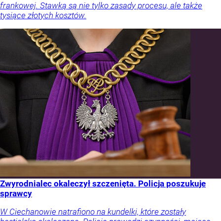
frankowej. Stawką są nie tylko zasady procesu, ale także
tysiące złotych kosztów.
Zwyrodnialec okaleczył szczenięta. Policja poszukuje
sprawcy
W Ciechanowie natrafiono na kundelki, które zostały